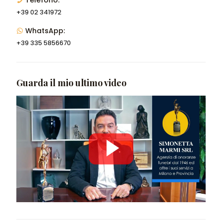
Telefono:
+39 02 341972
WhatsApp:
+39 335 5856670
Guarda il mio ultimo video