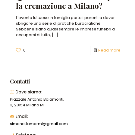
la cremazione a Milano?
L’evento luttuoso in famiglia porta i parenti a dover
sbrigare una serie di pratiche burocratiche.
Sebbene siano quasi sempre le imprese funebri a
occuparsi di tutto,
[…]
0
Read more
Contatti
Dove siamo:
Piazzale Antonio Baiamonti,
3, 20154 Milano MI
Email:
simonettamarmi@gmail.com