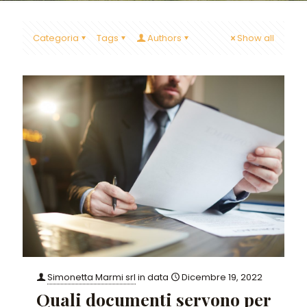
Categoria
Tags
Authors
Show all
Simonetta Marmi srl
in data
Dicembre 19, 2022
Quali documenti servono per