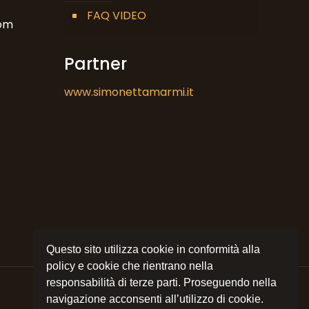
FAQ VIDEO
om
Partner
www.simonettamarmi.it
Questo sito utilizza cookie in conformità alla
policy e cookie che rientrano nella
responsabilità di terze parti. Proseguendo nella
navigazione acconsenti all’utilizzo di cookie.