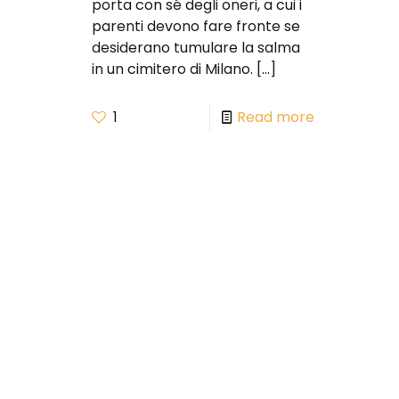
porta con sé degli oneri, a cui i
parenti devono fare fronte se
desiderano tumulare la salma
in un cimitero di Milano.
[…]
1
Read more