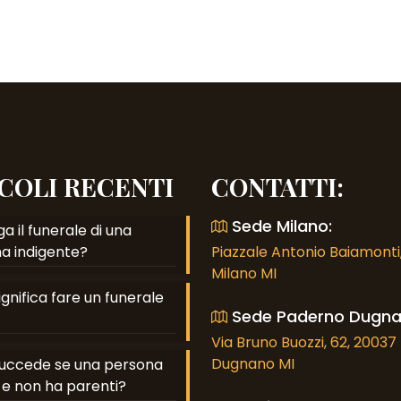
COLI RECENTI
CONTATTI:
Sede Milano:
a il funerale di una
a indigente?
Piazzale Antonio Baiamonti,
Milano MI
gnifica fare un funerale
Sede Paderno Dugna
Via Bruno Buozzi, 62, 2003
Dugnano MI
uccede se una persona
e non ha parenti?