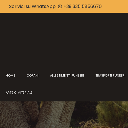
Scrivici su WhatsApp:
+39 335 5856670
HOME
COFANI
ALLESTIMENTI FUNEBRI
TRASPORTI FUNEBRI
ARTE CIMITERIALE