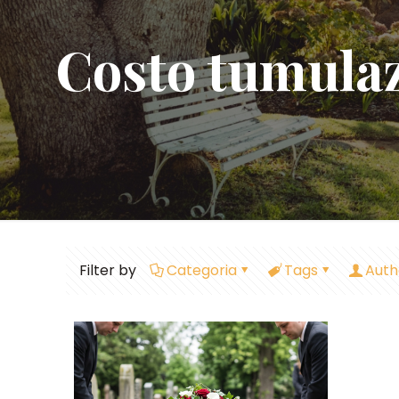
Costo tumulaz
Filter by
Categoria
Tags
Auth