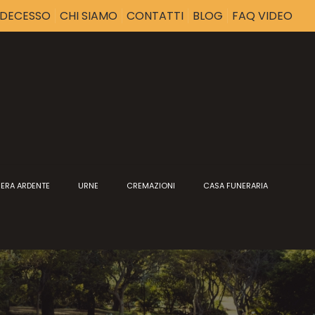
I DECESSO
CHI SIAMO
CONTATTI
BLOG
FAQ VIDEO
ERA ARDENTE
URNE
CREMAZIONI
CASA FUNERARIA