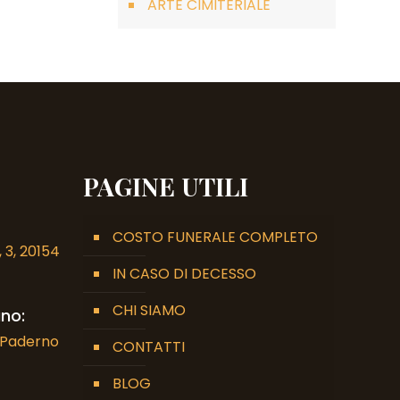
ARTE CIMITERIALE
PAGINE UTILI
COSTO FUNERALE COMPLETO
 3, 20154
IN CASO DI DECESSO
CHI SIAMO
no:
7 Paderno
CONTATTI
BLOG