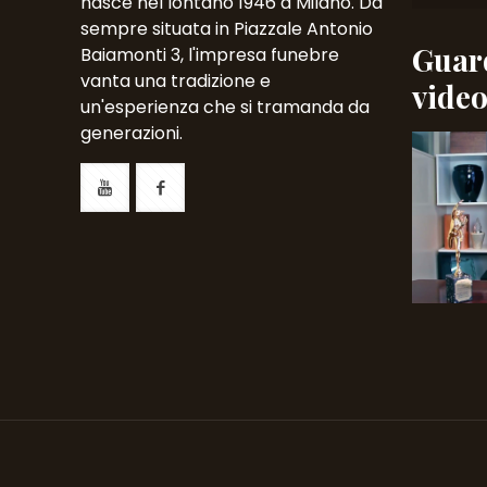
nasce nel lontano 1946 a Milano. Da
sempre situata in Piazzale Antonio
Guard
Baiamonti 3, l'impresa funebre
vanta una tradizione e
vide
un'esperienza che si tramanda da
generazioni.