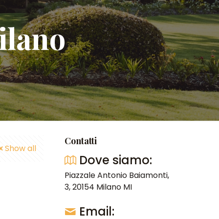
ilano
Contatti
Show all
Dove siamo:
Piazzale Antonio Baiamonti,
3, 20154 Milano MI
Email: