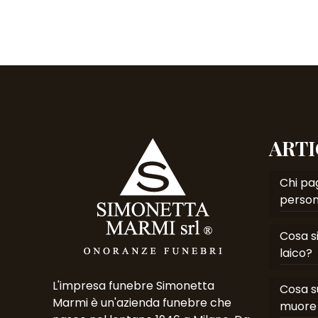
ARTI
Chi pag
person
Cosa si
laico?
L'impresa funebre Simonetta
Cosa s
Marmi è un'azienda funebre che
muore 