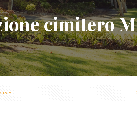
ione cimitero M
ors