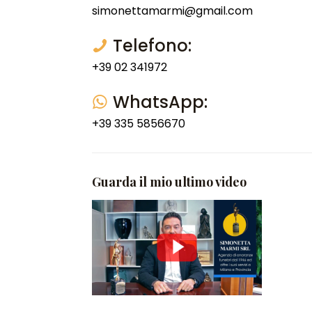
simonettamarmi@gmail.com
Telefono:
+39 02 341972
WhatsApp:
+39 335 5856670
Guarda il mio ultimo video