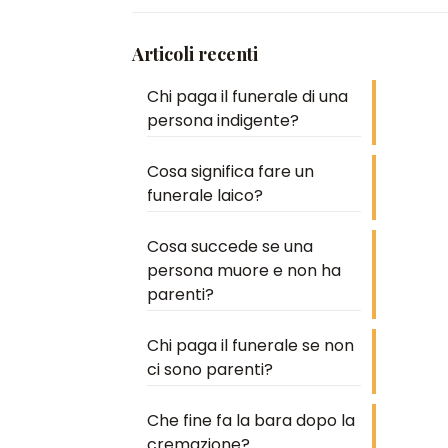
Articoli recenti
Chi paga il funerale di una
persona indigente?
Cosa significa fare un
funerale laico?
Cosa succede se una
persona muore e non ha
parenti?
Chi paga il funerale se non
ci sono parenti?
Che fine fa la bara dopo la
cremazione?