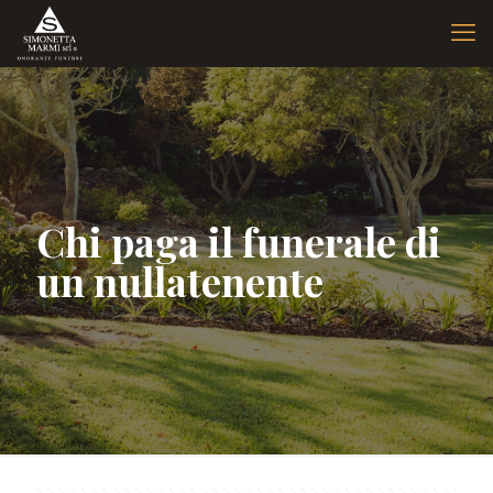
Chi paga il funerale di
un nullatenente