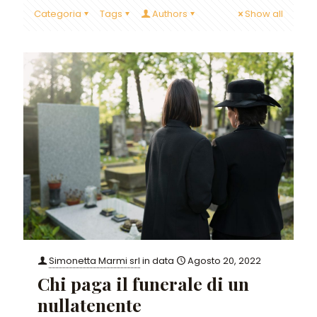
Categoria
Tags
Authors
Show all
Simonetta Marmi srl
in data
Agosto 20, 2022
Chi paga il funerale di un
nullatenente