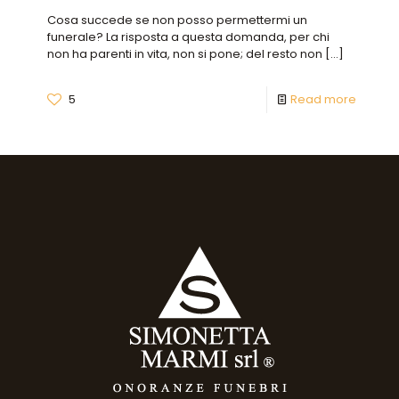
Cosa succede se non posso permettermi un
funerale? La risposta a questa domanda, per chi
non ha parenti in vita, non si pone; del resto non
[…]
5
Read more