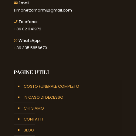
Email:
simonettamarmi@gmail.com
Telefono:
+39 02 341972
WhatsApp:
+39 335 5856670
PAGINE UTILI
COSTO FUNERALE COMPLETO
IN CASO DI DECESSO
CHI SIAMO
CONTATTI
BLOG