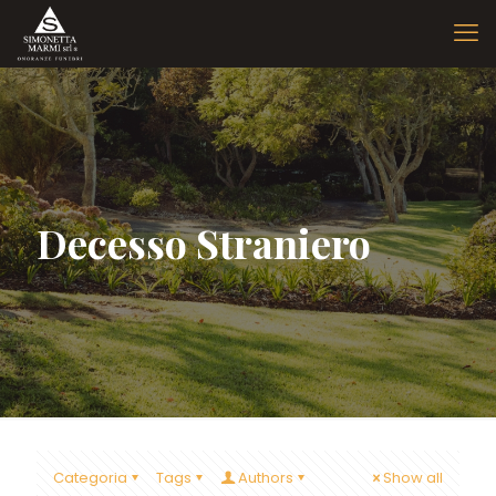
Decesso Straniero
Categoria
Tags
Authors
Show all