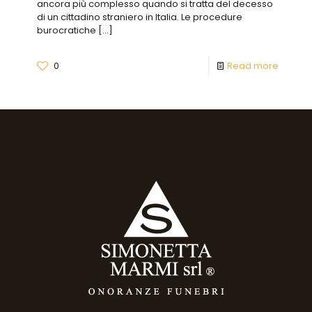
ancora più complesso quando si tratta del decesso
di un cittadino straniero in Italia. Le procedure
burocratiche
[…]
0
Read more