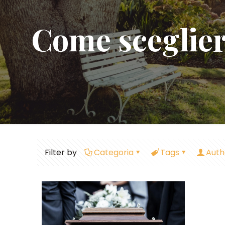
Come scegliere
Filter by
Categoria
Tags
Auth