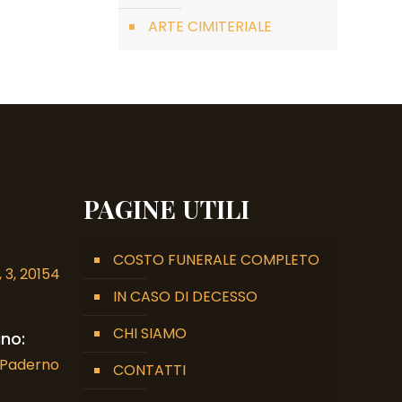
ARTE CIMITERIALE
PAGINE UTILI
COSTO FUNERALE COMPLETO
 3, 20154
IN CASO DI DECESSO
CHI SIAMO
no:
7 Paderno
CONTATTI