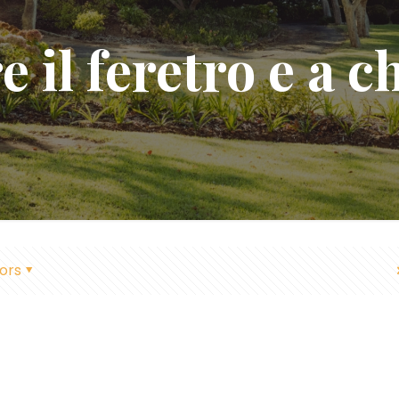
 il feretro e a ch
ors