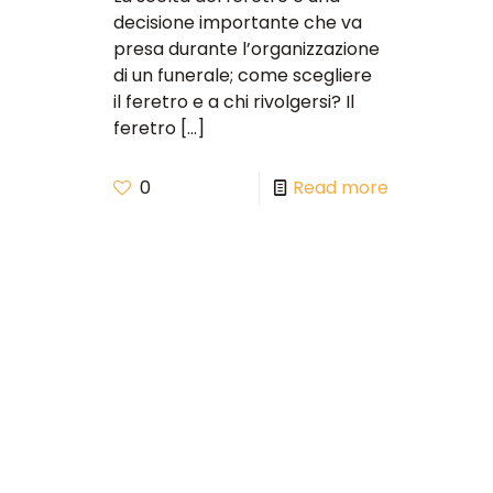
decisione importante che va
presa durante l’organizzazione
di un funerale; come scegliere
il feretro e a chi rivolgersi? Il
feretro
[…]
0
Read more