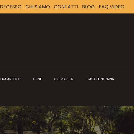
I DECESSO
CHI SIAMO
CONTATTI
BLOG
FAQ VIDEO
ERA ARDENTE
URNE
CREMAZIONI
CASA FUNERARIA