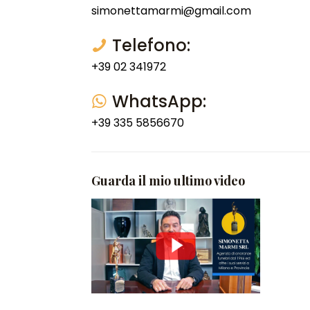
simonettamarmi@gmail.com
Telefono:
+39 02 341972
WhatsApp:
+39 335 5856670
Guarda il mio ultimo video