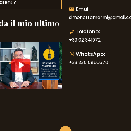
arenti?
Email:
simonettamarmi@gmail.c
a il mio ultimo
o
Telefono:
+39 02 341972
WhatsApp:
+39 335 5856670