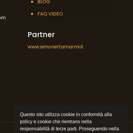
BLOG
FAQ VIDEO
om
Partner
www.simonettamarmi.it
Questo sito utilizza cookie in conformità alla
policy e cookie che rientrano nella
responsabilità di terze parti. Proseguendo nella