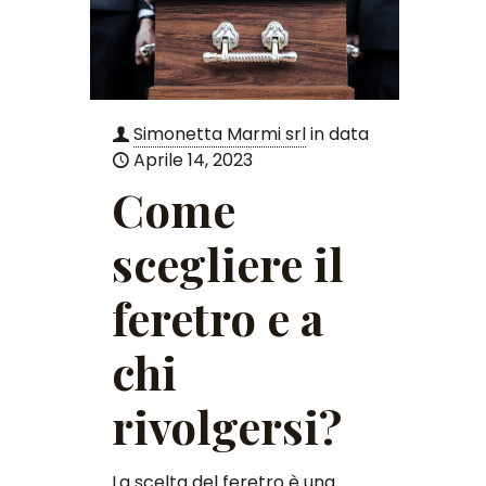
Simonetta Marmi srl
in data
Aprile 14, 2023
Come
scegliere il
feretro e a
chi
rivolgersi?
La scelta del feretro è una