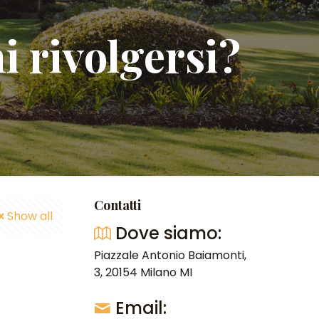
i rivolgersi?
Contatti
Show all
Dove siamo:
Piazzale Antonio Baiamonti,
3, 20154 Milano MI
Email: