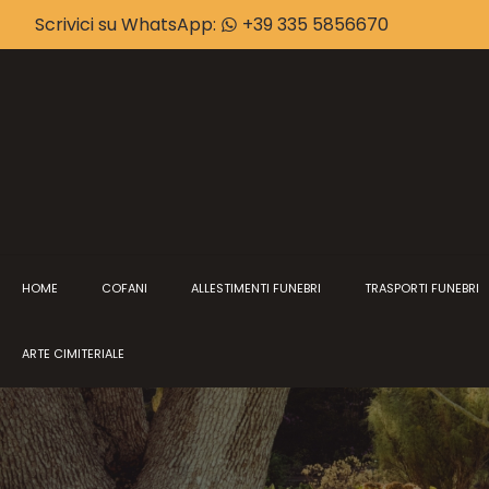
Scrivici su WhatsApp:
+39 335 5856670
HOME
COFANI
ALLESTIMENTI FUNEBRI
TRASPORTI FUNEBRI
ARTE CIMITERIALE