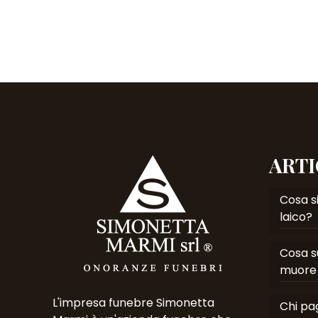
ARTI
Cosa si
laico?
Cosa s
muore 
L'impresa funebre Simonetta
Chi pag