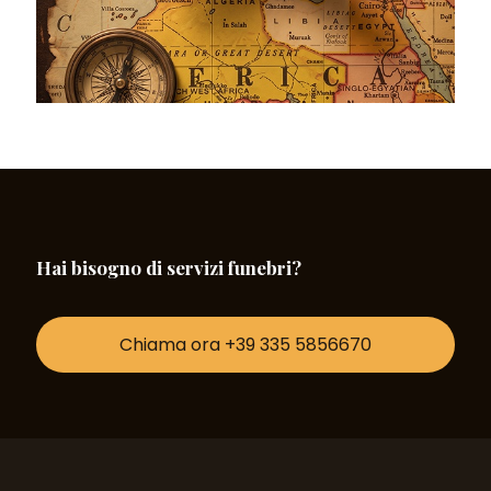
Hai bisogno di servizi funebri?
Chiama ora +39 335 5856670