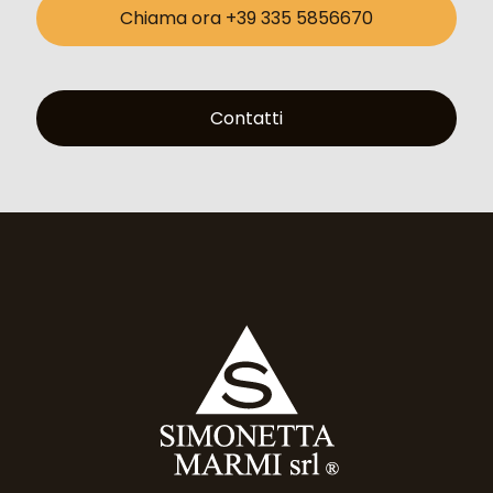
Chiama ora +39 335 5856670
Contatti