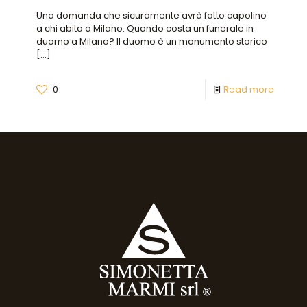
Una domanda che sicuramente avrà fatto capolino
a chi abita a Milano. Quando costa un funerale in
duomo a Milano? Il duomo è un monumento storico
[…]
0
Read more