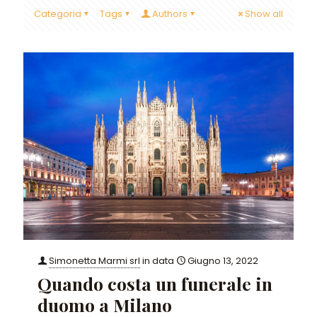
Categoria
Tags
Authors
Show all
Simonetta Marmi srl
in data
Giugno 13, 2022
Quando costa un funerale in
duomo a Milano