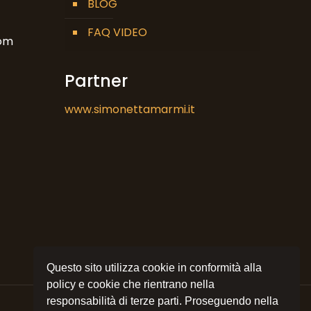
BLOG
FAQ VIDEO
om
Partner
www.simonettamarmi.it
Questo sito utilizza cookie in conformità alla
policy e cookie che rientrano nella
responsabilità di terze parti. Proseguendo nella