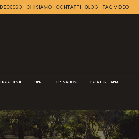
I DECESSO
CHI SIAMO
CONTATTI
BLOG
FAQ VIDEO
ERA ARDENTE
URNE
CREMAZIONI
CASA FUNERARIA