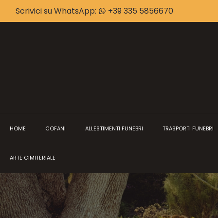
Scrivici su WhatsApp:
+39 335 5856670
HOME
COFANI
ALLESTIMENTI FUNEBRI
TRASPORTI FUNEBRI
ARTE CIMITERIALE