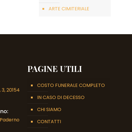
ARTE CIMITERIALE
PAGINE UTILI
COSTO FUNERALE COMPLETO
 3, 20154
IN CASO DI DECESSO
CHI SIAMO
no:
7 Paderno
CONTATTI