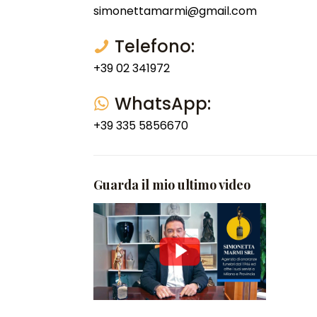
simonettamarmi@gmail.com
Telefono:
+39 02 341972
WhatsApp:
+39 335 5856670
Guarda il mio ultimo video