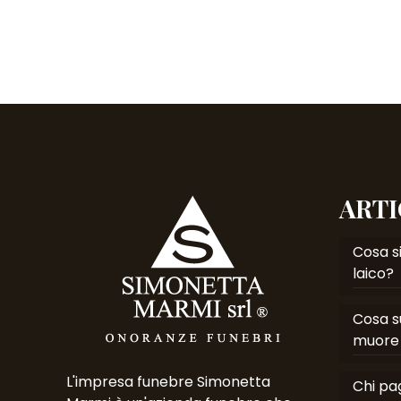
ARTI
Cosa si
laico?
Cosa s
muore 
L'impresa funebre Simonetta
Chi pag