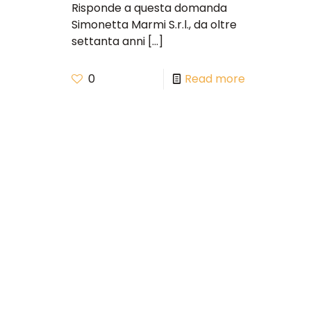
Risponde a questa domanda
Simonetta Marmi S.r.l., da oltre
settanta anni
[…]
0
Read more