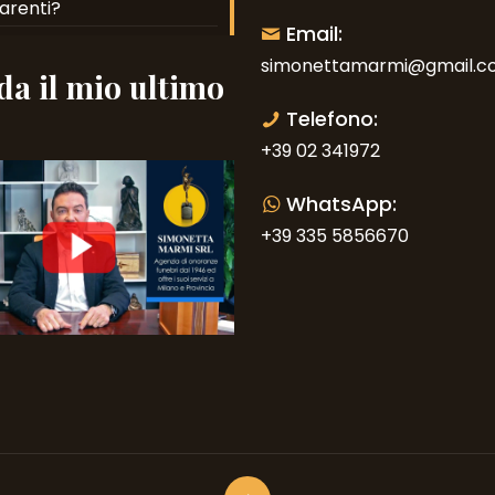
arenti?
Email:
simonettamarmi@gmail.c
a il mio ultimo
o
Telefono:
+39 02 341972
WhatsApp:
+39 335 5856670