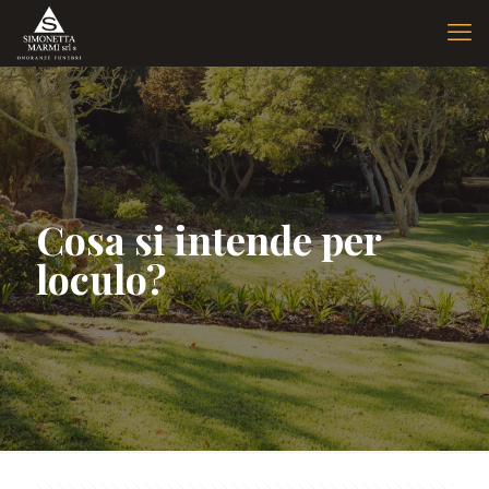
Cosa si intende per
loculo?