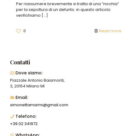
Per riassumere brevemente si tratta di una “nicchia”
per la sepoltura di un defunto. in questo articolo
verifichiamo
[…]
0
Read more
Contatti
Dove siamo:
Piazzale Antonio Baiamonti,
3, 20154 Milano MI
Email:
simonettamarmi@gmail.com
Telefono:
+39 02 341972
WhatsApp: