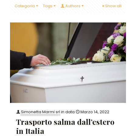
Categoria
Tags
Authors
Show all
Simonetta Marmi srl
in data
Marzo 14, 2022
Trasporto salma dall’estero
in Italia