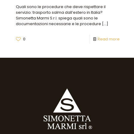
Quali sono le procedure che deve rispettare il
servizio: trasporto salma dall’estero in Italia?
Simonetta Marmi S.r.l. spiega quali sono le
documentazioni necessarie e le procedure
[…]
0
Read more