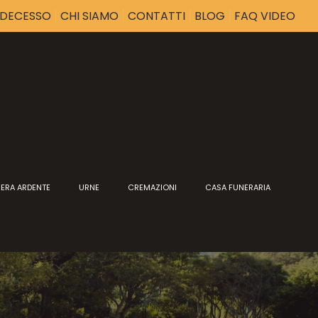
I DECESSO
CHI SIAMO
CONTATTI
BLOG
FAQ VIDEO
ERA ARDENTE
URNE
CREMAZIONI
CASA FUNERARIA