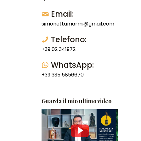
Email:
simonettamarmi@gmail.com
Telefono:
+39 02 341972
WhatsApp:
+39 335 5856670
Guarda il mio ultimo video