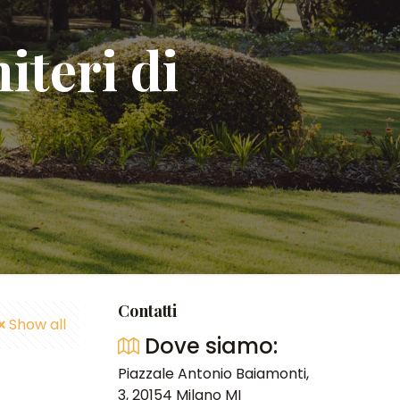
iteri di
Contatti
Show all
Dove siamo:
Piazzale Antonio Baiamonti,
3, 20154 Milano MI