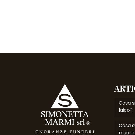
ARTI
Cosa si
laico?
Cosa s
muore 