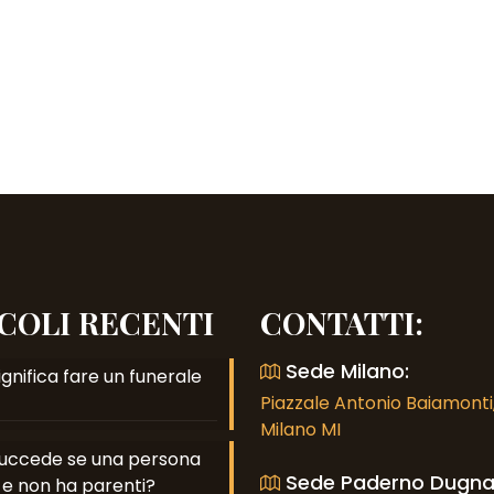
COLI RECENTI
CONTATTI:
Sede Milano:
gnifica fare un funerale
Piazzale Antonio Baiamonti,
Milano MI
uccede se una persona
Sede Paderno Dugna
e non ha parenti?