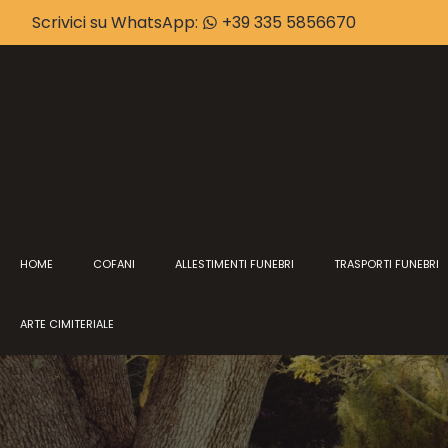
Scrivici su WhatsApp:
+39 335 5856670
HOME
COFANI
ALLESTIMENTI FUNEBRI
TRASPORTI FUNEBRI
ARTE CIMITERIALE