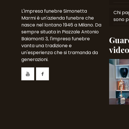
L'impresa funebre Simonetta
Chi pag
Marmi è un'azienda funebre che
sono p
nasce nel lontano 1946 a Milano. Da
sempre situata in Piazzale Antonio
Guard
Baiamonti 3, l'impresa funebre
vanta una tradizione e
vide
un'esperienza che si tramanda da
generazioni.