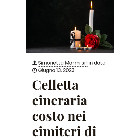
Simonetta Marmi srl
in data
Giugno 13, 2023
Celletta
cineraria
costo nei
cimiteri di