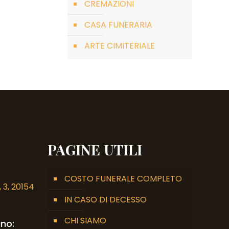
CREMAZIONI
CASA FUNERARIA
ARTE CIMITERIALE
PAGINE UTILI
COSTO FUNERALE COMPLETO
 3, 20154
IN CASO DI DECESSO
CHI SIAMO
no: