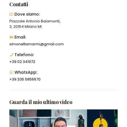
Contatti
Dove siamo:
Piazzale Antonio Baiamonti,
3, 20154 Milano MI
Email:
simonettamarmi@gmail.com
Telefono:
+39 02 341972
WhatsApp:
+39 335 5856670
Guarda il mio ultimo video