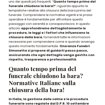
uno dei quesiti più frequenti: “
Quanto tempo prima del
funerale chiudono la bara?
”; riguarda appunto le
tempistiche relative alla chiusura della bara prima del
funerale. Comprendere le normative vigenti e le prassi
operative è fondamentale per affrontare questo
passaggio con serenità e consapevolezza. In questo
articolo
approfondiremo dettagliatamente le
procedure, le leggi e i fattori che influenzano la
chiusura della bara
, fornendoti tutte le informazioni
necessarie per comprendere come e quando avvenga
questo momento fondamentale.
Onoranze Funebri
Simonetta
si propone di guidarti passo passo,
assicurando che ogni dettaglio venga gestito con
rispetto, trasparenza e professionalità
.
Quanto tempo prima del
funerale chiudono la bara?
Normative Italiane sulla
chiusura della bara!
In Italia, la gestione delle salme e le procedure
funerarie sono regolate dal D.P.R. 10 settembre