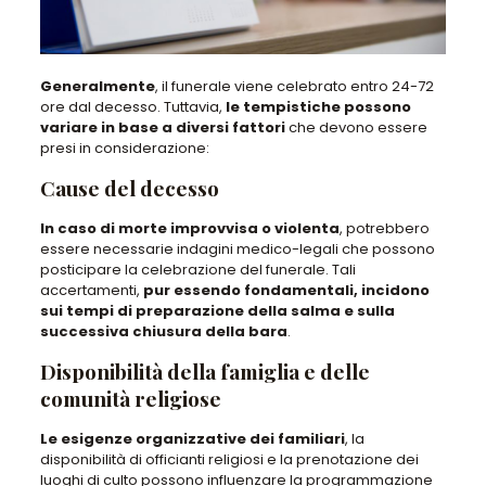
Generalmente
, il funerale viene celebrato entro 24-72
ore dal decesso. Tuttavia,
le tempistiche possono
variare in base a diversi fattori
che devono essere
presi in considerazione:
Cause del decesso
In caso di morte improvvisa o violenta
, potrebbero
essere necessarie indagini medico-legali che possono
posticipare la celebrazione del funerale. Tali
accertamenti,
pur essendo fondamentali, incidono
sui tempi di preparazione della salma e sulla
successiva chiusura della bara
.
Disponibilità della famiglia e delle
comunità religiose
Le esigenze organizzative dei familiari
, la
disponibilità di officianti religiosi e la prenotazione dei
luoghi di culto possono influenzare la programmazione