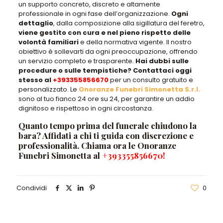
un supporto concreto, discreto e altamente
professionale in ogni fase dell’organizzazione.
Ogni
dettaglio
, dalla composizione alla sigillatura del feretro,
viene gestito con cura e nel pieno rispetto delle
volontà familiari
e della normativa vigente. Il nostro
obiettivo è sollevarti da ogni preoccupazione, offrendo
un servizio completo e trasparente.
Hai dubbi sulle
procedure o sulle tempistiche? Contattaci oggi
stesso al
+393355856670
per un consulto gratuito e
personalizzato. Le
Onoranze Funebri Simonetta S.r.l.
sono al tuo fianco 24 ore su 24, per garantire un addio
dignitoso e rispettoso in ogni circostanza.
Quanto tempo prima del funerale chiudono la
bara? Affidati a chi ti guida con discrezione e
professionalità. Chiama ora le Onoranze
Funebri Simonetta al
+393355856670
!
Condividi
0