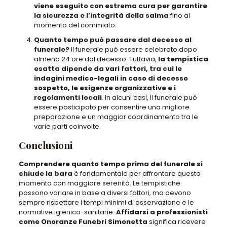
viene eseguito con estrema cura per garantire
la sicurezza e l’integrità della salma
fino al
momento del commiato.
Quanto tempo può passare dal decesso al
funerale?
Il funerale può essere celebrato dopo
almeno 24 ore dal decesso. Tuttavia,
la tempistica
esatta dipende da vari fattori, tra cui le
indagini medico-legali in caso di decesso
sospetto, le esigenze organizzative e i
regolamenti locali
. In alcuni casi, il funerale può
essere posticipato per consentire una migliore
preparazione e un maggior coordinamento tra le
varie parti coinvolte.
Conclusioni
Comprendere quanto tempo prima del funerale si
chiude la bara
è fondamentale per affrontare questo
momento con maggiore serenità. Le tempistiche
possono variare in base a diversi fattori, ma devono
sempre rispettare i tempi minimi di osservazione e le
normative igienico-sanitarie.
Affidarsi a professionisti
come Onoranze Funebri Simonetta
significa ricevere