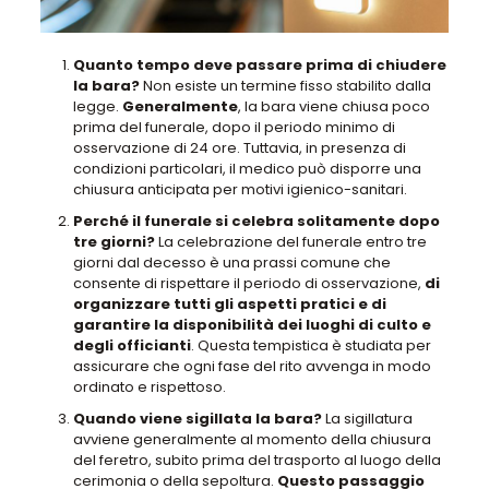
Quanto tempo deve passare prima di chiudere
la bara?
Non esiste un termine fisso stabilito dalla
legge.
Generalmente
, la bara viene chiusa poco
prima del funerale, dopo il periodo minimo di
osservazione di 24 ore. Tuttavia, in presenza di
condizioni particolari, il medico può disporre una
chiusura anticipata per motivi igienico-sanitari.
Perché il funerale si celebra solitamente dopo
tre giorni?
La celebrazione del funerale entro tre
giorni dal decesso è una prassi comune che
consente di rispettare il periodo di osservazione,
di
organizzare tutti gli aspetti pratici e di
garantire la disponibilità dei luoghi di culto e
degli officianti
. Questa tempistica è studiata per
assicurare che ogni fase del rito avvenga in modo
ordinato e rispettoso.
Quando viene sigillata la bara?
La sigillatura
avviene generalmente al momento della chiusura
del feretro, subito prima del trasporto al luogo della
cerimonia o della sepoltura.
Questo passaggio