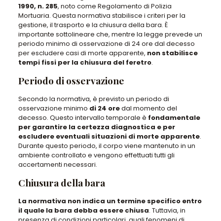
1990, n. 285
, noto come Regolamento di Polizia
Mortuaria. Questa normativa stabilisce i criteri per la
gestione, il trasporto e la chiusura della bara. È
importante sottolineare che, mentre la legge prevede un
periodo minimo di osservazione di 24 ore dal decesso
per escludere casi di morte apparente,
non stabilisce
tempi fissi per la chiusura del feretro
.
Periodo di osservazione
Secondo la normativa, è previsto un periodo di
osservazione minimo
di 24 ore
dal momento del
decesso. Questo intervallo temporale è
fondamentale
per garantire la certezza diagnostica e per
escludere eventuali situazioni di morte apparente
.
Durante questo periodo, il corpo viene mantenuto in un
ambiente controllato e vengono effettuati tutti gli
accertamenti necessari.
Chiusura della bara
La normativa non indica un termine specifico entro
il quale la bara debba essere chiusa
. Tuttavia, in
presenza di condizioni particolari, quali fenomeni di