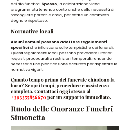
del rito funebre.
Spesso
, la celebrazione viene
programmata tenendo conto anche della necessità di
raccogliere parenti e amici, per offrire un commiato
degno e rispettoso.
Normative locali
Alcuni comuni possono adottare regolamenti
specifici
che influiscono sulle tempistiche dei funerali.
Questi regolamenti locali possono prevedere ulteriori
requisiti procedurali o restrizioni temporali, rendendo
necessaria una pianificazione accurata per rispettare le
normative vigenti.
Quanto tempo prima del funerale chiudono la
bara? Scopri tempi, procedure e assistenza
completa. Contattaci oggi stesso al
+393355856670
per un supporto immediato.
Ruolo delle Onoranze Funebri
Simonetta