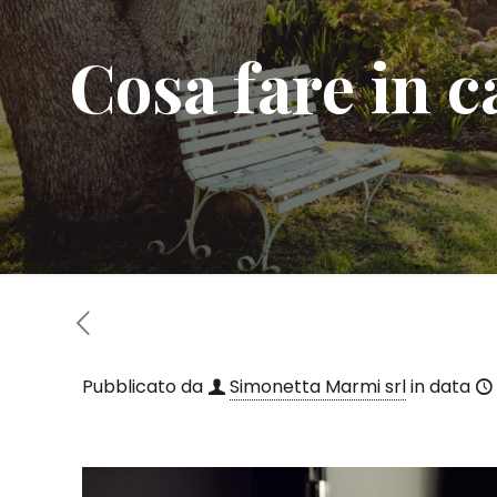
Cosa fare in c
Pubblicato da
Simonetta Marmi srl
in data