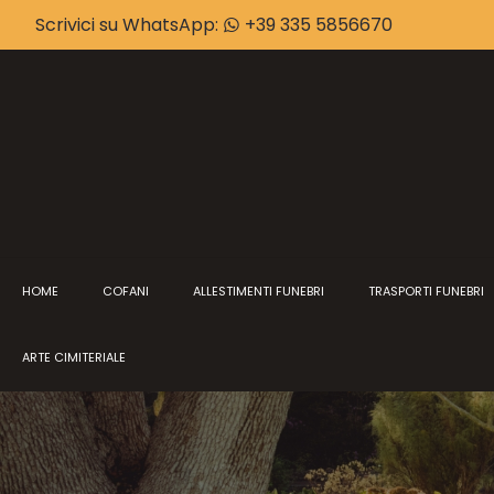
Scrivici su WhatsApp:
+39 335 5856670
HOME
COFANI
ALLESTIMENTI FUNEBRI
TRASPORTI FUNEBRI
ARTE CIMITERIALE