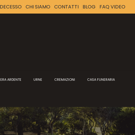
I DECESSO
CHI SIAMO
CONTATTI
BLOG
FAQ VIDEO
ERA ARDENTE
URNE
CREMAZIONI
CASA FUNERARIA