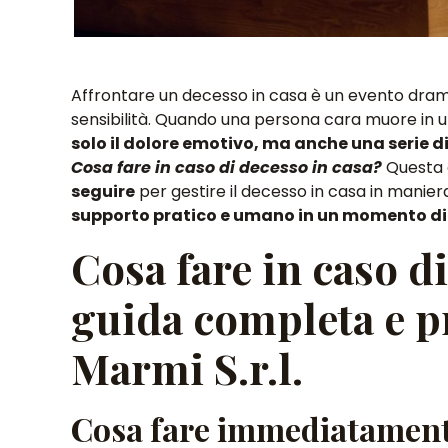
Affrontare un decesso in casa è un evento dramm
sensibilità. Quando una persona cara muore in 
solo il dolore emotivo, ma anche una serie 
Cosa fare in caso di decesso in casa?
Questa g
seguire
per gestire il decesso in casa in manie
supporto pratico e umano in un momento dif
Cosa fare in caso d
guida completa e pr
Marmi S.r.l.
Cosa fare immediatamente