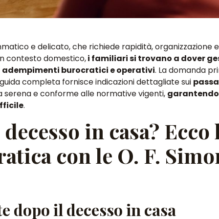
atico e delicato, che richiede rapidità, organizzazione 
un contesto domestico,
i familiari si trovano a dover ge
di adempimenti burocratici e operativi
. La domanda pri
uida completa fornisce indicazioni dettagliate sui
passa
ra serena e conforme alle normative vigenti,
garantendo
ficile
.
i decesso in casa? Ecco 
atica con le O. F. Simo
 dopo il decesso in casa