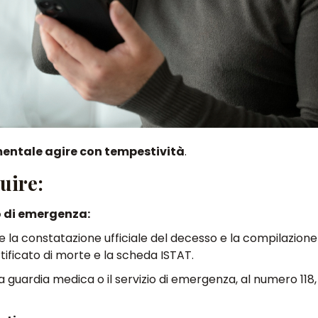
entale agire con tempestività
.
uire:
io di emergenza:
e la constatazione ufficiale del decesso e la compilazione
ificato di morte e la scheda ISTAT.
la guardia medica o il servizio di emergenza, al numero 118