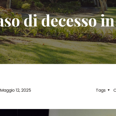
aso di decesso in
Maggio 12, 2025
Tags
C