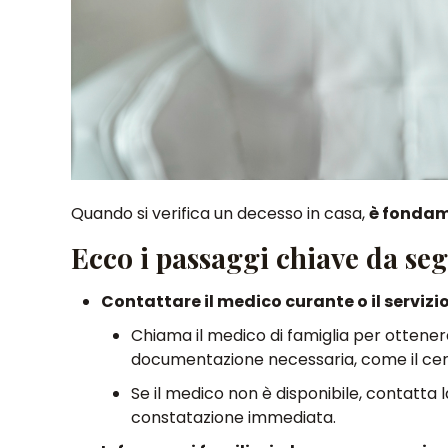
Quando si verifica un decesso in casa,
è fondam
Ecco i passaggi chiave da seg
Contattare il medico curante o il serviz
Chiama il medico di famiglia per ottener
documentazione necessaria, come il cert
Se il medico non è disponibile, contatta 
constatazione immediata.