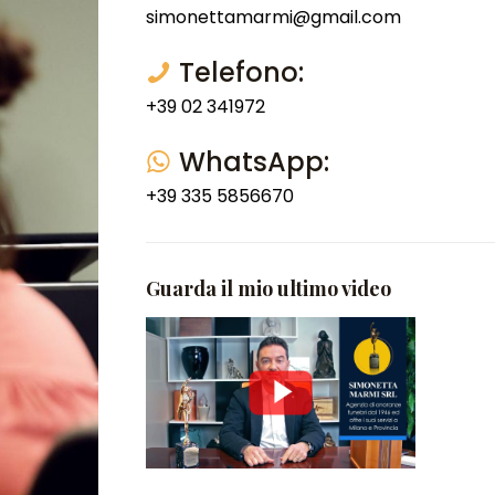
simonettamarmi@gmail.com
Telefono:
+39 02 341972
WhatsApp:
+39 335 5856670
Guarda il mio ultimo video