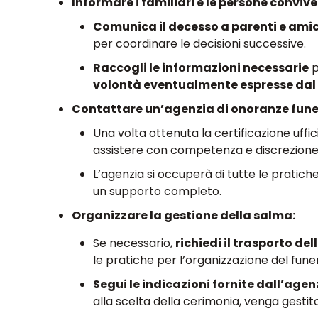
Informare i familiari e le persone convive
Comunica il decesso a parenti e amici
per coordinare le decisioni successive.
Raccogli le informazioni necessarie
p
volontà eventualmente espresse dal
Contattare un’agenzia di onoranze fune
Una volta ottenuta la certificazione uffi
assistere con competenza e discrezione
L’agenzia si occuperà di tutte le pratich
un supporto completo.
Organizzare la gestione della salma:
Se necessario,
richiedi il trasporto de
le pratiche per l’organizzazione del fune
Segui le indicazioni fornite dall’agen
alla scelta della cerimonia, venga gestito