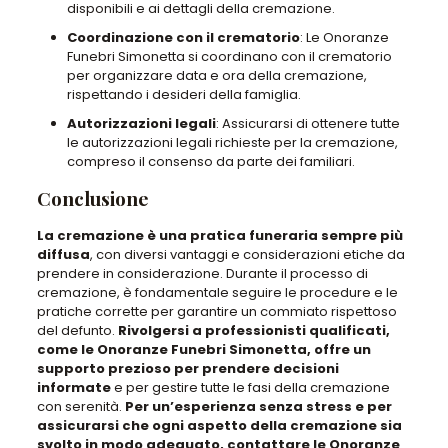
disponibili e ai dettagli della cremazione.
Coordinazione con il crematorio
: Le Onoranze
Funebri Simonetta si coordinano con il crematorio
per organizzare data e ora della cremazione,
rispettando i desideri della famiglia.
Autorizzazioni legali
: Assicurarsi di ottenere tutte
le autorizzazioni legali richieste per la cremazione,
compreso il consenso da parte dei familiari.
Conclusione
La cremazione è una pratica funeraria sempre più
diffusa
, con diversi vantaggi e considerazioni etiche da
prendere in considerazione.
Durante il processo di
cremazione, è fondamentale seguire le procedure e le
pratiche corrette per garantire un commiato rispettoso
del defunto
.
Rivolgersi a professionisti qualificati,
come le Onoranze Funebri Simonetta, offre un
supporto prezioso per prendere decisioni
informate
e per gestire tutte le fasi della cremazione
con serenità.
Per un’esperienza senza stress e per
assicurarsi che ogni aspetto della cremazione sia
svolto in modo adeguato, contattare le Onoranze