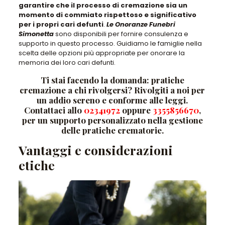
garantire che il processo di cremazione sia un
momento di commiato rispettoso e significativo
per i propri cari defunti
.
Le Onoranze Funebri
Simonetta
sono disponibili per fornire consulenza e
supporto in questo processo. Guidiamo le famiglie nella
scelta delle opzioni più appropriate per onorare la
memoria dei loro cari defunti
.
Ti stai facendo la domanda: pratiche
cremazione a chi rivolgersi? Rivolgiti a noi per
un addio sereno e conforme alle leggi.
Contattaci allo
02341972
oppure
3355856670
,
per un supporto personalizzato nella gestione
delle pratiche crematorie.
Vantaggi e considerazioni
etiche