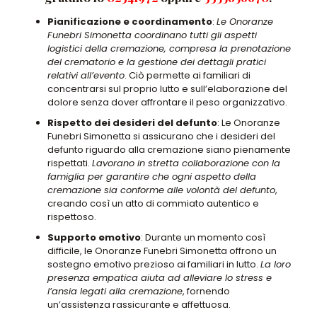
Pianificazione e coordinamento
:
Le Onoranze
Funebri Simonetta coordinano tutti gli aspetti
logistici della cremazione, compresa la prenotazione
del crematorio e la gestione dei dettagli pratici
relativi all’evento
. Ciò permette ai familiari di
concentrarsi sul proprio lutto e sull’elaborazione del
dolore senza dover affrontare il peso organizzativo.
Rispetto dei desideri del defunto
: Le Onoranze
Funebri Simonetta si assicurano che i desideri del
defunto riguardo alla cremazione siano pienamente
rispettati.
Lavorano in stretta collaborazione con la
famiglia per garantire che ogni aspetto della
cremazione sia conforme alle volontà del defunto
,
creando così un atto di commiato autentico e
rispettoso.
Supporto emotivo
: Durante un momento così
difficile, le Onoranze Funebri Simonetta offrono un
sostegno emotivo prezioso ai familiari in lutto.
La loro
presenza empatica aiuta ad alleviare lo stress e
l’ansia legati alla cremazione
, fornendo
un’assistenza rassicurante e affettuosa.