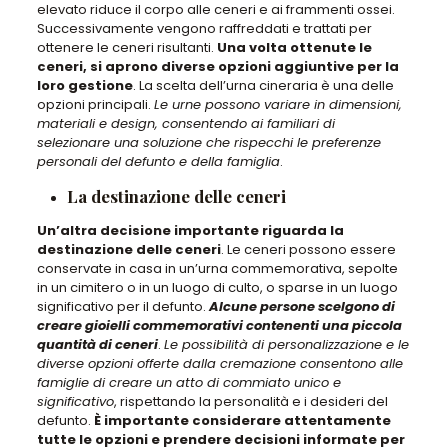
elevato riduce il corpo alle ceneri e ai frammenti ossei.
Successivamente vengono raffreddati e trattati per
ottenere le ceneri risultanti.
Una volta ottenute le
ceneri, si aprono diverse opzioni aggiuntive per la
loro gestione
. La scelta dell’urna cineraria è una delle
opzioni principali.
Le urne possono variare in dimensioni,
materiali e design, consentendo ai familiari di
selezionare una soluzione che rispecchi le preferenze
personali del defunto e della famiglia
.
La destinazione delle ceneri
Un’altra decisione importante riguarda la
destinazione delle ceneri
. Le ceneri
possono essere
conservate in casa in un’urna commemorativa, sepolte
in un cimitero o in un luogo di culto, o sparse in un luogo
significativo per il defunto
.
Alcune persone scelgono di
creare gioielli commemorativi contenenti una piccola
quantità di ceneri
.
Le possibilità di personalizzazione e le
diverse opzioni offerte dalla cremazione consentono alle
famiglie di creare un atto di commiato unico e
significativo
, rispettando la personalità e i desideri del
defunto.
È importante considerare attentamente
tutte le opzioni e prendere decisioni informate per