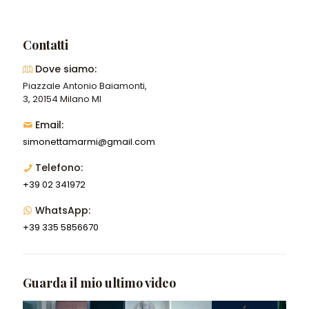
Contatti
Dove siamo:
Piazzale Antonio Baiamonti,
3, 20154 Milano MI
Email:
simonettamarmi@gmail.com
Telefono:
+39 02 341972
WhatsApp:
+39 335 5856670
Guarda il mio ultimo video