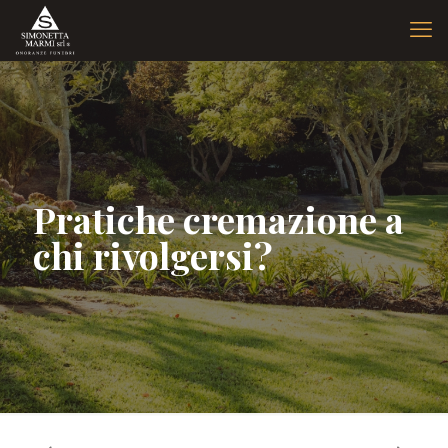
Pratiche cremazione a
chi rivolgersi?