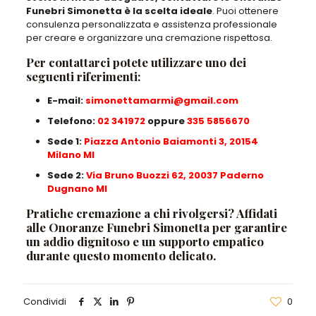
Funebri Simonetta è la scelta ideale
.
Puoi ottenere
consulenza personalizzata e assistenza professionale
per creare e organizzare una cremazione rispettosa.
Per contattarci potete utilizzare uno dei
seguenti riferimenti:
E-mail:
simonettamarmi@gmail.com
Telefono:
02 341972
oppure
335 5856670
Sede 1:
Piazza Antonio Baiamonti 3, 20154
Milano MI
Sede 2:
Via Bruno Buozzi 62, 20037 Paderno
Dugnano MI
Pratiche cremazione a chi rivolgersi? Affidati
alle Onoranze Funebri Simonetta per garantire
un addio dignitoso e un supporto empatico
durante questo momento delicato.
Condividi
0