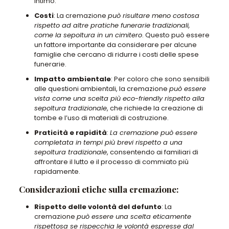
intimo.
Costi
: La cremazione
può risultare meno costosa
rispetto ad altre pratiche funerarie tradizionali,
come la sepoltura in un cimitero
. Questo può essere
un fattore importante da considerare per alcune
famiglie che cercano di ridurre i costi delle spese
funerarie.
Impatto ambientale
: Per coloro che sono sensibili
alle questioni ambientali, la cremazione
può essere
vista come una scelta più eco-friendly rispetto alla
sepoltura tradizionale
, che richiede la creazione di
tombe e l’uso di materiali di costruzione.
Praticità e rapidità
:
La cremazione può essere
completata in tempi più brevi rispetto a una
sepoltura tradizionale
, consentendo ai familiari di
affrontare il lutto e il processo di commiato più
rapidamente.
Considerazioni etiche sulla cremazione:
Rispetto delle volontà del defunto
: La
cremazione
può essere una scelta eticamente
rispettosa se rispecchia le volontà espresse dal