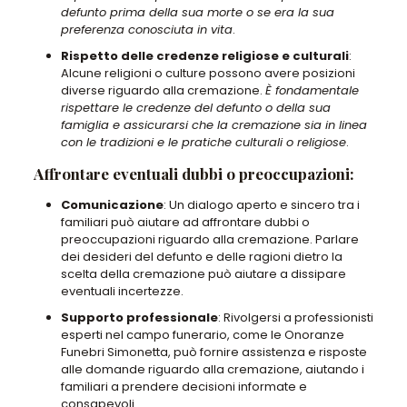
defunto prima della sua morte o se era la sua
preferenza conosciuta in vita
.
Rispetto delle credenze religiose e culturali
:
Alcune religioni o culture possono avere posizioni
diverse riguardo alla cremazione.
È fondamentale
rispettare le credenze del defunto o della sua
famiglia e assicurarsi che la cremazione sia in linea
con le tradizioni e le pratiche culturali o religiose
.
Affrontare eventuali dubbi o preoccupazioni:
Comunicazione
: Un dialogo aperto e sincero tra i
familiari può aiutare ad affrontare dubbi o
preoccupazioni riguardo alla cremazione. Parlare
dei desideri del defunto e delle ragioni dietro la
scelta della cremazione può aiutare a dissipare
eventuali incertezze.
Supporto professionale
: Rivolgersi a professionisti
esperti nel campo funerario, come le Onoranze
Funebri Simonetta, può fornire assistenza e risposte
alle domande riguardo alla cremazione, aiutando i
familiari a prendere decisioni informate e
consapevoli.