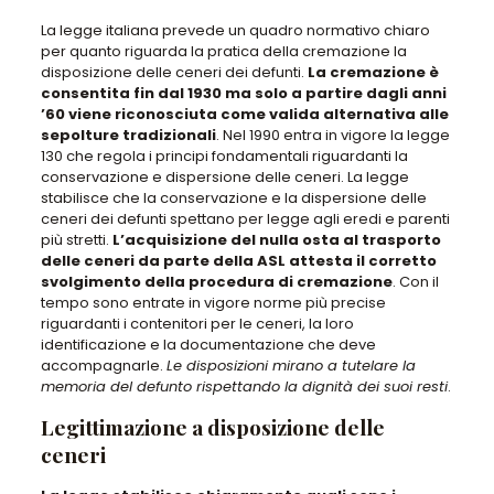
La legge italiana prevede un quadro normativo chiaro
per quanto riguarda la pratica della cremazione la
disposizione delle ceneri dei defunti
.
La cremazione è
consentita fin dal 1930 ma solo a partire dagli anni
’60 viene riconosciuta come valida alternativa alle
sepolture tradizionali
. Nel 1990 entra in vigore
la legge
130 che regola i principi fondamentali riguardanti la
conservazione e dispersione delle ceneri
. La legge
stabilisce che la conservazione e la dispersione delle
ceneri dei defunti spettano per legge agli eredi e parenti
più stretti.
L’acquisizione del nulla osta al trasporto
delle ceneri da parte della ASL attesta il corretto
svolgimento della procedura di cremazione
. Con il
tempo sono entrate in vigore norme più precise
riguardanti i contenitori per le ceneri, la loro
identificazione e la documentazione che deve
accompagnarle.
Le disposizioni mirano a tutelare la
memoria del defunto rispettando la dignità dei suoi resti
.
Legittimazione a disposizione delle
ceneri