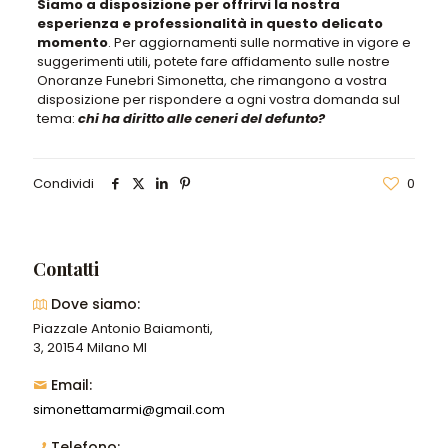
Siamo a disposizione per offrirvi la nostra
esperienza e professionalità in questo delicato
momento
. Per aggiornamenti sulle normative in vigore e
suggerimenti utili,
potete fare affidamento sulle nostre
Onoranze Funebri Simonetta, che rimangono a vostra
disposizione per rispondere a ogni vostra domanda sul
tema
:
chi ha diritto alle ceneri del defunto?
Condividi
0
Contatti
Dove siamo:
Piazzale Antonio Baiamonti,
3, 20154 Milano MI
Email:
simonettamarmi@gmail.com
Telefono: