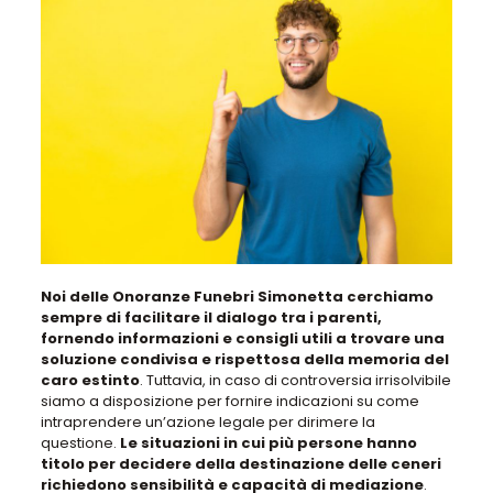
Noi delle Onoranze Funebri Simonetta cerchiamo
sempre di facilitare il dialogo tra i parenti,
fornendo informazioni e consigli utili a trovare una
soluzione condivisa e rispettosa della memoria del
caro estinto
. Tuttavia,
in caso di controversia irrisolvibile
siamo a disposizione per fornire indicazioni su come
intraprendere un’azione legale
per dirimere la
questione.
Le situazioni in cui più persone hanno
titolo per decidere della destinazione delle ceneri
richiedono sensibilità e capacità di mediazione
.