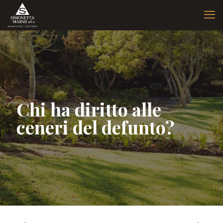
Chi ha diritto alle
ceneri del defunto?