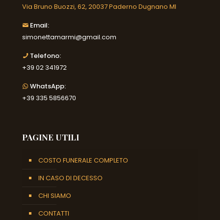
Via Bruno Buozzi, 62, 20037 Paderno Dugnano MI
Email:
simonettamarmi@gmail.com
Telefono:
+39 02 341972
WhatsApp:
+39 335 5856670
PAGINE UTILI
COSTO FUNERALE COMPLETO
IN CASO DI DECESSO
CHI SIAMO
CONTATTI