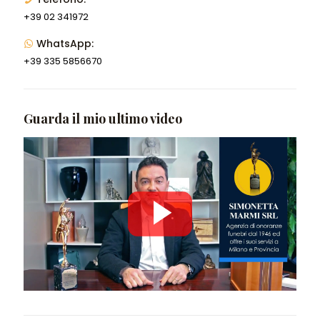
+39 02 341972
WhatsApp:
+39 335 5856670
Guarda il mio ultimo video