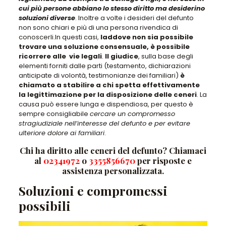
cui più persone abbiano lo stesso diritto ma desiderino
soluzioni diverse
. Inoltre a volte i desideri del defunto
non sono chiari e più di una persona rivendica di
conoscerli.In questi casi,
laddove non sia possibile
trovare una soluzione consensuale, è possibile
ricorrere alle vie legali
.
Il giudice
, sulla base degli
elementi forniti dalle parti (testamento, dichiarazioni
anticipate di volontà, testimonianze dei familiari)
è
chiamato a stabilire a chi spetta effettivamente
la legittimazione per la disposizione delle ceneri
. La
causa può essere lunga e dispendiosa, per questo è
sempre consigliabile
cercare un compromesso
stragiudiziale nell’interesse del defunto e per evitare
ulteriore dolore ai familiari
.
Chi ha diritto alle ceneri del defunto? Chiamaci
al
02341972
o
3355856670
per risposte e
assistenza personalizzata.
Soluzioni e compromessi
possibili