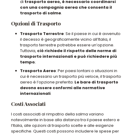
di
trasporto aereo, è necessario coordinarsi
con una compagnia aerea che consenta il
trasporto di salme
.
Opzioni di Trasporto
Trasporto Terrestre
: Se il paese in cui è avvenuto
il decesso è geograficamente vicino all’Italia, il
trasporto terrestre potrebbe essere un’opzione.
Tuttavia,
ciò richiede il rispetto delle norme di
trasporto internazionali e può richiedere più
tempo
;
Trasporto Aereo
: Per paesi lontani o situazioni in
cui è necessario un trasporto più veloce, il trasporto
aereo è l’opzione preferita.
Le bare di trasporto
devono essere conformi alle normative
internazionali
.
Costi Associati
I costi associati al rimpatrio della salma variano
notevolmente in base alla distanza tra il paese estero e
l’Italia, alle opzioni di trasporto scelte e alle esigenze
specifiche. Questi costi possono includere le spese per