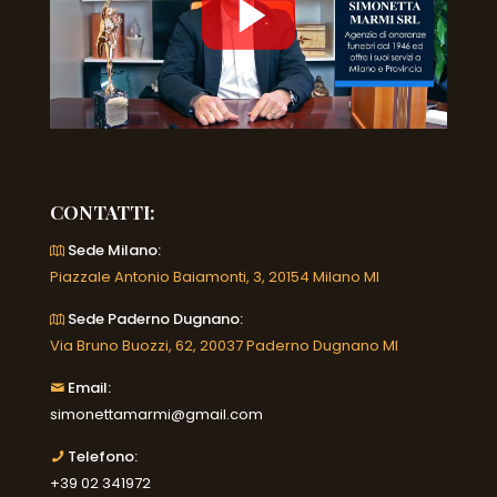
CONTATTI:
Sede Milano:
Piazzale Antonio Baiamonti, 3, 20154 Milano MI
Sede Paderno Dugnano:
Via Bruno Buozzi, 62, 20037 Paderno Dugnano MI
Email:
simonettamarmi@gmail.com
Telefono:
+39 02 341972