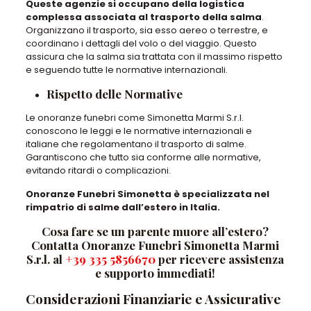
Queste agenzie si occupano della logistica
complessa associata al trasporto della salma
.
Organizzano il trasporto, sia esso aereo o terrestre, e
coordinano i dettagli del volo o del viaggio. Questo
assicura che la salma sia trattata con il massimo rispetto
e seguendo tutte le normative internazionali.
Rispetto delle Normative
Le onoranze funebri come Simonetta Marmi S.r.l.
conoscono le leggi e le normative internazionali e
italiane che regolamentano il trasporto di salme.
Garantiscono che tutto sia conforme alle normative,
evitando ritardi o complicazioni.
Onoranze Funebri Simonetta è specializzata nel
rimpatrio di salme dall’estero in Italia.
Cosa fare se un parente muore all’estero?
Contatta Onoranze Funebri Simonetta Marmi
S.r.l. al
+39 335 5856670
per ricevere assistenza
e supporto immediati!
Considerazioni Finanziarie e Assicurative