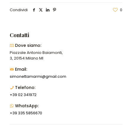
Condividi
0
Contatti
Dove siamo:
Piazzale Antonio Baiamonti,
3, 20154 Milano MI
Email:
simonettamarmi@gmail.com
Telefono:
+39 02 341972
WhatsApp:
+39 335 5856670