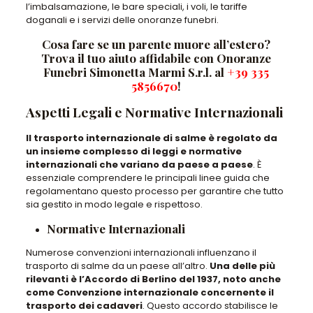
l’imbalsamazione, le bare speciali, i voli, le tariffe
doganali e i servizi delle onoranze funebri.
Cosa fare se un parente muore all’estero?
Trova il tuo aiuto affidabile con Onoranze
Funebri Simonetta Marmi S.r.l. al
+39 335
5856670
!
Aspetti Legali e Normative Internazionali
Il trasporto internazionale di salme è regolato da
un insieme complesso di leggi e normative
internazionali che variano da paese a paese
. È
essenziale comprendere le principali linee guida che
regolamentano questo processo per garantire che tutto
sia gestito in modo legale e rispettoso.
Normative Internazionali
Numerose convenzioni internazionali influenzano il
trasporto di salme da un paese all’altro.
Una delle più
rilevanti è l’Accordo di Berlino del 1937, noto anche
come Convenzione internazionale concernente il
trasporto dei cadaveri
. Questo accordo stabilisce le