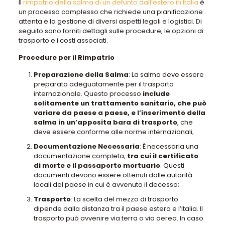
Il
rimpatrio della salma di un defunto dall’estero in Italia
è
un processo complesso che richiede una pianificazione
attenta e la gestione di diversi aspetti legali e logistici. Di
seguito sono forniti dettagli sulle procedure, le opzioni di
trasporto e i costi associati.
Procedure per il Rimpatrio
Preparazione della Salma
: La salma deve essere
preparata adeguatamente per il trasporto
internazionale. Questo processo
include
solitamente un trattamento sanitario, che può
variare da paese a paese, e l’inserimento della
salma in un’apposita bara di trasporto
, che
deve essere conforme alle norme internazionali;
Documentazione Necessaria
: È necessaria una
documentazione completa,
tra cui il certificato
di morte e il passaporto mortuario
. Questi
documenti devono essere ottenuti dalle autorità
locali del paese in cui è avvenuto il decesso;
Trasporto
: La scelta del mezzo di trasporto
dipende dalla distanza tra il paese estero e l’Italia. Il
trasporto può avvenire via terra o via aerea. In caso