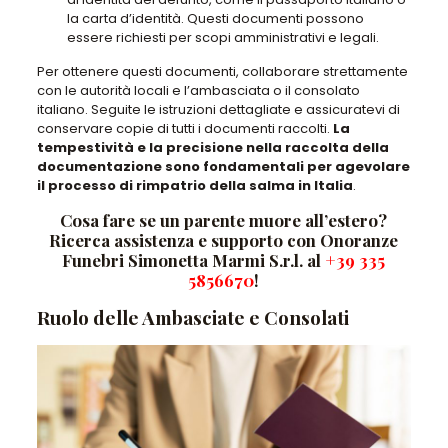
la carta d’identità. Questi documenti possono
essere richiesti per scopi amministrativi e legali.
Per ottenere questi documenti, collaborare strettamente
con le autorità locali e l’ambasciata o il consolato
italiano. Seguite le istruzioni dettagliate e assicuratevi di
conservare copie di tutti i documenti raccolti.
La
tempestività e la precisione nella raccolta della
documentazione sono fondamentali per agevolare
il processo di rimpatrio della salma in Italia
.
Cosa fare se un parente muore all’estero?
Ricerca assistenza e supporto con Onoranze
Funebri Simonetta Marmi S.r.l. al
+39 335
5856670
!
Ruolo delle Ambasciate e Consolati