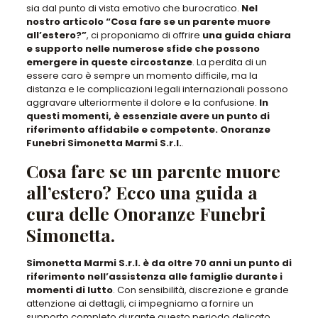
sia dal punto di vista emotivo che burocratico.
Nel
nostro articolo “Cosa fare se un parente muore
all’estero?”
, ci proponiamo di offrire
una guida chiara
e supporto nelle numerose sfide che possono
emergere in queste circostanze
. La perdita di un
essere caro è sempre un momento difficile, ma la
distanza e le complicazioni legali internazionali possono
aggravare ulteriormente il dolore e la confusione.
In
questi momenti, è essenziale avere un punto di
riferimento affidabile e competente. Onoranze
Funebri Simonetta Marmi S.r.l.
.
Cosa fare se un parente muore
all’estero? Ecco una guida a
cura delle Onoranze Funebri
Simonetta.
Simonetta Marmi S.r.l. è da oltre 70 anni un punto di
riferimento nell’assistenza alle famiglie durante i
momenti di lutto
. Con sensibilità, discrezione e grande
attenzione ai dettagli, ci impegniamo a fornire un
supporto completo durante questo periodo delicato.