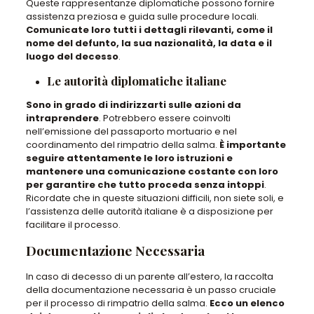
Queste rappresentanze diplomatiche possono fornire
assistenza preziosa e guida sulle procedure locali.
Comunicate loro tutti i dettagli rilevanti, come il
nome del defunto, la sua nazionalità, la data e il
luogo del decesso
.
Le autorità diplomatiche italiane
Sono in grado di indirizzarti sulle azioni da
intraprendere
. Potrebbero essere coinvolti
nell’emissione del passaporto mortuario e nel
coordinamento del rimpatrio della salma.
È importante
seguire attentamente le loro istruzioni e
mantenere una comunicazione costante con loro
per garantire che tutto proceda senza intoppi
.
Ricordate che in queste situazioni difficili, non siete soli, e
l’assistenza delle autorità italiane è a disposizione per
facilitare il processo.
Documentazione Necessaria
In caso di decesso di un parente all’estero, la raccolta
della documentazione necessaria è un passo cruciale
per il processo di rimpatrio della salma.
Ecco un elenco