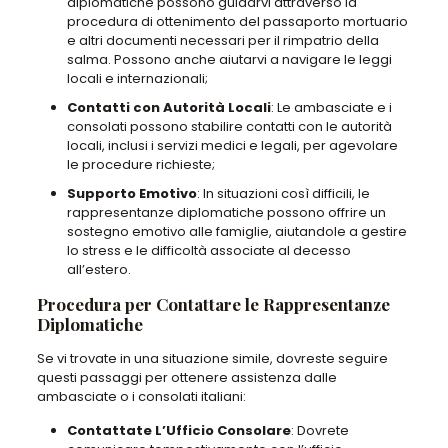
diplomatiche possono guidarvi attraverso la
procedura di ottenimento del passaporto mortuario
e altri documenti necessari per il rimpatrio della
salma. Possono anche aiutarvi a navigare le leggi
locali e internazionali;
Contatti con Autorità Locali
: Le ambasciate e i
consolati possono stabilire contatti con le autorità
locali, inclusi i servizi medici e legali, per agevolare
le procedure richieste;
Supporto Emotivo
: In situazioni così difficili, le
rappresentanze diplomatiche possono offrire un
sostegno emotivo alle famiglie, aiutandole a gestire
lo stress e le difficoltà associate al decesso
all’estero.
Procedura per Contattare le Rappresentanze
Diplomatiche
Se vi trovate in una situazione simile, dovreste seguire
questi passaggi per ottenere assistenza dalle
ambasciate o i consolati italiani:
Contattate L’Ufficio Consolare
: Dovrete