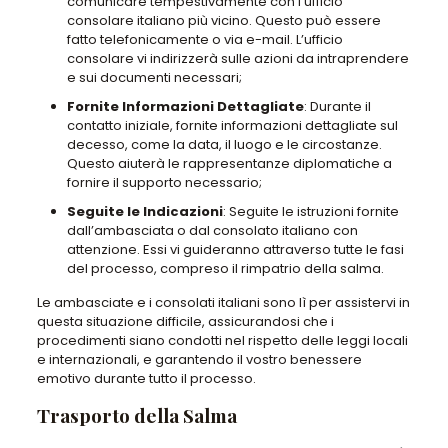
comunicare tempestivamente con l’ufficio
consolare italiano più vicino. Questo può essere
fatto telefonicamente o via e-mail. L’ufficio
consolare vi indirizzerà sulle azioni da intraprendere
e sui documenti necessari;
Fornite Informazioni Dettagliate
: Durante il
contatto iniziale, fornite informazioni dettagliate sul
decesso, come la data, il luogo e le circostanze.
Questo aiuterà le rappresentanze diplomatiche a
fornire il supporto necessario;
Seguite le Indicazioni
: Seguite le istruzioni fornite
dall’ambasciata o dal consolato italiano con
attenzione. Essi vi guideranno attraverso tutte le fasi
del processo, compreso il rimpatrio della salma.
Le ambasciate e i consolati italiani sono lì per assistervi in
questa situazione difficile, assicurandosi che i
procedimenti siano condotti nel rispetto delle leggi locali
e internazionali, e garantendo il vostro benessere
emotivo durante tutto il processo.
Trasporto della Salma