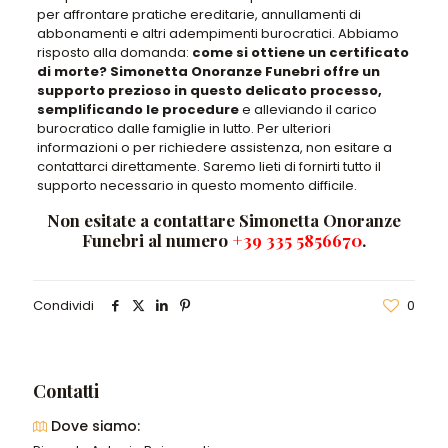
per affrontare pratiche ereditarie, annullamenti di
abbonamenti e altri adempimenti burocratici. Abbiamo
risposto alla domanda:
come si ottiene un certificato
di morte?
Simonetta Onoranze Funebri offre un
supporto prezioso in questo delicato processo,
semplificando le procedure
e alleviando il carico
burocratico dalle famiglie in lutto. Per ulteriori
informazioni o per richiedere assistenza, non esitare a
contattarci direttamente. Saremo lieti di fornirti tutto il
supporto necessario in questo momento difficile.
Non esitate a contattare Simonetta Onoranze
Funebri al numero
+39 335 5856670
.
Condividi
0
Contatti
Dove siamo: