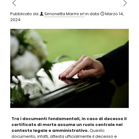
Pubblicato da
Simonetta Marmi srl
in data
Marzo 14,
2024
Tra i documenti fondamentali, in caso di decesso il
certificato di morte assume un ruolo centrale nel
contesto legale e amministrativo.
Questo
documento, infatti, attesta ufficialmente il decesso e