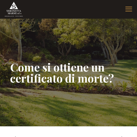
Come si ottiene un
certificato di morte?