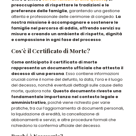
preoccupiamo di rispettare le tradizioni e le
preferenze delle famiglie
, garantendo una gestione
attenta e professionale delle cerimonie di congedo.
La
nostra missione è accompagnare e sostenere le
famiglie nel percorso di addio, offrendo servizi su
misura e creando un ambiente di rispetto, dignità
e compassione in ogni fase del processo
.
Cos’è il Certificato di Morte?
Come anticipato il certificato di morte
rappresenta un documento ufficiale che attesta il
decesso di una persona
. Esso contiene informazioni
cruciali come il nome del defunto, la data, l’ora e il luogo
del decesso, nonché eventuali dettagli sulle cause della
morte, qualora note.
Questo documento riveste una
fondamentale importanza nel contesto legale e
amministrativo
, poiché viene richiesto per varie
pratiche, tra cui l’aggiornamento di documenti personali,
la liquidazione di eredità, la cancellazione di
abbonamenti e servizi, e altre procedure formali che
richiedono la conferma ufficiale del decesso.
Perché è Necessario?