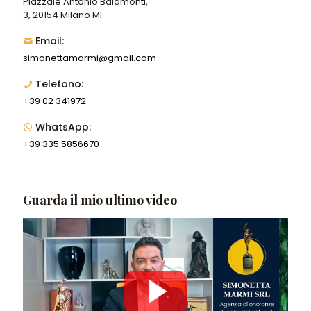
Piazzale Antonio Baiamonti,
3, 20154 Milano MI
Email:
simonettamarmi@gmail.com
Telefono:
+39 02 341972
WhatsApp:
+39 335 5856670
Guarda il mio ultimo video