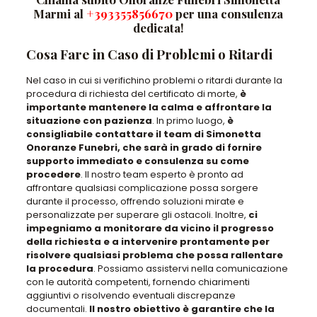
Marmi al
+393355856670
per una consulenza
dedicata!
Cosa Fare in Caso di Problemi o Ritardi
Nel caso in cui si verifichino problemi o ritardi durante la
procedura di richiesta del certificato di morte,
è
importante mantenere la calma e affrontare la
situazione con pazienza
. In primo luogo,
è
consigliabile contattare il team di Simonetta
Onoranze Funebri, che sarà in grado di fornire
supporto immediato e consulenza su come
procedere
. Il nostro team esperto è pronto ad
affrontare qualsiasi complicazione possa sorgere
durante il processo, offrendo soluzioni mirate e
personalizzate per superare gli ostacoli. Inoltre,
ci
impegniamo a monitorare da vicino il progresso
della richiesta e a intervenire prontamente per
risolvere qualsiasi problema che possa rallentare
la procedura
. Possiamo assistervi nella comunicazione
con le autorità competenti, fornendo chiarimenti
aggiuntivi o risolvendo eventuali discrepanze
documentali.
Il nostro obiettivo è garantire che la