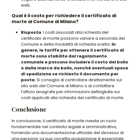
web.
Qual è il costo per richiedere il certificato di
morte al Comune di Milano?
Risposta
: I costi associati alla richiesta del
certificato di morte possono variare a seconda del
Comune e della modalità di richiesta scelta.
In
genere, le tariffe per ottenere il certificato di
morte sono stabilite dal regolamento
comunale e possono includere il costo del bollo
o della marca da bollo, nonché eventuali spese
di spedizione se richiesto il documento per
posta
. Si consiglia di controllare direttamente sul
sito web del Comune di Milano o di contattare
l’ufficio anagrafe per informazioni dettagliate sui
costi applicati alla richiesta del certificato di morte.
Conclusione
In conclusione, il certificato di morte riveste un ruolo
fondamentale nel contesto legale e amministrativo,
fornendo una documentazione ufficiale del decesso di
una persona. La sua corretta acquisizione è essenziale