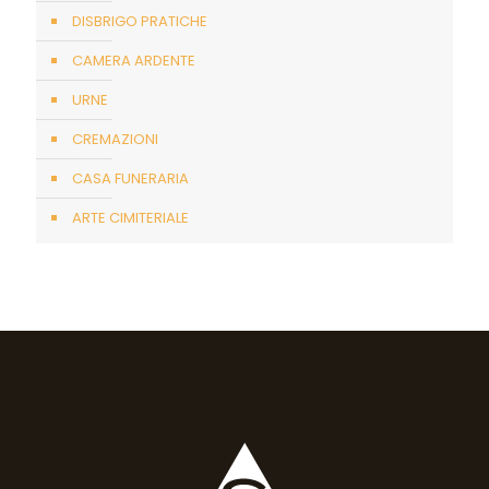
DISBRIGO PRATICHE
CAMERA ARDENTE
URNE
CREMAZIONI
CASA FUNERARIA
ARTE CIMITERIALE