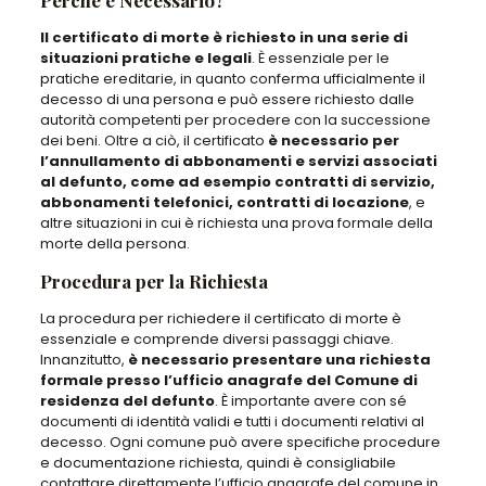
Il certificato di morte è richiesto in una serie di
situazioni pratiche e legali
. È essenziale per le
pratiche ereditarie, in quanto conferma ufficialmente il
decesso di una persona e può essere richiesto dalle
autorità competenti per procedere con la successione
dei beni. Oltre a ciò, il certificato
è necessario per
l’annullamento di abbonamenti e servizi associati
al defunto, come ad esempio contratti di servizio,
abbonamenti telefonici, contratti di locazione
, e
altre situazioni in cui è richiesta una prova formale della
morte della persona.
Procedura per la Richiesta
La procedura per richiedere il certificato di morte è
essenziale e comprende diversi passaggi chiave.
Innanzitutto,
è necessario presentare una richiesta
formale presso l’ufficio anagrafe del Comune di
residenza del defunto
. È importante avere con sé
documenti di identità validi e tutti i documenti relativi al
decesso. Ogni comune può avere specifiche procedure
e documentazione richiesta, quindi è consigliabile
contattare direttamente l’ufficio anagrafe del comune in