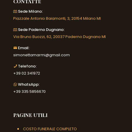
CONTATTI:
Sede Milano:
Piazzale Antonio Baiamonti, 3, 20154 Milano MI
Sede Paderno Dugnano:
Via Bruno Buozzi, 62, 20037 Paderno Dugnano MI
Email:
simonettamarmi@gmail.com
Telefono:
+39 02 341972
WhatsApp:
+39 335 5856670
PAGINE UTILI
COSTO FUNERALE COMPLETO