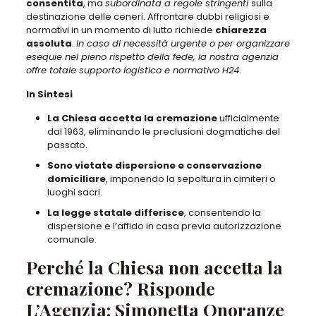
consentita
, ma
subordinata a regole stringenti
sulla
destinazione delle ceneri. Affrontare dubbi religiosi e
normativi in un momento di lutto richiede
chiarezza
assoluta
.
In caso di necessità urgente o per organizzare
esequie nel pieno rispetto della fede, la nostra agenzia
offre totale supporto logistico e normativo H24
.
In Sintesi
La Chiesa accetta la cremazione
ufficialmente
dal 1963, eliminando le preclusioni dogmatiche del
passato.
Sono vietate dispersione e conservazione
domiciliare
, imponendo la sepoltura in cimiteri o
luoghi sacri.
La legge statale differisce
, consentendo la
dispersione e l’affido in casa previa autorizzazione
comunale.
Perché la Chiesa non accetta la
cremazione? Risponde
L’Agenzia: Simonetta Onoranze