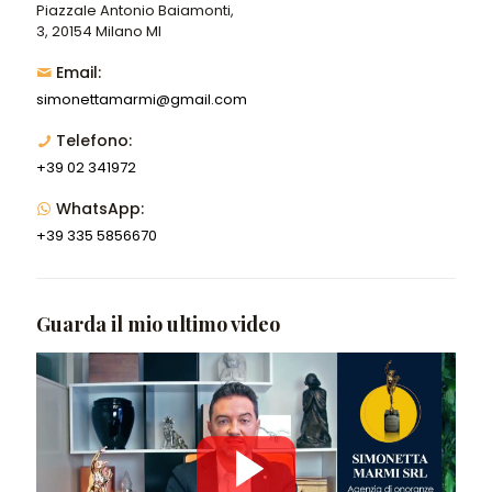
Piazzale Antonio Baiamonti,
3, 20154 Milano MI
Email:
simonettamarmi@gmail.com
Telefono:
+39 02 341972
WhatsApp:
+39 335 5856670
Guarda il mio ultimo video