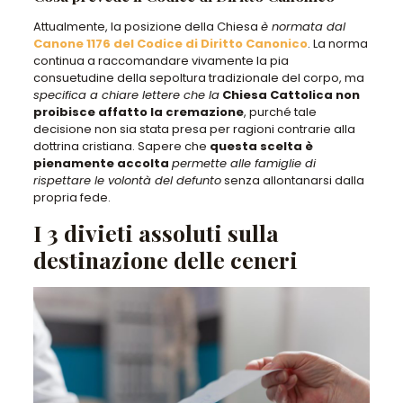
Attualmente, la posizione della Chiesa
è normata dal
Canone 1176 del Codice di Diritto Canonico
. La norma
continua a raccomandare vivamente la pia
consuetudine della sepoltura tradizionale del corpo, ma
specifica a chiare lettere che la
Chiesa Cattolica
non
proibisce affatto la cremazione
, purché tale
decisione non sia stata presa per ragioni contrarie alla
dottrina cristiana. Sapere che
questa scelta è
pienamente accolta
permette alle famiglie di
rispettare le volontà del defunto
senza allontanarsi dalla
propria fede.
I 3 divieti assoluti sulla
destinazione delle ceneri