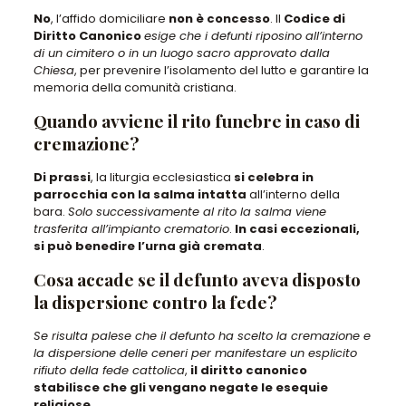
No
, l’affido domiciliare
non è concesso
. Il
Codice di
Diritto Canonico
esige che i defunti riposino all’interno
di un cimitero o in un luogo sacro approvato dalla
Chiesa
, per prevenire l’isolamento del lutto e garantire la
memoria della comunità cristiana.
Quando avviene il rito funebre in caso di
cremazione?
Di prassi
, la liturgia ecclesiastica
si celebra in
parrocchia con la salma intatta
all’interno della
bara.
Solo successivamente al rito la salma viene
trasferita all’impianto crematorio
.
In casi eccezionali,
si può benedire l’urna già cremata
.
Cosa accade se il defunto aveva disposto
la dispersione contro la fede?
Se risulta palese che il defunto ha scelto la cremazione e
la dispersione delle ceneri per manifestare un esplicito
rifiuto della fede cattolica
,
il diritto canonico
stabilisce che gli vengano negate le esequie
religiose
.