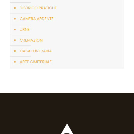
DISBRIGO PRATICHE
CAMERA ARDENTE
URNE
CREMAZIONI
CASA FUNERARIA
ARTE CIMITERIALE