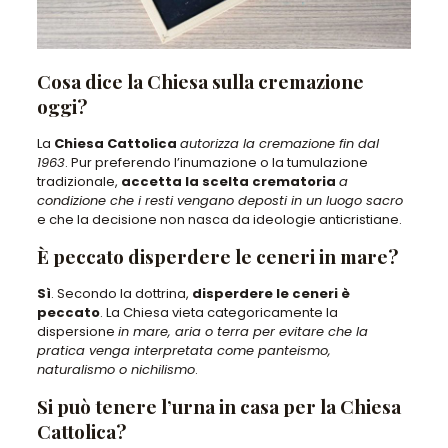
Cosa dice la Chiesa sulla cremazione
oggi?
La
Chiesa Cattolica
autorizza la cremazione fin dal
1963
. Pur preferendo l’inumazione o la tumulazione
tradizionale,
accetta la scelta crematoria
a
condizione che i resti vengano deposti in un luogo sacro
e che la decisione non nasca da ideologie anticristiane.
È peccato disperdere le ceneri in mare?
Sì
. Secondo la dottrina,
disperdere le ceneri è
peccato
. La Chiesa vieta categoricamente la
dispersione
in mare, aria o terra per evitare che la
pratica venga interpretata come panteismo,
naturalismo o nichilismo
.
Si può tenere l’urna in casa per la Chiesa
Cattolica?