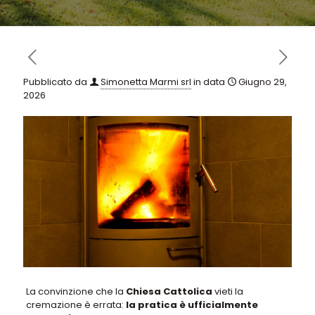
Pubblicato da
Simonetta Marmi srl
in data
Giugno 29,
2026
La convinzione che la
Chiesa Cattolica
vieti la
cremazione è errata:
la pratica è ufficialmente