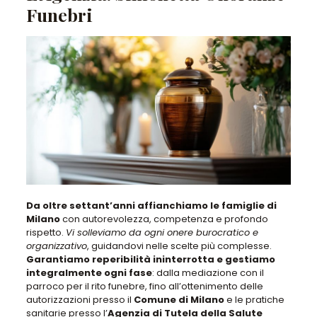
Funebri
Da oltre settant’anni affianchiamo le famiglie di
Milano
con autorevolezza, competenza e profondo
rispetto.
Vi solleviamo da ogni onere burocratico e
organizzativo
, guidandovi nelle scelte più complesse.
Garantiamo reperibilità ininterrotta e gestiamo
integralmente ogni fase
: dalla mediazione con il
parroco per il rito funebre, fino all’ottenimento delle
autorizzazioni presso il
Comune di Milano
e le pratiche
sanitarie presso l’
Agenzia di Tutela della Salute