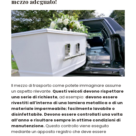
mezzo adeguato!
Il mezzo di trasporto come potete immaginare assume
un aspetto rilevante.
Questi veicoli devono rispettare
una serie di richieste
, ad esempio:
devono essere
rivestiti all’interno di una lamiera metallica o di un
materiale impermeabile; facilmente lavabile o
disinfettabile. Devono essere controllati una volta
all’anno e risultare sempre in ottime condizioni di
manutenzione.
Questo controllo viene eseguito
mediante un apposito registro che deve essere