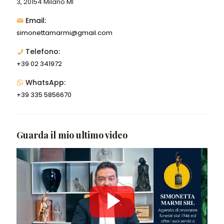
3, 20154 Milano MI
Email:
simonettamarmi@gmail.com
Telefono:
+39 02 341972
WhatsApp:
+39 335 5856670
Guarda il mio ultimo video