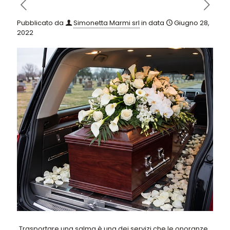
Pubblicato da
Simonetta Marmi srl
in data
Giugno 28,
2022
Trasportare una salma è una dei servizi che le onoranze