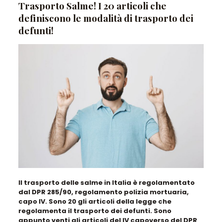
Trasporto Salme! I 20 articoli che
definiscono le modalità di trasporto dei
defunti!
Il trasporto delle salme in Italia è regolamentato
dal DPR 285/90, regolamento polizia mortuaria,
capo IV. Sono 20 gli articoli della legge che
regolamenta il trasporto dei defunti.
Sono
appunto venti gli articoli del IV capoverso del DPR