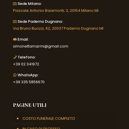
Sede Milano:
Piazzale Antonio Baiamonti, 3, 20154 Milano MI
Sede Paderno Dugnano:
Via Bruno Buozzi, 62, 20037 Paderno Dugnano MI
Email:
simonettamarmi@gmail.com
Telefono:
+39 02 341972
WhatsApp:
+39 335 5856670
PAGINE UTILI
COSTO FUNERALE COMPLETO
IN CASO DI DECESSO