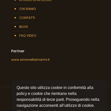
CHI SIAMO
CONTATTI
BLOG
FAQ VIDEO
Partner
www.simonettamarmi.it
Questo sito utilizza cookie in conformità alla
policy e cookie che rientrano nella
responsabilità di terze parti. Proseguendo nella
navigazione acconsenti all’utilizzo di cookie.
© 2021 All rights reserved
Simonetta Marmi srl
| P.I.