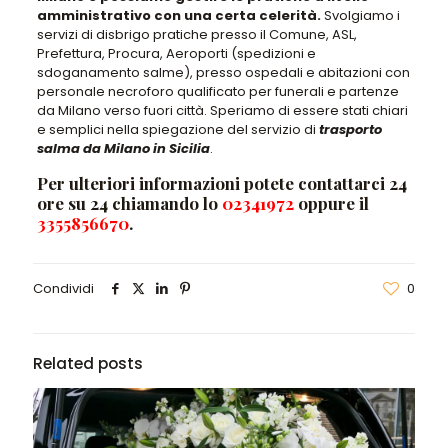
amministrativo con una certa celerità.
Svolgiamo i
servizi di disbrigo pratiche presso il Comune, ASL,
Prefettura, Procura, Aeroporti (spedizioni e
sdoganamento salme), presso ospedali e abitazioni con
personale necroforo qualificato per funerali e partenze
da Milano verso fuori città. Speriamo di essere stati chiari
e semplici nella spiegazione del servizio di
trasporto
salma da Milano in Sicilia
.
Per ulteriori informazioni potete contattarci 24
ore su 24 chiamando lo
02341972
oppure il
3355856670
.
Condividi
0
Related posts