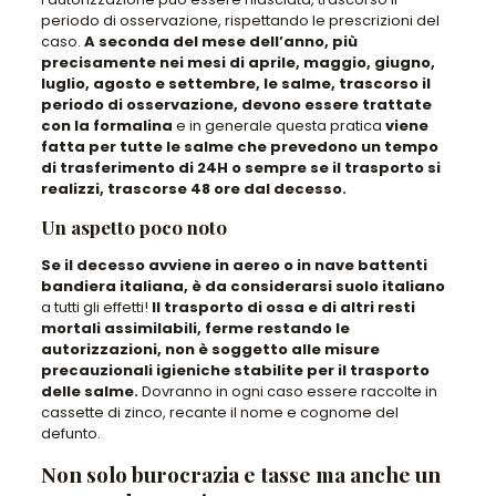
periodo di osservazione, rispettando le prescrizioni del
caso.
A seconda del mese dell’anno, più
precisamente nei mesi di aprile, maggio, giugno,
luglio, agosto e settembre, le salme, trascorso il
periodo di osservazione, devono essere trattate
con la formalina
e in generale questa pratica
viene
fatta per tutte le salme che prevedono un tempo
di trasferimento di 24H o sempre se il trasporto si
realizzi, trascorse 48 ore dal decesso.
Un aspetto poco noto
Se il decesso avviene in aereo o in nave battenti
bandiera italiana, è da considerarsi suolo italiano
a tutti gli effetti!
Il trasporto di ossa e di altri resti
mortali assimilabili, ferme restando le
autorizzazioni, non è soggetto alle misure
precauzionali igieniche stabilite per il trasporto
delle salme.
Dovranno in ogni caso essere raccolte in
cassette di zinco, recante il nome e cognome del
defunto.
Non solo burocrazia e tasse ma anche un