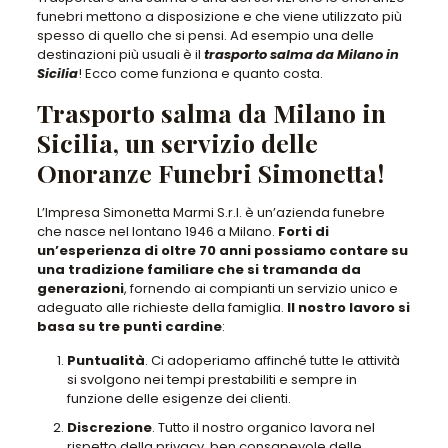
funebri mettono a disposizione e che viene utilizzato più
spesso di quello che si pensi. Ad esempio una delle
destinazioni più usuali è il
trasporto salma da Milano in
Sicilia
! Ecco come funziona e quanto costa.
Trasporto salma da Milano in
Sicilia, un servizio delle
Onoranze Funebri Simonetta!
L’Impresa Simonetta Marmi S.r.l. è un’azienda funebre
che nasce nel lontano 1946 a Milano.
Forti di
un’esperienza di oltre 70 anni possiamo contare su
una tradizione familiare che si tramanda da
generazioni
, fornendo ai compianti un servizio unico e
adeguato alle richieste della famiglia.
Il nostro lavoro si
basa su tre punti cardine
:
Puntualità
. Ci adoperiamo affinché tutte le attività
si svolgono nei tempi prestabiliti e sempre in
funzione delle esigenze dei clienti.
Discrezione
. Tutto il nostro organico lavora nel
rispetto della privacy, ben consapevole delle