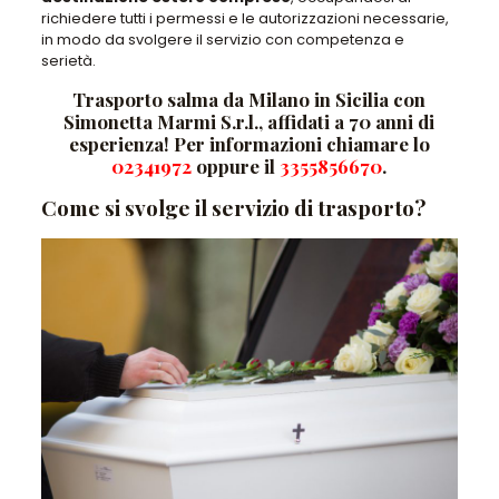
richiedere tutti i permessi e le autorizzazioni necessarie,
in modo da svolgere il servizio con competenza e
serietà.
Trasporto salma da Milano in Sicilia con
Simonetta Marmi S.r.l., affidati a 70 anni di
esperienza! Per informazioni chiamare lo
02341972
oppure il
3355856670
.
Come si svolge il servizio di trasporto?