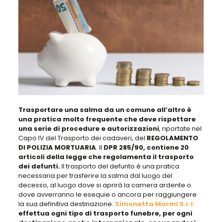
Trasportare una salma da un comune all’altro è
una pratica molto frequente che deve rispettare
una serie di procedure e autorizzazioni
, riportate nel
Capo IV del Trasporto dei cadaveri, del
REGOLAMENTO
DI POLIZIA MORTUARIA
. Il
DPR 285/90, contiene 20
articoli della legge che regolamenta il trasporto
dei defunti.
Il trasporto del defunto è una pratica
necessaria per trasferire la salma dal luogo del
decesso, al luogo dove si aprirà la camera ardente o
dove avverranno le esequie o ancora per raggiungere
la sua definitiva destinazione.
Simonetta Marmi S.r.l.
effettua ogni tipo di trasporto funebre, per ogni