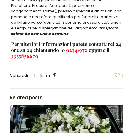
Prefettura, Procura, Aeroporti (spedizioni e
sdoganamento salme), presso ospedali e abitazioni con
personale necroforo qualificato per funerali e partenze
da Milano verso fuori città. Speriamo di essere stati chiari
e semplici nella spiegazione dell’argomento:
trasporto
salma da comune a comune
.
Per ulteriori informazioni potete contattarci 24
ore su 24 chiamando lo
02341972
oppure il
3355856670
.
Condividi
1
Related posts