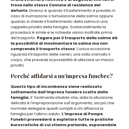
trova nello stesso Comune di residenza del
defunto
. Diverso è quando il trasferimento è previsto in
caso di inumazione o tumulazione della salma oppure
quando si chiede il trasferimento della salma in una
cappella privata della famiglia. Sostanzialmente la
procedura è simile e le richieste vanno inoltrate prima
del trasporto.
Pagare per il trasporto della salma dà
la possibilità di movimentare la salma ma non
comprende il trasporto stesso
. L’unica eccezione
riguarda il trasporto delle ceneri, una volta cremato il
corpo, che prevede la possibilità di utilizzare un mezzo
privato.
Perché affidarsi a un’impresa funebre?
Questo tipo di incombenza viene realizzato
solitamente dall’impresa funebre scelta dalla
famiglia.
E’ facilmente intuibile che, data la situazione
delicata è l’impreparazione sull’argomento, sia più che
normale delegare questi compiti a chi affianca la
famiglia per l’ultimo saluto.
L’impresa di Pompe
Funebri provvederà a espletare tutte le pratiche
burocratiche di cui stiamo parlando, esponendole