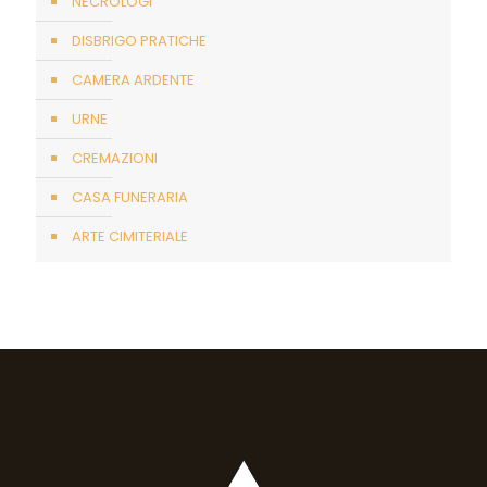
NECROLOGI
DISBRIGO PRATICHE
CAMERA ARDENTE
URNE
CREMAZIONI
CASA FUNERARIA
ARTE CIMITERIALE