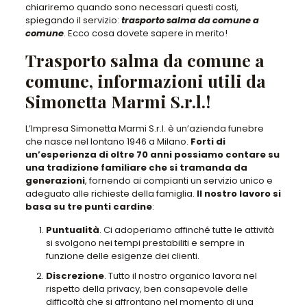
chiariremo quando sono necessari questi costi,
spiegando il servizio:
trasporto salma da comune a
comune
. Ecco cosa dovete sapere in merito!
Trasporto salma da comune a
comune, informazioni utili da
Simonetta Marmi S.r.l.!
L’Impresa Simonetta Marmi S.r.l. è un’azienda funebre
che nasce nel lontano 1946 a Milano.
Forti di
un’esperienza di oltre 70 anni possiamo contare su
una tradizione familiare che si tramanda da
generazioni
, fornendo ai compianti un servizio unico e
adeguato alle richieste della famiglia.
Il nostro lavoro si
basa su tre punti cardine
:
Puntualità
. Ci adoperiamo affinché tutte le attività
si svolgono nei tempi prestabiliti e sempre in
funzione delle esigenze dei clienti.
Discrezione
. Tutto il nostro organico lavora nel
rispetto della privacy, ben consapevole delle
difficoltà che si affrontano nel momento di una