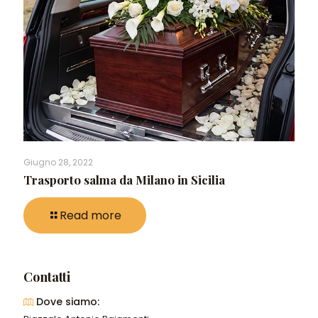
Giugno 28, 2022
Trasporto salma da Milano in Sicilia
Read more
Contatti
Dove siamo: