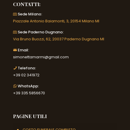
CONTATTI:
Sede Milano:
Piazzale Antonio Baiamonti, 3, 20154 Milano MI
Sede Paderno Dugnano:
Via Bruno Buozzi, 62, 20037 Paderno Dugnano MI
Email:
simonettamarmi@gmail.com
Telefono:
+39 02 341972
WhatsApp:
+39 335 5856670
PAGINE UTILI
COSTO FUNERALE COMPLETO