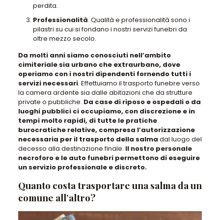
perdita.
Professionalità
. Qualità e professionalità sono i
pilastri su cui si fondano i nostri servizi funebri da
oltre mezzo secolo.
Da molti anni siamo conosciuti nell’ambito
cimiteriale sia urbano che extraurbano, dove
operiamo con i nostri dipendenti fornendo tutti i
servizi necessari
. Effettuiamo il trasporto funebre verso
la camera ardente sia dalle abitazioni che da strutture
private o pubbliche.
Da case di riposo e ospedali o da
luoghi pubblici ci occupiamo, con discrezione e in
tempi molto rapidi, di tutte le pratiche
burocratiche relative, compresa l’autorizzazione
necessaria per il trasporto della salma
dal luogo del
decesso alla destinazione finale.
Il nostro personale
necroforo e le auto funebri permettono di eseguire
un servizio professionale e discreto.
Quanto costa trasportare una salma da un
comune all’altro?