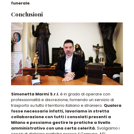
funerale
.
Conclusioni
Simonetta Marmi S.r.l.
è in grado di operare con
professionalità e discrezione, fornendo un servizio di
trasporto su tutto il territorio italiano e straniero.
Qualora
fosse necessario infatti, lavoriamo in stretta
collaborazione con tutti i consolati presenti a
Milano e possiamo gestire le pratiche a livello
amministrativo con una certa celerità.
Svolgiamo i
servizi di disbrigo pratiche presso il Comune, ASL,