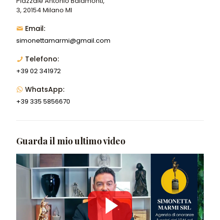
Piazzale Antonio Baiamonti,
3, 20154 Milano MI
Email:
simonettamarmi@gmail.com
Telefono:
+39 02 341972
WhatsApp:
+39 335 5856670
Guarda il mio ultimo video