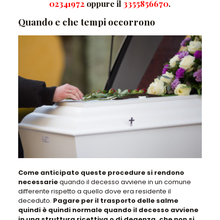
02341972
oppure il
3355856670
.
Quando e che tempi occorrono
Come anticipato queste procedure si rendono
necessarie
quando il decesso avviene in un comune
differente rispetto a quello dove era residente il
deceduto.
Pagare per il trasporto delle salme
quindi è quindi normale quando il decesso avviene
in una struttura ricettiva o di degenza, che non si