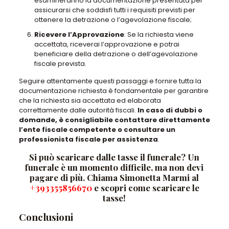
esamineranno la documentazione presentata per
assicurarsi che soddisfi tutti i requisiti previsti per
ottenere la detrazione o l’agevolazione fiscale;
Ricevere l’Approvazione
: Se la richiesta viene
accettata, riceverai l’approvazione e potrai
beneficiare della detrazione o dell’agevolazione
fiscale prevista.
Seguire attentamente questi passaggi e fornire tutta la
documentazione richiesta è fondamentale per garantire
che la richiesta sia accettata ed elaborata
correttamente dalle autorità fiscali.
In caso di dubbi o
domande, è consigliabile contattare direttamente
l’ente fiscale competente o consultare un
professionista fiscale per assistenza
.
Si può scaricare dalle tasse il funerale? Un
funerale è un momento difficile, ma non devi
pagare di più. Chiama Simonetta Marmi al
+393355856670
e scopri come scaricare le
tasse!
Conclusioni