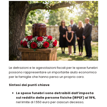
Le detrazioni e le agevolazioni fiscali per le spese funebri
possono rappresentare un importante aiuto economico
per le famiglie che hanno perso un proprio caro.
Sintesi dei punti chiave
:
Le spese funebri sono detraibili dall’imposta
sul reddito delle persone fisiche (IRPEF) al 19%
,
nel limite di 1.550 euro per ciascun decesso;