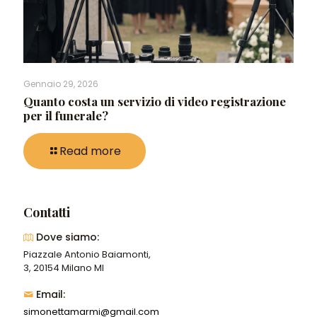
Gennaio 29, 2026
Quanto costa un servizio di video registrazione
per il funerale?
Read more
Contatti
Dove siamo:
Piazzale Antonio Baiamonti,
3, 20154 Milano MI
Email:
simonettamarmi@gmail.com