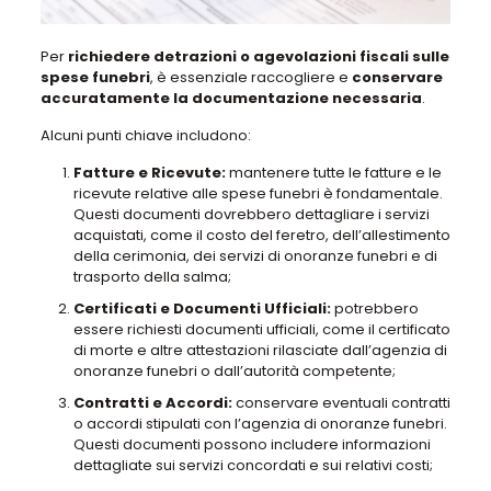
Per
richiedere detrazioni o agevolazioni fiscali sulle
spese funebri
, è essenziale raccogliere e
conservare
accuratamente la documentazione necessaria
.
Alcuni punti chiave includono:
Fatture e Ricevute:
mantenere tutte le fatture e le
ricevute relative alle spese funebri è fondamentale.
Questi documenti dovrebbero dettagliare i servizi
acquistati, come il costo del feretro, dell’allestimento
della cerimonia, dei servizi di onoranze funebri e di
trasporto della salma;
Certificati e Documenti Ufficiali:
potrebbero
essere richiesti documenti ufficiali, come il certificato
di morte e altre attestazioni rilasciate dall’agenzia di
onoranze funebri o dall’autorità competente;
Contratti e Accordi:
conservare eventuali contratti
o accordi stipulati con l’agenzia di onoranze funebri.
Questi documenti possono includere informazioni
dettagliate sui servizi concordati e sui relativi costi;