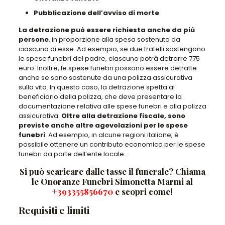
Pubblicazione dell’avviso di morte
La detrazione può essere richiesta anche da più
persone
, in proporzione alla spesa sostenuta da
ciascuna di esse. Ad esempio, se due fratelli sostengono
le spese funebri del padre, ciascuno potrà detrarre 775
euro. Inoltre, le spese funebri possono essere detratte
anche se sono sostenute da una polizza assicurativa
sulla vita. In questo caso, la detrazione spetta al
beneficiario della polizza, che deve presentare la
documentazione relativa alle spese funebri e alla polizza
assicurativa.
Oltre alla detrazione fiscale, sono
previste anche altre agevolazioni per le spese
funebri
. Ad esempio, in alcune regioni italiane, è
possibile ottenere un contributo economico per le spese
funebri da parte dell’ente locale.
Si può scaricare dalle tasse il funerale? Chiama
le Onoranze Funebri Simonetta Marmi al
+393355856670
e scopri come!
Requisiti e limiti