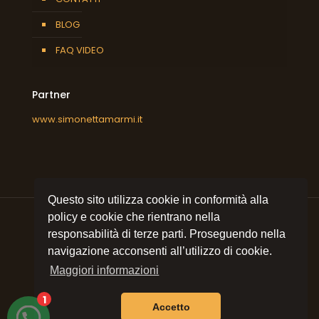
BLOG
FAQ VIDEO
Partner
www.simonettamarmi.it
Questo sito utilizza cookie in conformità alla
policy e cookie che rientrano nella
responsabilità di terze parti. Proseguendo nella
navigazione acconsenti all’utilizzo di cookie.
© 2021 All rights reserved
Simonetta Marmi srl
| P.I.
09053320157 | Sito e posizionamento realizzato
Maggiori informazioni
dall'Agenzia web Milano
Web Revolution Milano.
Privacy e cookie policy
|
Mappa del sito
1
Accetto