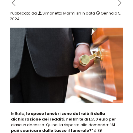
Pubblicato da
Simonetta Marmi srl
in data
Gennaio 5,
2024
In Italia,
le spese funebri sono detraibili dalla
dichiarazione dei redditi
, nel limite di 1.550 euro per
ciascun decesso. Quindi la risposta alla domanda: “
Si
può scaricare dalle tasse il funerale?
” è Sì!