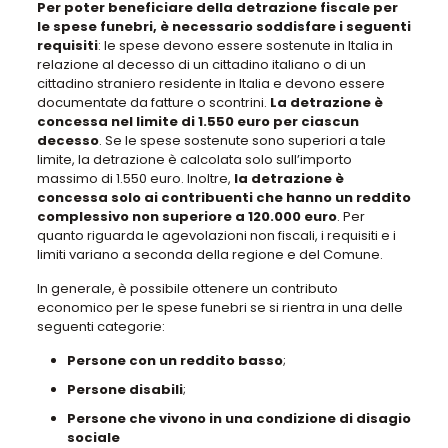
Per poter beneficiare della detrazione fiscale per
le spese funebri, è necessario soddisfare i seguenti
requisiti
: le spese devono essere sostenute in Italia in
relazione al decesso di un cittadino italiano o di un
cittadino straniero residente in Italia e devono essere
documentate da fatture o scontrini.
La detrazione è
concessa nel limite di 1.550 euro per ciascun
decesso
. Se le spese sostenute sono superiori a tale
limite, la detrazione è calcolata solo sull’importo
massimo di 1.550 euro. Inoltre,
la detrazione è
concessa solo ai contribuenti che hanno un reddito
complessivo non superiore a 120.000 euro
. Per
quanto riguarda le agevolazioni non fiscali, i requisiti e i
limiti variano a seconda della regione e del Comune.
In generale, è possibile ottenere un contributo
economico per le spese funebri se si rientra in una delle
seguenti categorie:
Persone con un reddito basso
;
Persone disabili
;
Persone che vivono in una condizione di disagio
sociale