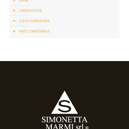
URNE
CREMAZIONI
CASA FUNERARIA
ARTE CIMITERIALE