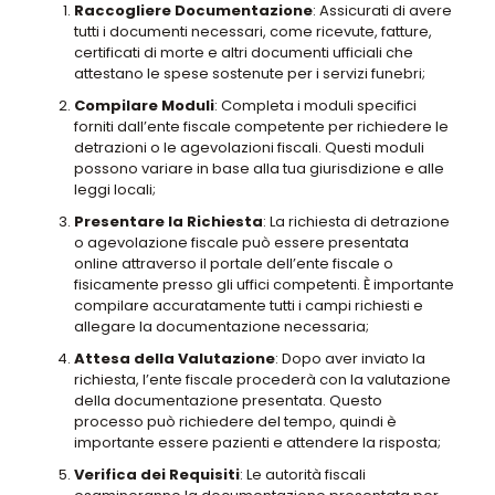
Raccogliere Documentazione
: Assicurati di avere
tutti i documenti necessari, come ricevute, fatture,
certificati di morte e altri documenti ufficiali che
attestano le spese sostenute per i servizi funebri;
Compilare Moduli
: Completa i moduli specifici
forniti dall’ente fiscale competente per richiedere le
detrazioni o le agevolazioni fiscali. Questi moduli
possono variare in base alla tua giurisdizione e alle
leggi locali;
Presentare la Richiesta
: La richiesta di detrazione
o agevolazione fiscale può essere presentata
online attraverso il portale dell’ente fiscale o
fisicamente presso gli uffici competenti. È importante
compilare accuratamente tutti i campi richiesti e
allegare la documentazione necessaria;
Attesa della Valutazione
: Dopo aver inviato la
richiesta, l’ente fiscale procederà con la valutazione
della documentazione presentata. Questo
processo può richiedere del tempo, quindi è
importante essere pazienti e attendere la risposta;
Verifica dei Requisiti
: Le autorità fiscali