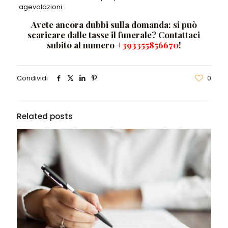
agevolazioni.
Avete ancora dubbi sulla domanda: si può
scaricare dalle tasse il funerale? Contattaci
subito al numero
+393355856670
!
Condividi
0
Related posts