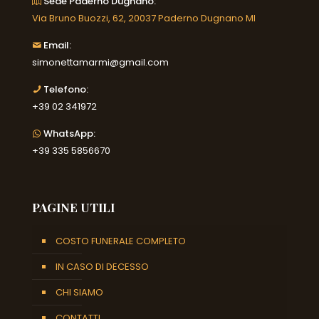
Sede Paderno Dugnano:
Via Bruno Buozzi, 62, 20037 Paderno Dugnano MI
Email:
simonettamarmi@gmail.com
Telefono:
+39 02 341972
WhatsApp:
+39 335 5856670
PAGINE UTILI
COSTO FUNERALE COMPLETO
IN CASO DI DECESSO
CHI SIAMO
CONTATTI