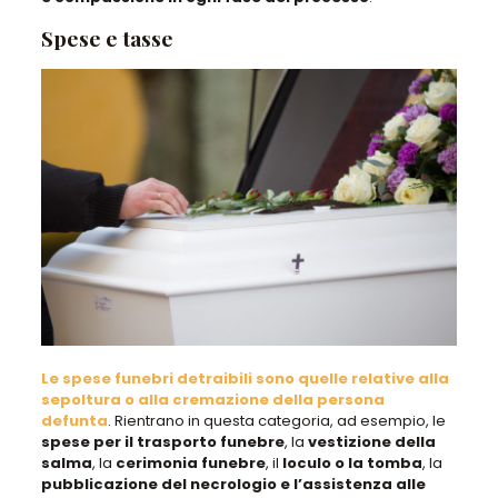
Spese e tasse
Le spese funebri detraibili sono quelle relative alla
sepoltura o alla cremazione della persona
defunta
. Rientrano in questa categoria, ad esempio, le
spese per il trasporto funebre
, la
vestizione della
salma
, la
cerimonia funebre
, il
loculo o la tomba
, la
pubblicazione del necrologio e l’assistenza alle