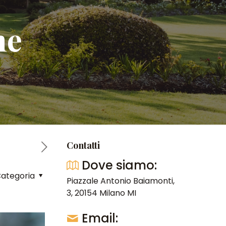
me
Contatti
Dove siamo:
ategoria
Piazzale Antonio Baiamonti,
3, 20154 Milano MI
Email: