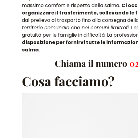
massimo comfort e rispetto della salma.
Ci occ
organizzare il trasferimento, sollevando le
dal prelievo al trasporto fino alla consegna dell
territorio comunale che nei comuni limitrofi
. I
gratuità per le famiglie in difficoltà. La professi
disposizione per fornirvi tutte le informazio
salma
.
Chiama il numero
0
Cosa facciamo?