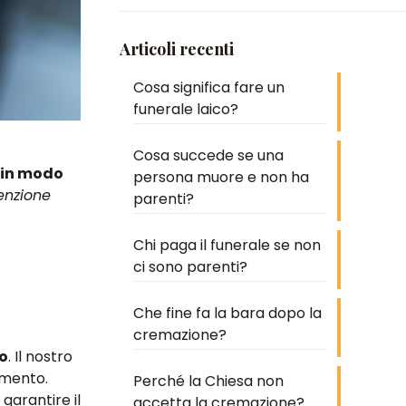
Articoli recenti
Cosa significa fare un
funerale laico?
Cosa succede se una
 in modo
persona muore e non ha
enzione
parenti?
Chi paga il funerale se non
ci sono parenti?
Che fine fa la bara dopo la
cremazione?
to
. Il nostro
imento.
Perché la Chiesa non
garantire il
accetta la cremazione?