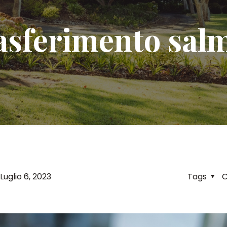
rasferimento sal
Luglio 6, 2023
Tags
C