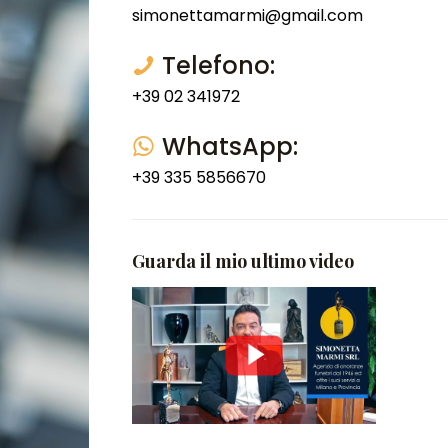
simonettamarmi@gmail.com
Telefono:
+39 02 341972
WhatsApp:
+39 335 5856670
Guarda il mio ultimo video