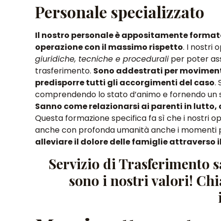
Personale specializzato
Il nostro personale è appositamente formato
operazione con il massimo rispetto
. I nostri
giuridiche, tecniche e procedurali
per poter ass
trasferimento.
Sono addestrati per moviment
predisporre tutti gli accorgimenti del caso
.
comprendendo lo stato d’animo e fornendo un s
Sanno come relazionarsi ai parenti in lutto
Questa formazione specifica fa sì che
i nostri 
anche con profonda umanità anche i momenti più
alleviare il dolore delle famiglie attraverso 
Servizio di Trasferimento s
sono i nostri valori! C