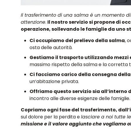
Il trasferimento di una salma è un momento dif
attenzione
.
Il nostro servizio si propone di oc
operazione, sollevando le famiglie da uno s
Ci occupiamo del prelievo della salma
, 
osta delle autorità.
Gestiamo il trasporto utilizzando mezzi
massimo rispetto della salma e la corretta 
Ci facciamo carico della consegna della
un’abitazione privata.
Offriamo questo servizio sia all’interno 
incontro alle diverse esigenze delle famiglie
Copriamo ogni fase del trasferimento, dall’in
sul dolore per la perdita e
lasciare a noi tutte 
missione e il valore aggiunto che vogliamo off