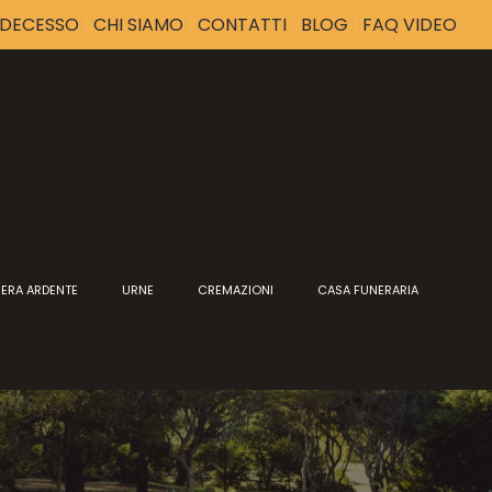
I DECESSO
CHI SIAMO
CONTATTI
BLOG
FAQ VIDEO
ERA ARDENTE
URNE
CREMAZIONI
CASA FUNERARIA