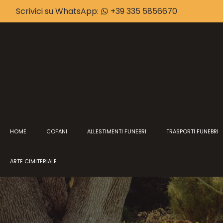
Scrivici su WhatsApp:
+39 335 5856670
HOME
COFANI
ALLESTIMENTI FUNEBRI
TRASPORTI FUNEBRI
ARTE CIMITERIALE