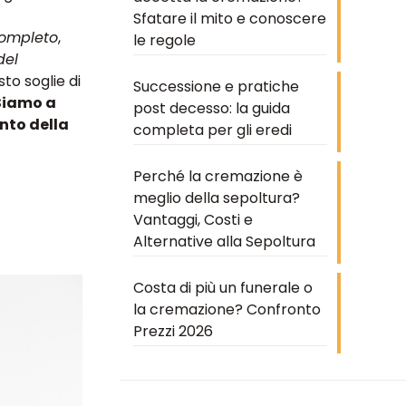
Sfatare il mito e conoscere
completo
,
le regole
del
to soglie di
Successione e pratiche
Siamo a
post decesso: la guida
ento della
completa per gli eredi
Perché la cremazione è
meglio della sepoltura?
Vantaggi, Costi e
Alternative alla Sepoltura
Costa di più un funerale o
la cremazione? Confronto
Prezzi 2026