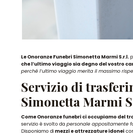
Le Onoranze Funebri Simonetta Marmi S.r.l.
p
che l’ultimo viaggio sia degno del vostro ca
perché l’ultimo viaggio merita il massimo rispe
Servizio di trasfer
Simonetta Marmi S.
Come Onoranze funebri ci occupiamo del tra
servizio è svolto da
personale appositamente f
Disponiamo di
mezzi e attrezzature idonei
com