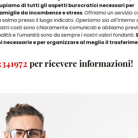
upiamo di tutti gli aspetti burocratici necessari per
 famiglie da incombenze e stress
. Offriamo un
servizio 
a salma presso il luogo indicato.
Operiamo sia all’interno 
 nostri costi sono chiaramente comunicati e abbiamo previs
onalità e l’umanità sono da sempre i nostri valori fondanti.
ni necessarie e per organizzare al meglio il trasferim
2341972
per ricevere informazioni!