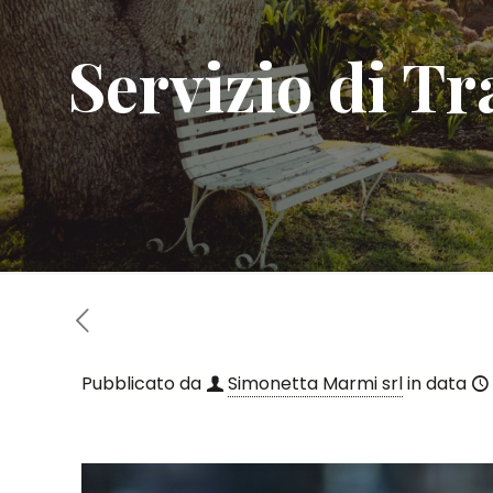
Servizio di T
Pubblicato da
Simonetta Marmi srl
in data