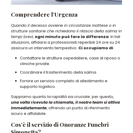
Comprendere l’Urgenza
Quando il decesso avviene in circostanze inattese o in
strutture sanitarie che richiedono il rilascio della salma in
tempi brevi
,
ogni minuto può fare la differenza
. In tali
situazioni, affidarsi a professionisti reperibili 24 ore su 24
assicura un intervento tempestivo.
Ci occupiamo di
:
Contattare le strutture ospedaliere, case di riposo o
cliniche private.
Coordinare il trasferimento della salma.
Fornire un servizio completo di allestimento e
supporto logistico.
Sappiamo quanto la rapidità sia cruciale: per questo,
una volta ricevuta la chiamata, il nostro team si attiva
immediatamente
, offrendo un punto di riferimento
sicuro e affidabile.
Cos’è il servizio di Onoranze Funebri
Simonetta?