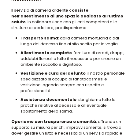
Il servizio di camera ardente
consiste
nell’allestimento di uno spazio dedicato all’ultimo
saluto
. In collaborazione con gli enti competenti e le
strutture ospedaliere, predisponiamo:
Trasporto salma
: dalla camera mortuaria o dal
luogo del decesso fino al sito scelto per la veglia.
Allestimento completo
: fornitura di arredi, drappi,
addobbi floreali e tutto il necessario per creare un
ambiente raccolto e dignitoso.
Vestizione e cura del defunto
: il nostro personale
specializzato si occupa di tanatocosmesi e
vestizione, agendo sempre con rispetto e
professionalità.
Assistenza documentale
: sbrighiamo tutte le
pratiche relative al decesso e all’eventuale
spostamento della salma.
Operiamo con trasparenza e umanità
, offrendo un
supporto su misura per chi, improvvisamente, si trova a
dover gestire un lutto e necessita di un servizio rapido e