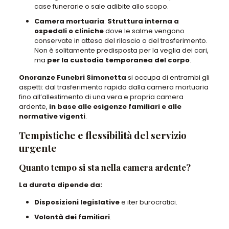
case funerarie o sale adibite allo scopo.
Camera mortuaria
:
Struttura interna a
ospedali o cliniche
dove le salme vengono
conservate in attesa del rilascio o del trasferimento.
Non è solitamente predisposta per la veglia dei cari,
ma
per la custodia temporanea del corpo
.
Onoranze Funebri Simonetta
si occupa di entrambi gli
aspetti: dal trasferimento rapido dalla camera mortuaria
fino all’allestimento di una vera e propria camera
ardente,
in base alle esigenze familiari e alle
normative vigenti
.
Tempistiche e flessibilità del servizio
urgente
Quanto tempo si sta nella camera ardente?
La durata dipende da:
Disposizioni legislative
e iter burocratici.
Volontà dei familiari
.