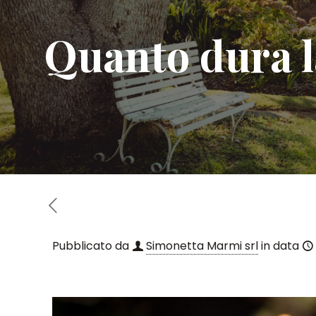
Quanto dura l
Pubblicato da
Simonetta Marmi srl
in data