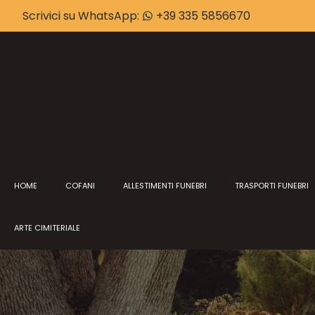
Scrivici su WhatsApp:
+39 335 5856670
HOME
COFANI
ALLESTIMENTI FUNEBRI
TRASPORTI FUNEBRI
ARTE CIMITERIALE