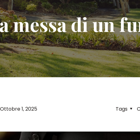
a messa di un fu
Ottobre 1, 2025
Tags
C