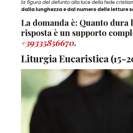
la figura del defunto
alla luce della fede cristia
dalla lunghezza e dal numero delle letture s
La domanda è: Quanto dura l
risposta è un supporto compl
+39335856670
.
Liturgia Eucaristica (15-