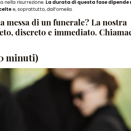
na nella risurrezione.
La durata di questa fase dipende
celte
e, soprattutto, dall’omelia.
a messa di un funerale? La nostra
eto, discreto e immediato. Chiamac
20 minuti)