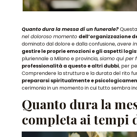
Quanto dura la messa di un funerale?
Quest
nel doloroso momento
dell’organizzazione de
dominato dal dolore e dalla confusione,
avere in
gestire le proprie emozioni e gli aspetti logis
pluriennale a Mila
no e provincia,
siamo qui per 
professionalità a questo e altri dubbi
, per p
Comprendere la struttura e la durata del rito 
prepararsi spiritualmente e psicologicamen
cerimonia in un momento in cui tutto sembra in
Quanto dura la mes
completa ai tempi 