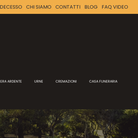
I DECESSO
CHI SIAMO
CONTATTI
BLOG
FAQ VIDEO
ERA ARDENTE
URNE
CREMAZIONI
CASA FUNERARIA