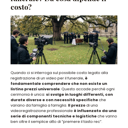
costo?
Quando ci si interroga sul possibile costo legato alla
registrazione di un video
per il funerale,
è
fondamentale comprendere che non esiste un
listino prezzi universale
. Questo accade perché
ogni
cerimonia è unica
:
si svolge in luoghi differenti, con
durate diverse e con necessità specifiche
che
variano da famiglia a famiglia.
Il prezzo
di una
videoregistrazione professionale
è influenzato da una
serie di componenti tecniche e logistiche
che vanno
ben oltre il semplice atto di “premere il tasto rec”.