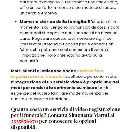
dal proprio domicilio, su un tablet o una televisione,
offre un conforto immenso e permette di chiudere
un cerchio emotivo.
Memoria storica della famiglia
:
Il funerale è un
momento in cui vengono pronunciati discorsi, ricordi
e aneddoti che spesso non sono scritti da nessuna
parte. Registrare queste testimonianze significa
preservare la storia di una vita per le generazioni
future, che potranno così conoscere il valore e
l’impatto che il loro antenato ha avuto sulla
comunità.
Molti clienti ci chiedono anche
come si fa a
organizzare un funerale
rispettoso e personalizzato
:
l’integrazione di un servizio video è proprio uno dei
modi per rendere la cerimonia su misura
per le
esigenze del nucleo familiare moderno, senza per
questo intaccare la tradizione.
Quanto costa un servizio di video registrazione
per il funerale? Contatta Simonetta Marmi al
3355856670
per conoscere le opzioni
disponibili.