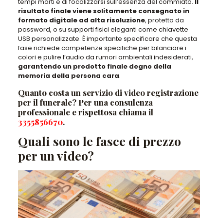
tempi morti e di focalizzarsi sull’essenza del commiato
.
Il
risultato finale viene solitamente consegnato in
formato digitale ad alta risoluzione
,
protetto da
password
, o su supporti fisici eleganti come chiavette
USB personalizzate.
È importante specificare che questa
fase richiede competenze specifiche
per bilanciare i
colori e pulire l’audio da rumori ambientali indesiderati,
garantendo un prodotto finale degno della
memoria della persona cara
.
Quanto costa un servizio di video registrazione
per il funerale? Per una consulenza
professionale e rispettosa chiama il
3355856670
.
Quali sono le fasce di prezzo
per un video?