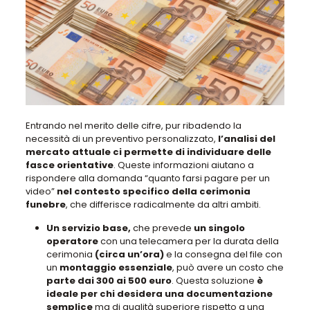
Entrando nel merito delle cifre,
pur ribadendo la
necessità di un preventivo personalizzato
,
l’analisi del
mercato attuale ci permette di individuare delle
fasce orientative
. Queste informazioni aiutano a
rispondere alla domanda “
quanto farsi pagare per un
video
”
nel contesto specifico della cerimonia
funebre
, che differisce radicalmente da altri ambiti.
Un servizio base,
che prevede
un singolo
operatore
con una telecamera per la durata della
cerimonia
(circa un’ora)
e la
consegna del file
con
un
montaggio essenziale
,
può avere un costo che
parte dai 300 ai 500 euro
. Questa soluzione
è
ideale per chi desidera una documentazione
semplice
ma di qualità superiore rispetto a una