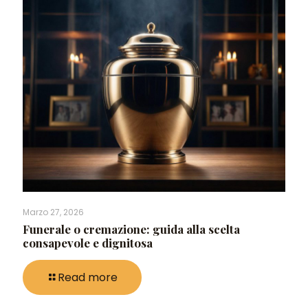
Marzo 27, 2026
Funerale o cremazione: guida alla scelta
consapevole e dignitosa
Read more