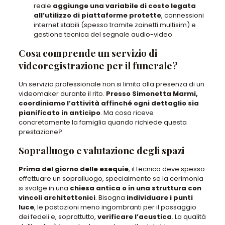
reale
aggiunge una variabile di costo legata
all’utilizzo di piattaforme protette
,
connessioni
internet stabili
(spesso tramite zainetti multisim)
e
gestione tecnica del segnale audio-video
.
Cosa comprende un servizio di
videoregistrazione per il funerale?
Un servizio professionale
non si limita alla presenza di un
videomaker durante il rito
.
Presso Simonetta Marmi,
coordiniamo l’attività affinché ogni dettaglio sia
pianificato in anticipo
. Ma
cosa riceve
concretamente la famiglia quando richiede questa
prestazione
?
Sopralluogo e valutazione degli spazi
Prima del giorno delle esequie
,
il tecnico deve spesso
effettuare un sopralluogo
,
specialmente se la cerimonia
si svolge in una
chiesa antica o in una struttura con
vincoli architettonici
.
Bisogna
individuare i punti
luce
, le postazioni meno ingombranti per il passaggio
dei fedeli
e, soprattutto,
verificare l’acustica
.
La qualità