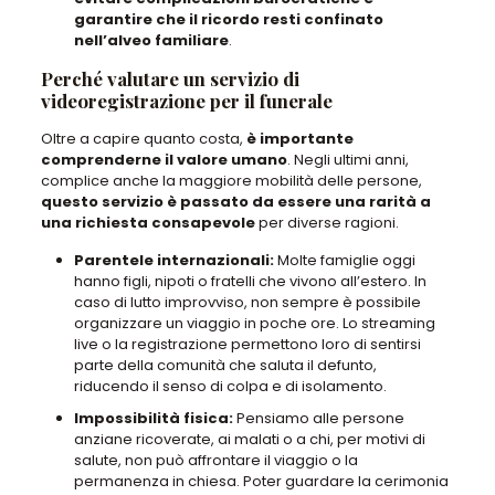
garantire che il ricordo resti confinato
nell’alveo familiare
.
Perché valutare un servizio di
videoregistrazione per il funerale
Oltre a capire quanto costa,
è importante
comprenderne il valore umano
. Negli ultimi anni,
complice anche la maggiore mobilità delle persone,
questo servizio è passato da essere una rarità a
una richiesta consapevole
per diverse ragioni.
Parentele internazionali
:
Molte famiglie oggi
hanno figli, nipoti o fratelli che vivono all’estero. In
caso di lutto improvviso, non sempre è possibile
organizzare un viaggio in poche ore. Lo streaming
live o la registrazione permettono loro di sentirsi
parte della comunità che saluta il defunto,
riducendo il senso di colpa e di isolamento.
Impossibilità fisica
:
Pensiamo alle persone
anziane ricoverate, ai malati o a chi, per motivi di
salute, non può affrontare il viaggio o la
permanenza in chiesa. Poter guardare la cerimonia