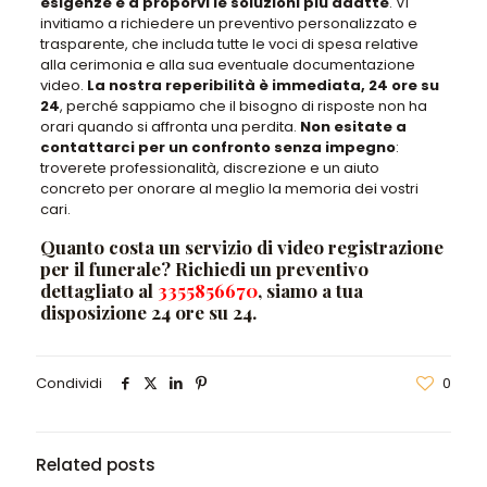
esigenze e a proporvi le soluzioni più adatte
.
Vi
invitiamo a richiedere un preventivo personalizzato e
trasparente
, che includa tutte le voci di spesa relative
alla cerimonia e alla sua eventuale documentazione
video.
La nostra reperibilità è immediata, 24 ore su
24
, perché
sappiamo che il bisogno di risposte non ha
orari
quando si affronta una perdita.
Non esitate a
contattarci per un confronto senza impegno
:
troverete professionalità, discrezione e un aiuto
concreto per onorare al meglio la memoria dei vostri
cari
.
Quanto costa un servizio di video registrazione
per il funerale? Richiedi un preventivo
dettagliato al
3355856670
, siamo a tua
disposizione 24 ore su 24.
Condividi
0
Related posts