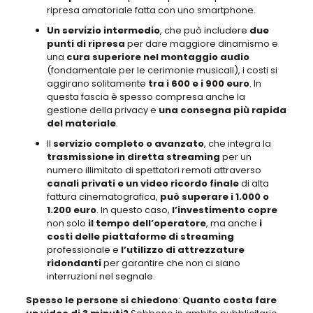
ripresa amatoriale
fatta con uno smartphone.
Un servizio intermedio
, che
può includere
due
punti di ripresa
per dare maggiore dinamismo e
una
cura superiore nel montaggio audio
(fondamentale per le cerimonie musicali),
i costi si
aggirano solitamente
tra i
600 e i 900 euro
. In
questa fascia
è spesso compresa anche la
gestione della privacy
e
una consegna più rapida
del materiale
.
Il
servizio completo o avanzato
, che
integra la
trasmissione in diretta streaming
per un
numero illimitato di spettatori remoti
attraverso
canali privati e un video ricordo finale
di
alta
fattura cinematografica
,
può superare i 1.000 o
1.200 euro
. In questo caso,
l’investimento copre
non solo
il tempo dell’operatore
, ma anche
i
costi delle piattaforme di streaming
professionale e
l’utilizzo di attrezzature
ridondanti
per garantire che non ci siano
interruzioni nel segnale
.
Spesso le persone si chiedono
:
Quanto costa fare