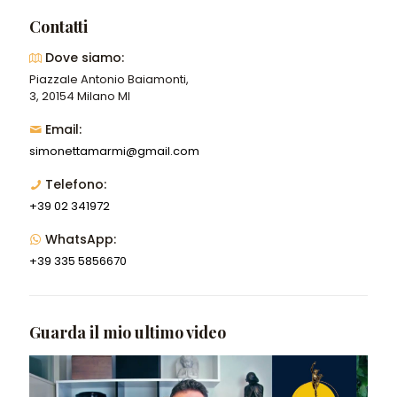
Contatti
Dove siamo:
Piazzale Antonio Baiamonti,
3, 20154 Milano MI
Email:
simonettamarmi@gmail.com
Telefono:
+39 02 341972
WhatsApp:
+39 335 5856670
Guarda il mio ultimo video