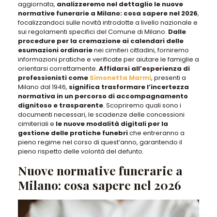
aggiornata
,
analizzeremo nel dettaglio le
nuove
normative funerarie a Milano: cosa sapere nel 2026
,
focalizzandoci sulle
novità introdotte a livello nazionale e
sui regolamenti specifici del Comune di Milano
.
Dalle
procedure per la cremazione ai calendari delle
esumazioni ordinarie
nei cimiteri cittadini,
forniremo
informazioni pratiche e verificate
per aiutare le famiglie a
orientarsi correttamente.
Affidarsi all’esperienza di
professionisti come
Simonetta Marmi
, presenti a
Milano dal 1946,
significa trasformare l’incertezza
normativa in un percorso di accompagnamento
dignitoso e trasparente
. Scopriremo
quali sono i
documenti necessari, le scadenze delle concessioni
cimiteriali
e
le nuove modalità digitali per la
gestione delle pratiche funebri
che entreranno a
pieno regime nel corso di quest’anno,
garantendo il
pieno rispetto delle volontà del defunto
.
Nuove normative funerarie a
Milano: cosa sapere nel 2026