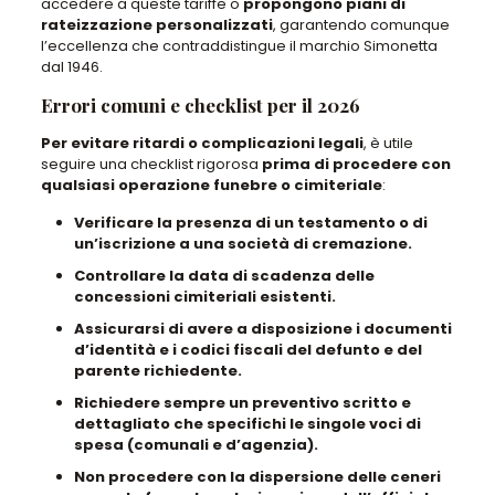
accedere a queste tariffe o
propongono piani di
rateizzazione personalizzati
,
garantendo comunque
l’eccellenza
che contraddistingue il marchio Simonetta
dal 1946.
Errori comuni e checklist per il 2026
Per evitare ritardi o complicazioni legali
,
è utile
seguire una checklist
rigorosa
prima di procedere con
qualsiasi operazione funebre o cimiteriale
:
Verificare la presenza di un testamento o di
un’iscrizione a una società di cremazione.
Controllare la data di scadenza delle
concessioni cimiteriali esistenti.
Assicurarsi di avere a disposizione i documenti
d’identità e i codici fiscali del defunto e del
parente richiedente.
Richiedere sempre un preventivo scritto e
dettagliato che specifichi le singole voci di
spesa (comunali e d’agenzia).
Non procedere con la dispersione delle ceneri