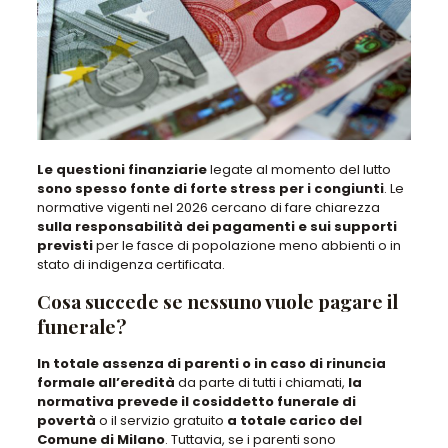
Le questioni finanziarie
legate al momento del lutto
sono spesso fonte di forte stress per i congiunti
.
Le
normative vigenti nel 2026 cercano di fare chiarezza
sulla responsabilità dei pagamenti e sui supporti
previsti
per le fasce di popolazione meno abbienti o in
stato di indigenza certificata.
Cosa succede se nessuno vuole pagare il
funerale?
In totale assenza di parenti o in caso di rinuncia
formale all’eredità
da parte di tutti i chiamati,
la
normativa prevede il cosiddetto
funerale di
povertà
o il servizio gratuito
a totale carico del
Comune di Milano
. Tuttavia,
se i parenti sono