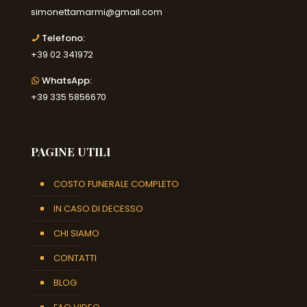
simonettamarmi@gmail.com
Telefono:
+39 02 341972
WhatsApp:
+39 335 5856670
PAGINE UTILI
COSTO FUNERALE COMPLETO
IN CASO DI DECESSO
CHI SIAMO
CONTATTI
BLOG