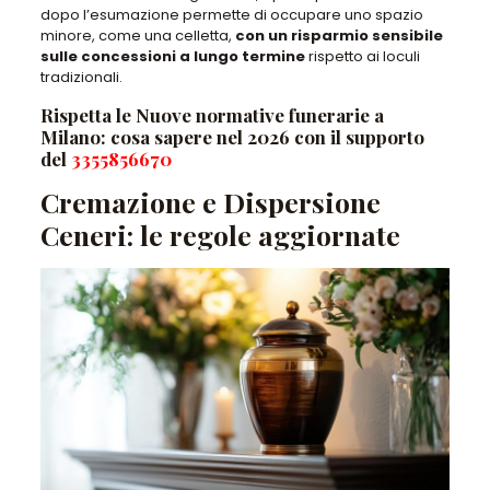
dopo l’esumazione permette di occupare uno spazio
minore
, come una celletta,
con un risparmio sensibile
sulle concessioni a lungo termine
rispetto ai loculi
tradizionali.
Rispetta le Nuove normative funerarie a
Milano: cosa sapere nel 2026 con il supporto
del
3355856670
Cremazione e Dispersione
Ceneri: le regole aggiornate