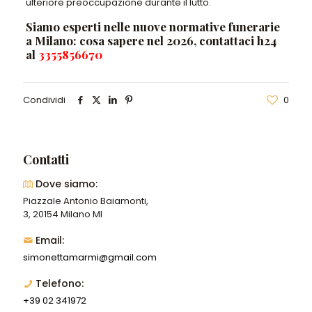
ulteriore preoccupazione durante il lutto
.
Siamo esperti nelle nuove normative funerarie
a Milano: cosa sapere nel 2026, contattaci h24
al
3355856670
Condividi
0
Contatti
Dove siamo:
Piazzale Antonio Baiamonti,
3, 20154 Milano MI
Email:
simonettamarmi@gmail.com
Telefono:
+39 02 341972