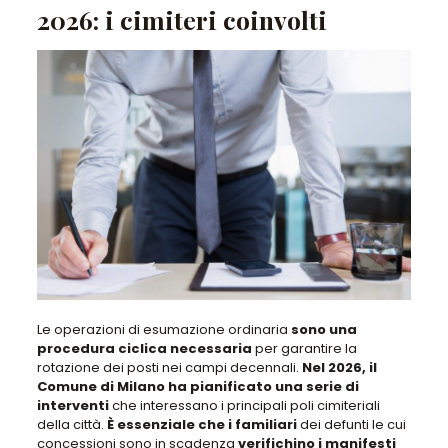
2026: i cimiteri coinvolti
Le operazioni di esumazione ordinaria
sono una
procedura ciclica necessaria
per garantire la
rotazione dei posti nei campi decennali
.
Nel 2026, il
Comune di Milano ha pianificato una serie di
interventi
che
interessano i principali poli cimiteriali
della città
.
È essenziale che i familiari
dei defunti le cui
concessioni sono in scadenza
verifichino i manifesti