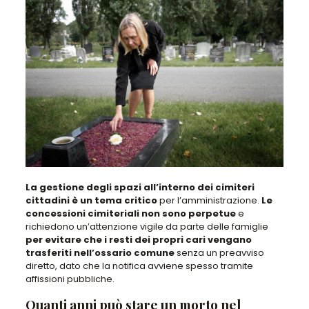
La gestione degli spazi all’interno dei cimiteri
cittadini è un tema critico
per l’amministrazione.
Le
concessioni cimiteriali non sono perpetue
e
richiedono un’attenzione vigile da parte delle famiglie
per evitare che i resti dei propri cari vengano
trasferiti nell’ossario comune
senza un preavviso
diretto, dato che
la notifica avviene spesso tramite
affissioni pubbliche
.
Quanti anni può stare un morto nel