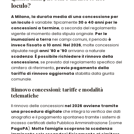
loculo?
A Milano, la durata media di una concessione per
un loculo
è variabile: tipicamente
30 o 40 anni per le
concessioni a termine
,
a seconda del regolamento
vigente
al momento della stipula originale.
Per le
inumazioni a terra
nei campi comuni,
il periodo
è
invece fissato a 10 anni
.
Nel 2026
,
molte concessioni
stipulate negli
anni ’80 e ’90
arrivano a naturale
scadenza
.
È possibile richiedere il rinnovo della
concessione
, se previsto dal regolamento specifico del
cimitero di riferimento,
previo pagamento della
tariffa di rinnovo aggiornata
stabilita dalla giunta
comunale.
Rinnovo concessioni: tariffe e modalità
telematiche
Il rinnovo delle concessioni
nel 2026 avviene tramite
una procedura digitale
che
integra la verifica dei dati
anagrafici e il pagamento spontaneo
tramite i sistemi di
incasso certificati
della Pubblica Amministrazione (come
PagoPA
).
Molte famiglie scoprono la scadenza