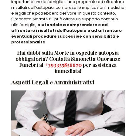
importante che le famiglie siano preparate ad affrontare
i risultati dell’autopsia,
comprese le implicazioni mediche
e legali che potrebbero derivare. In questo contesto,
Simonetta Marmi S.r.l. può offrire un supporto continuo
alle famiglie
,
aiutandole a comprendere e ad
affrontare i risultati dell’autopsia e ad affrontare
eventuali procedure successive con sensibilità e
professionalità
.
Hai dubbi sulla Morte in ospedale autopsia
obbligatoria? Contatta Simonetta Onoranze
Funebri al
+393355856670
per assistenza
immediata!
Aspetti Legali e Amministrativi