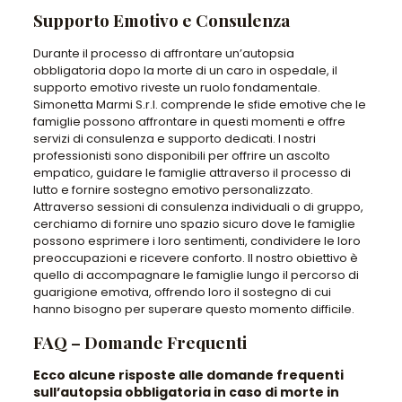
Supporto Emotivo e Consulenza
Durante il processo di affrontare un’autopsia
obbligatoria dopo la morte di un caro in ospedale, il
supporto emotivo riveste un ruolo fondamentale.
Simonetta Marmi S.r.l. comprende le sfide emotive che le
famiglie possono affrontare in questi momenti e offre
servizi di consulenza e supporto dedicati. I nostri
professionisti sono disponibili per offrire un ascolto
empatico, guidare le famiglie attraverso il processo di
lutto e fornire sostegno emotivo personalizzato.
Attraverso sessioni di consulenza individuali o di gruppo,
cerchiamo di fornire uno spazio sicuro dove le famiglie
possono esprimere i loro sentimenti, condividere le loro
preoccupazioni e ricevere conforto. Il nostro obiettivo è
quello di accompagnare le famiglie lungo il percorso di
guarigione emotiva, offrendo loro il sostegno di cui
hanno bisogno per superare questo momento difficile.
FAQ – Domande Frequenti
Ecco alcune risposte alle domande frequenti
sull’autopsia obbligatoria in caso di morte in