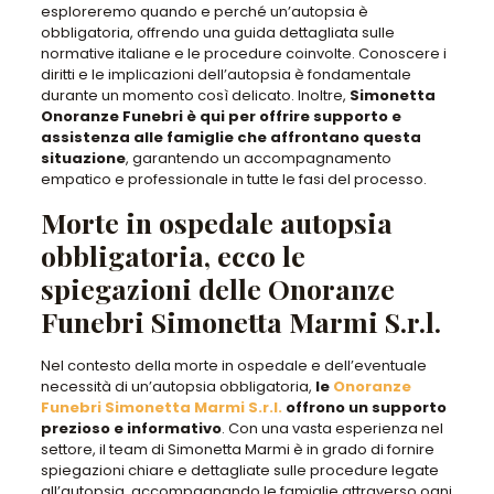
esploreremo quando e perché un’autopsia è
obbligatoria, offrendo una guida dettagliata sulle
normative italiane e le procedure coinvolte
. Conoscere i
diritti e le implicazioni dell’autopsia è fondamentale
durante un momento così delicato. Inoltre,
Simonetta
Onoranze Funebri è qui per offrire supporto e
assistenza alle famiglie che affrontano questa
situazione
, garantendo un accompagnamento
empatico e professionale in tutte le fasi del processo.
Morte in ospedale autopsia
obbligatoria, ecco le
spiegazioni delle Onoranze
Funebri Simonetta Marmi S.r.l.
Nel contesto della morte in ospedale e dell’eventuale
necessità di un’autopsia obbligatoria,
le
Onoranze
Funebri Simonetta Marmi S.r.l.
offrono un supporto
prezioso e informativo
. Con una vasta esperienza nel
settore, il team di Simonetta Marmi è in grado di fornire
spiegazioni chiare e dettagliate sulle procedure legate
all’autopsia, accompagnando le famiglie attraverso ogni