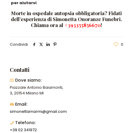
per aiutarvi
.
Morte in ospedale autopsia obbligatoria? Fidati
dell’esperienza di Simonetta Onoranze Funebri.
Chiama ora al
+393355856670
!
Condividi
0
Contatti
Dove siamo:
Piazzale Antonio Baiamonti,
3, 20154 Milano MI
Email:
simonettamarmi@gmail.com
Telefono:
+39 02 341972