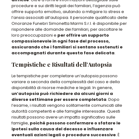
procedure e sui diritti legali dei familiari, l’agenzia può
offrire supporto emotivo, aiutando a mitigare lo stress e
l’ansia associati all’autopsia.
Il personale qualificato delle
Onoranze Funebri Simonetta Marmi S.r.l. è disponibile per
rispondere alle domande dei familiari
, per ascoltare le
loro preoccupazioni e
per offrire un supporto
compassionevole in ogni fase del processo,
assicurando che i familiari si sentano sostenuti e
accompagnati durante questa fase delicata
.
Tempistiche e Risultati dell’Autopsia
Le tempistiche per completare un’autopsia possono
variare a seconda della complessità del caso e della
disponibilità di risorse mediche e legali
. In genere,
un’autopsia può richiedere da alcuni giorni a
diverse settimane per essere completata
. Dopo
l’esame,
i risultati vengono solitamente comunicati alle
autorità competenti e alle famiglie interessate
. Questi
risultati possono avere un impatto significativo sulle
famiglie,
poiché possono confermare o sfatare le
ipotesi sulla causa del decesso e influenzare
eventuali azioni legali o procedure successive
. È