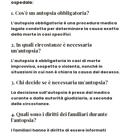
ospedale:
1. Cos’è un autopsia obbligatoria?
L’autopsia obbligatoria è una procedura medica
legale condotta per determinare la causa esatta
della morte in casi specifici
.
2. In quali circostanze è necessaria
un’autopsia?
L’autopsia è obbligatoria in casi di morte
improvvisa, sospetta o violenta, nonché in
situazioni in cui non è chiara la causa del decesso.
3. Chi decide se è necessaria un’autopsia?
La decisione sull’autopsia è presa dal medico
curante o dalle autorità giudiziarie, a seconda
delle circostanze.
4. Quali sono i diritti dei familiari durante
l’autopsia?
I familiari hanno il diritto di essere informati