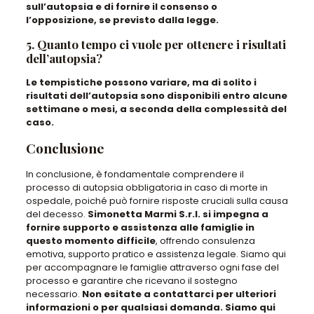
sull’autopsia e di fornire il consenso o
l’opposizione, se previsto dalla legge.
5. Quanto tempo ci vuole per ottenere i risultati
dell’autopsia?
Le tempistiche possono variare, ma di solito i
risultati dell’autopsia sono disponibili entro alcune
settimane o mesi, a seconda della complessità del
caso.
Conclusione
In conclusione,
è fondamentale comprendere il
processo di autopsia obbligatoria in caso di morte in
ospedale, poiché può fornire risposte cruciali sulla causa
del decesso
.
Simonetta Marmi S.r.l. si impegna a
fornire supporto e assistenza alle famiglie in
questo momento difficile
, offrendo consulenza
emotiva, supporto pratico e assistenza legale.
Siamo qui
per accompagnare le famiglie attraverso ogni fase del
processo e garantire che ricevano il sostegno
necessario
.
Non esitate a contattarci per ulteriori
informazioni o per qualsiasi domanda. Siamo qui