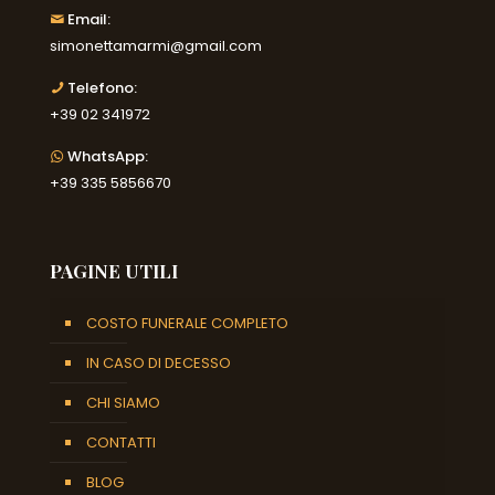
Email:
simonettamarmi@gmail.com
Telefono:
+39 02 341972
WhatsApp:
+39 335 5856670
PAGINE UTILI
COSTO FUNERALE COMPLETO
IN CASO DI DECESSO
CHI SIAMO
CONTATTI
BLOG