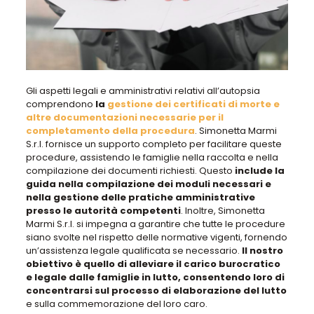
Gli aspetti legali e amministrativi relativi all’autopsia
comprendono
la
gestione dei certificati di morte e
altre documentazioni necessarie per il
completamento della procedura
.
Simonetta Marmi
S.r.l. fornisce un supporto completo per facilitare queste
procedure
, assistendo le famiglie nella raccolta e nella
compilazione dei documenti richiesti. Questo
include la
guida nella compilazione dei moduli necessari e
nella gestione delle pratiche amministrative
presso le autorità competenti
. Inoltre,
Simonetta
Marmi S.r.l. si impegna a garantire che tutte le procedure
siano svolte nel rispetto delle normative vigenti
, fornendo
un’assistenza legale qualificata se necessario.
Il nostro
obiettivo è quello di alleviare il carico burocratico
e legale dalle famiglie in lutto, consentendo loro di
concentrarsi sul processo di elaborazione del lutto
e sulla commemorazione del loro caro.