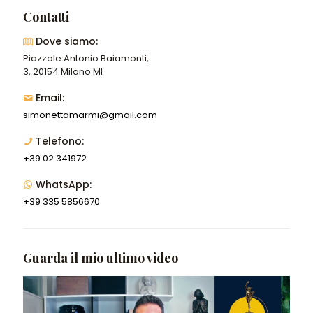
Contatti
Dove siamo:
Piazzale Antonio Baiamonti,
3, 20154 Milano MI
Email:
simonettamarmi@gmail.com
Telefono:
+39 02 341972
WhatsApp:
+39 335 5856670
Guarda il mio ultimo video