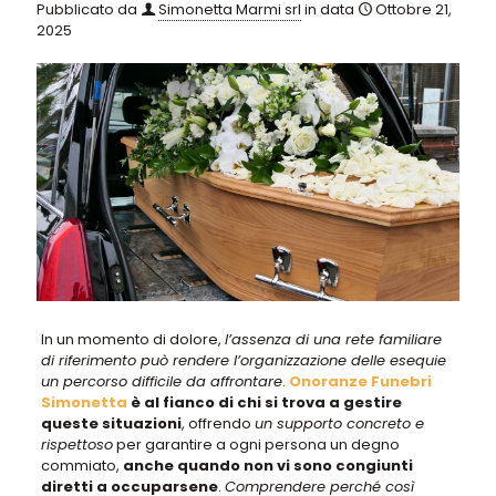
Pubblicato da
Simonetta Marmi srl
in data
Ottobre 21,
2025
In un momento di dolore,
l’assenza di una rete familiare
di riferimento può rendere l’organizzazione delle esequie
un percorso difficile da affrontare
.
Onoranze Funebri
Simonetta
è al fianco di chi si trova a gestire
queste situazioni
, offrendo
un supporto concreto e
rispettoso
per garantire a ogni persona un degno
commiato,
anche quando non vi sono congiunti
diretti a occuparsene
.
Comprendere perché così