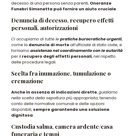
decesso di una persona senza parenti,
Onoranze
Funebri Simonetta può fornire un aiuto cruciale
.
Denuncia di decesso, recupero effetti
personali, autorizzazioni
Ci occupiamo di tutte le
pratiche burocratiche urgenti
,
come la
denuncia di morte
all’ufficiale di stato civile, e
forniamo
assistenza nel coordinamento con le autorità
per il
recupero degli effetti personali
, nel rispetto
delle procedure legali.
Scelta fra inumazione, tumulazione o
cremazione
Anche in assenza di indicazioni dirette
,
guidiamo
nella scelta della sepoltura più appropriata
, tenendo
conto delle normative comunali e delle opzioni
disponibili,
sempre garantendo una soluzione
dignitosa
.
Custodia salma, camera ardente/casa
funeraria e tempi