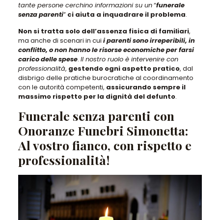
tante persone cerchino informazioni su un
“
funerale
senza parenti
”
ci aiuta a inquadrare il problema
.
Non si tratta solo dell’assenza fisica di familiari
,
ma anche di scenari in cui
i parenti sono irreperibili, in
conflitto, o non hanno le risorse economiche per farsi
carico delle spese
.
Il nostro ruolo è intervenire con
professionalità
,
gestendo ogni aspetto pratico
, dal
disbrigo delle pratiche burocratiche al coordinamento
con le autorità competenti,
assicurando sempre il
massimo rispetto per la dignità del defunto
.
Funerale senza parenti con
Onoranze Funebri Simonetta:
Al vostro fianco, con rispetto e
professionalità!