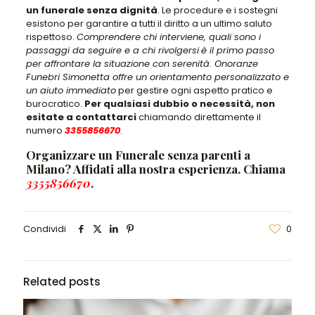
un funerale senza dignità
. Le procedure e i sostegni
esistono per garantire a tutti il diritto a un ultimo saluto
rispettoso.
Comprendere chi interviene, quali sono i
passaggi da seguire e a chi rivolgersi
è il primo passo
per affrontare la situazione con serenità
.
Onoranze
Funebri Simonetta offre un orientamento personalizzato e
un aiuto immediato
per gestire ogni aspetto pratico e
burocratico.
Per qualsiasi dubbio o necessità, non
esitate a contattarci
chiamando direttamente il
numero
3355856670
.
Organizzare un Funerale senza parenti a
Milano? Affidati alla nostra esperienza. Chiama
3355856670
.
Condividi
0
Related posts