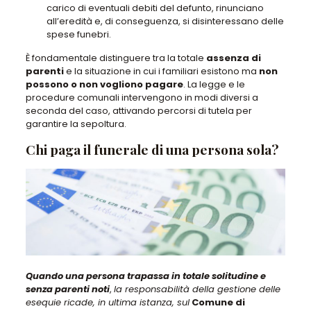
carico di eventuali debiti del defunto, rinunciano
all’eredità
e, di conseguenza,
si disinteressano delle
spese funebri
.
È fondamentale distinguere tra la totale
assenza di
parenti
e la situazione in cui
i familiari esistono ma
non
possono o non vogliono pagare
.
La legge e le
procedure comunali intervengono in modi diversi a
seconda del caso
, attivando percorsi di tutela per
garantire la sepoltura.
Chi paga il funerale di una persona sola?
Quando una persona trapassa in totale solitudine e
senza parenti noti
,
la responsabilità della gestione delle
esequie ricade, in ultima istanza, sul
Comune di