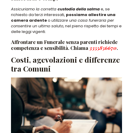
Assicuriamo la corretta
custodia della salma
e, se
richiesto da terzi interessati,
possiamo allestire una
camera ardente
o
utilizzare una casa funeraria per
consentire un ultimo saluto
, nel pieno rispetto dei tempi e
delle leggi vigenti.
Affrontare un Funerale senza parenti richiede
competenza e sensibilità. Chiama
3355856670
.
Costi, agevolazioni e differenze
tra Comuni