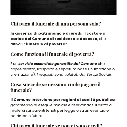
Chi paga il funerale di una persona sola?
In assenza di patrimonio e di eredi, il costo è a
carico del Comune di residenza o decesso
, che
attiva il “
funerale di povertà
“.
Come funziona il funerale di povertà?
È un
servizio essenziale garantito dal Comune
che
copre feretro, trasporto e sepoltura base (inumazione o
cremazione).
I requisiti sono valutati dai Servizi Sociali
.
Cosa succede se nessuno vuole pagare il
funerale?
Il Comune interviene per ragioni di sanità pubblica
,
garantendo le esequie minime
e riservandosi il diritto di
rivalersi sui parenti tenuti per legge o su un eventuale
patrimonio futuro.
Chi paga il funerale se non ci sono eredi?