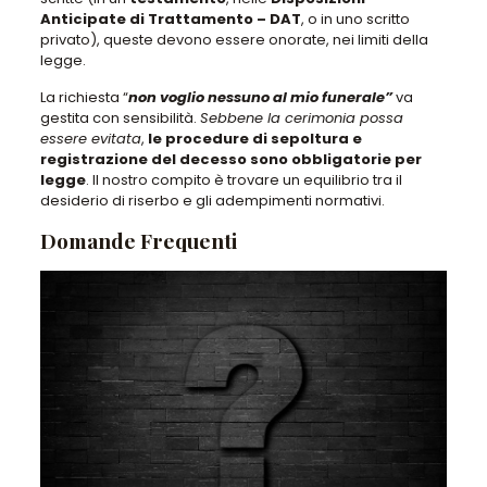
Anticipate di Trattamento – DAT
, o in uno scritto
privato), queste devono essere onorate, nei limiti della
legge.
La richiesta “
non voglio nessuno al mio funerale”
va
gestita con sensibilità.
Sebbene la cerimonia possa
essere evitata
,
le procedure di sepoltura e
registrazione del decesso sono obbligatorie per
legge
. Il nostro compito è trovare un equilibrio tra il
desiderio di riserbo e gli adempimenti normativi.
Domande Frequenti