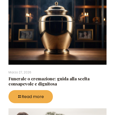
Marzo 27, 2026
Funerale o cremazione: guida alla scelta
consapevole e dignitosa
Read more