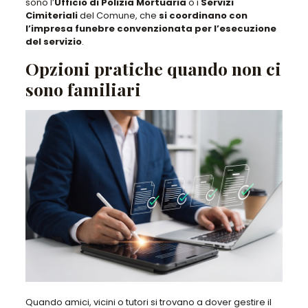
sono l’
Ufficio di Polizia Mortuaria
o i
Servizi
Cimiteriali
del Comune, che
si coordinano con
l’impresa funebre convenzionata per l’esecuzione
del servizio
.
Opzioni pratiche quando non ci
sono familiari
Quando amici, vicini o tutori si trovano a dover gestire il