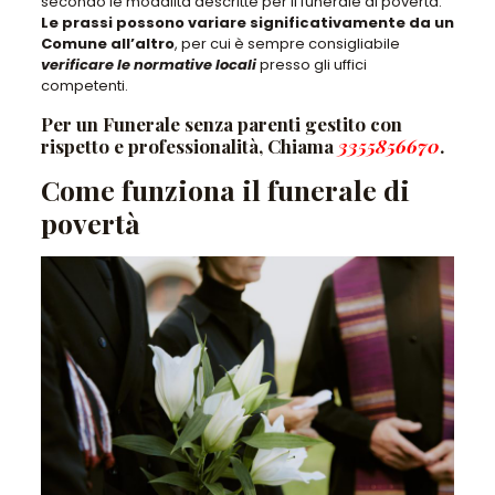
secondo le modalità descritte per il funerale di povertà.
Le prassi possono variare significativamente da un
Comune all’altro
, per cui è sempre consigliabile
verificare le normative locali
presso gli uffici
competenti.
Per un Funerale senza parenti gestito con
rispetto e professionalità, Chiama
3355856670
.
Come funziona il funerale di
povertà