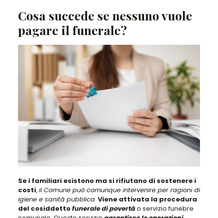
Cosa succede se nessuno vuole
pagare il funerale?
Se i familiari esistono ma si rifiutano di sostenere i
costi
,
il Comune può comunque intervenire per ragioni di
igiene e sanità pubblica
.
Viene attivata la procedura
del cosiddetto
funerale di povertà
o servizio funebre
comunale. Questo servizio
garantisce le operazioni