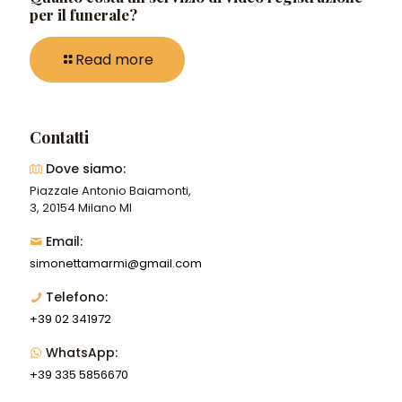
per il funerale?
Read more
Contatti
Dove siamo:
Piazzale Antonio Baiamonti,
3, 20154 Milano MI
Email:
simonettamarmi@gmail.com
Telefono:
+39 02 341972
WhatsApp:
+39 335 5856670