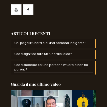
ARTICOLI RECENTI
Chi paga il funerale di una persona indigente?
Cosa significa fare un funerale laico?
Cosa succede se una persona muore e non ha
parenti?
Guarda il mio ultimo video