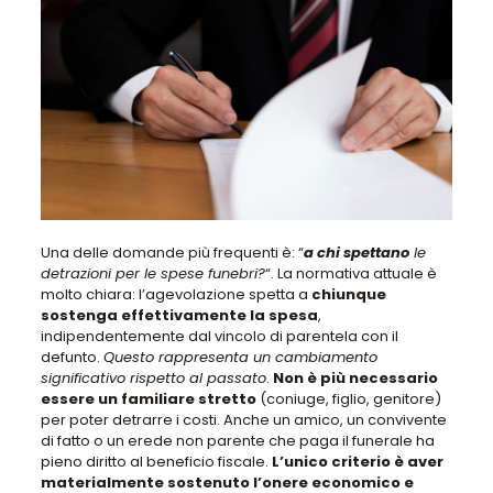
Una delle domande più frequenti è: “
a chi spettano
le
detrazioni per le spese funebri?
“. La normativa attuale è
molto chiara:
l’agevolazione spetta a
chiunque
sostenga effettivamente la spesa
,
indipendentemente dal vincolo di parentela con il
defunto.
Questo rappresenta un cambiamento
significativo rispetto al passato
.
Non è più necessario
essere un familiare stretto
(coniuge, figlio, genitore)
per poter detrarre i costi. Anche un amico, un convivente
di fatto o un erede non parente che paga il funerale ha
pieno diritto al beneficio fiscale.
L’unico criterio è aver
materialmente sostenuto l’onere economico e