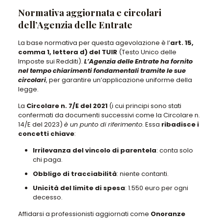
Normativa aggiornata e circolari
dell’Agenzia delle Entrate
La base normativa per questa agevolazione è l’
art. 15,
comma 1, lettera d) del TUIR
(Testo Unico delle
Imposte sui Redditi).
L’Agenzia delle Entrate ha fornito
nel tempo chiarimenti fondamentali tramite le sue
circolari
, per garantire un’applicazione uniforme della
legge.
La
Circolare n. 7/E del 2021
(i cui principi sono stati
confermati da documenti successivi come la Circolare n.
14/E del 2023)
è un punto di riferimento
. Essa
ribadisce i
concetti chiave
:
Irrilevanza del vincolo di parentela
: conta solo
chi paga.
Obbligo di tracciabilità
: niente contanti.
Unicità del limite di spesa
: 1.550 euro per ogni
decesso.
Affidarsi a professionisti aggiornati come
Onoranze