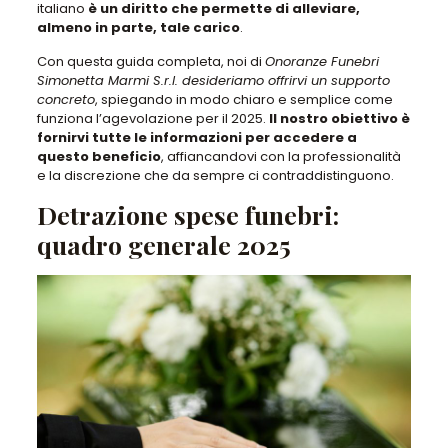
italiano
è un diritto che permette di alleviare,
almeno in parte, tale carico
.
Con questa guida completa, noi di
Onoranze Funebri
Simonetta Marmi S.r.l. desideriamo offrirvi un supporto
concreto
, spiegando in modo chiaro e semplice come
funziona l’agevolazione per il 2025.
Il nostro obiettivo è
fornirvi tutte le informazioni per accedere a
questo beneficio
, affiancandovi con la professionalità
e la discrezione che da sempre ci contraddistinguono.
Detrazione spese funebri:
quadro generale 2025