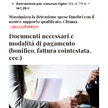
Detrazione per ciascun figlio
: 19% di 775 € =
147,25
€.
Massimizza la detrazione spese funebri con il
nostro supporto qualificato. Chiama
+393355856670
.
Documenti necessari e
modalità di pagamento
(bonifico, fattura cointestata,
ecc.)