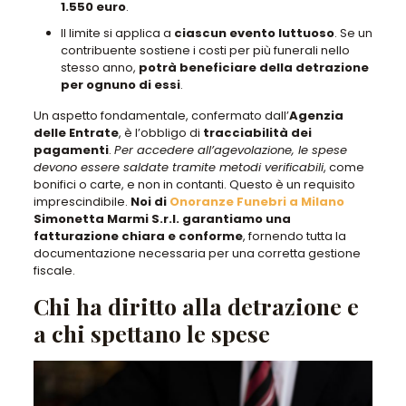
1.550 euro
.
Il limite si applica a
ciascun evento luttuoso
. Se un
contribuente sostiene i costi per più funerali nello
stesso anno,
potrà beneficiare della detrazione
per ognuno di essi
.
Un aspetto fondamentale, confermato dall’
Agenzia
delle Entrate
, è l’obbligo di
tracciabilità dei
pagamenti
.
Per accedere all’agevolazione, le spese
devono essere saldate tramite metodi verificabili
, come
bonifici o carte, e non in contanti. Questo è un requisito
imprescindibile.
Noi di
Onoranze Funebri a Milano
Simonetta Marmi S.r.l. garantiamo una
fatturazione chiara e conforme
, fornendo tutta la
documentazione necessaria per una corretta gestione
fiscale.
Chi ha diritto alla detrazione e
a chi spettano le spese