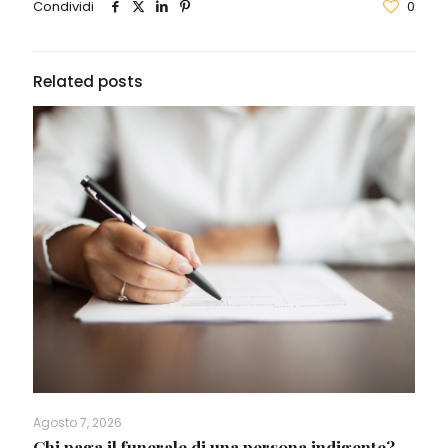
Condividi
0
Related posts
Agosto 7, 2026
Chi paga il funerale di una persona indigente?