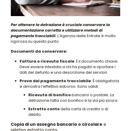
Per ottenere la detrazione è cruciale conservare la
documentazione corretta e utilizzare metodi di
pagamento tracciabili
. L’Agenzia delle Entrate è molto
rigorosa su questo punto.
Documenti da conservare:
Fattura o ricevuta fiscale
: È il documento chiave.
Deve essere intestata a chi ha pagato e riportare i
dati del defunto e una descrizione del servizio
Prova del pagamento tracciabile
:
È obbligatoria
e dimostra l’effettivo esborso
. Sono validi:
Ricevuta di
bonifico
bancario o postale
. La
detrazione fatta con bonifico
è la via più sicura.
Estratto conto
della carta di credito o di
debito
.
Copia di un assegno bancario o circolare
e
relativo estratto conto.