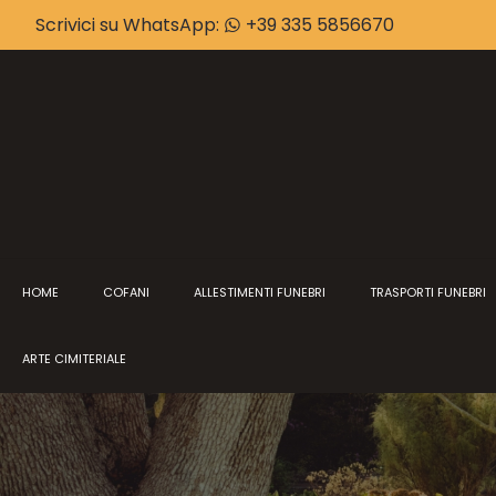
Scrivici su WhatsApp:
+39 335 5856670
HOME
COFANI
ALLESTIMENTI FUNEBRI
TRASPORTI FUNEBRI
ARTE CIMITERIALE