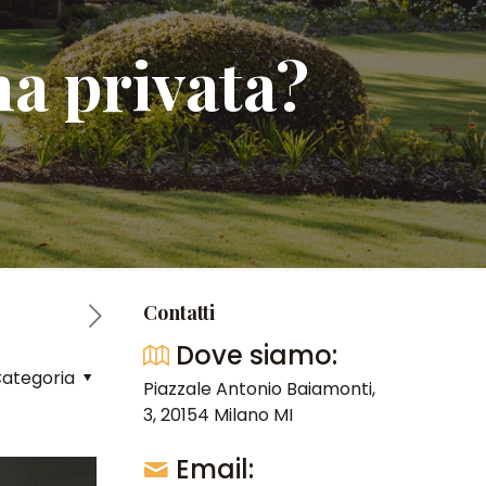
ma privata?
Contatti
Dove siamo:
ategoria
Piazzale Antonio Baiamonti,
3, 20154 Milano MI
Email: