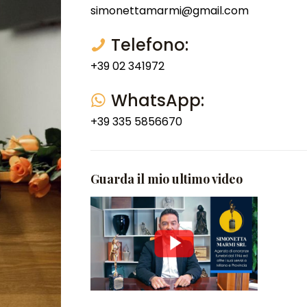
simonettamarmi@gmail.com
Telefono:
+39 02 341972
WhatsApp:
+39 335 5856670
Guarda il mio ultimo video