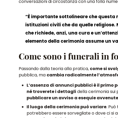
conversazioni di circostanza con una folla nume
“È importante sottolineare che questa 
istituzioni civili che da quelle religiose.
che richiede, anzi, una cura e un’atten
elemento della cerimonia assume un valo
Come sono i funerali in f
Passando dalla teoria alla pratica
,
come si svo
pubblica, ma
cambia radicalmente l’atmosfer
L’assenza di annunci pubblici è il primo 
né troverete i dettagli
della cerimonia sui p
pubblicare un avviso a esequie avvenute
Il luogo della cerimonia può variare
. Può
potrebbero essere sorvegliate
o dove ci si 