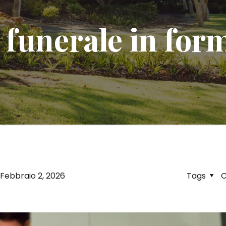
 funerale in for
Febbraio 2, 2026
Tags
C