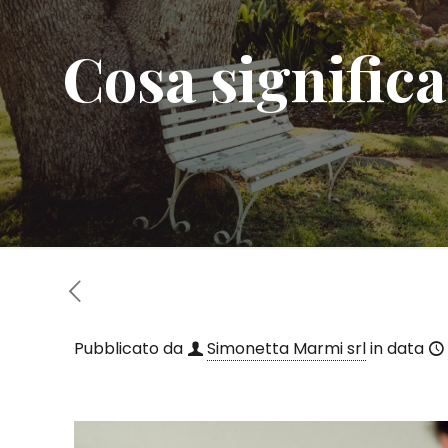
Cosa significa
Pubblicato da
Simonetta Marmi srl
in data