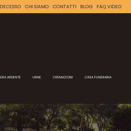
I DECESSO
CHI SIAMO
CONTATTI
BLOG
FAQ VIDEO
ERA ARDENTE
URNE
CREMAZIONI
CASA FUNERARIA