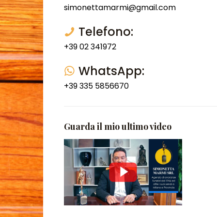
simonettamarmi@gmail.com
Telefono:
+39 02 341972
WhatsApp:
+39 335 5856670
Guarda il mio ultimo video