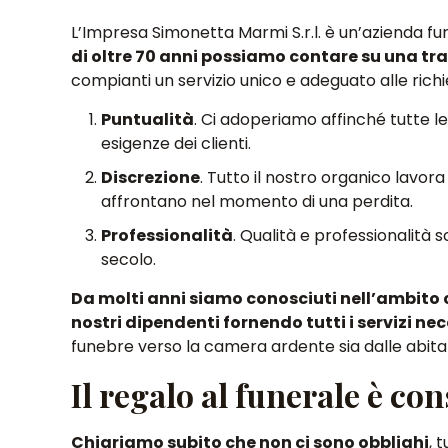
L’Impresa Simonetta Marmi S.r.l. è un’azienda f
di oltre 70 anni possiamo contare su una tr
compianti un servizio unico e adeguato alle richi
Puntualità
. Ci adoperiamo affinché tutte le
esigenze dei clienti.
Discrezione
. Tutto il nostro organico lavora
affrontano nel momento di una perdita.
Professionalità
. Qualità e professionalità s
secolo.
Da molti anni siamo conosciuti nell’ambito 
nostri dipendenti fornendo tutti i servizi ne
funebre verso la camera ardente sia dalle abitaz
Il regalo al funerale è co
Chiariamo subito che non ci sono obblighi
, 