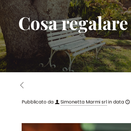
Cosa regalare
Pubblicato da
Simonetta Marmi srl
in data