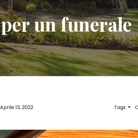
 per un funerale
Aprile 13, 2022
Tags
C