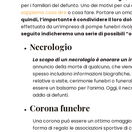
per i familiari del defunto.
Uno dei motivi per cui
sappiamo cosa dire
o cosa fare
. Portare un om
quindi, l’importante è condividere il loro do
effettuata da un’impresa di pompe funebri rivol
seguito indicheremo una serie di possibili “
Necrologio
Lo scopo di un necrologio è onorare un 
annuncio della morte di qualcuno, che vien
spesso includono informazioni biografiche, u
relative a visite, cerimonie funebri o funer
essere un balsamo per l’anima. Oggi, il necr
addio ai defunti.
Corona funebre
Una corona può essere un ottimo omaggio da
forma di regalo le associazioni sportive di