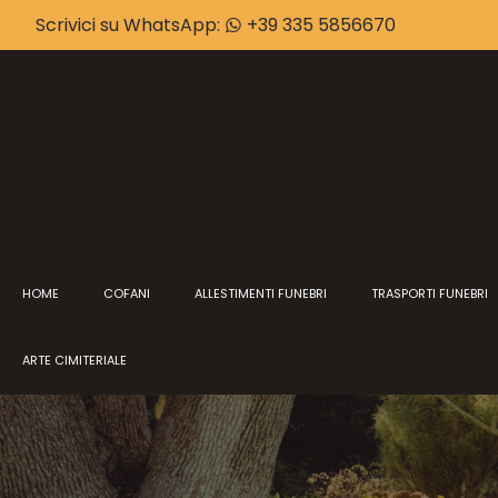
Scrivici su WhatsApp:
+39 335 5856670
HOME
COFANI
ALLESTIMENTI FUNEBRI
TRASPORTI FUNEBRI
ARTE CIMITERIALE