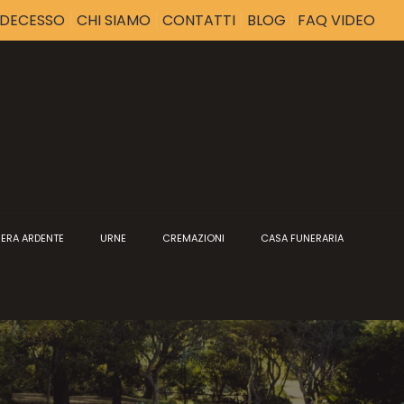
I DECESSO
CHI SIAMO
CONTATTI
BLOG
FAQ VIDEO
ERA ARDENTE
URNE
CREMAZIONI
CASA FUNERARIA