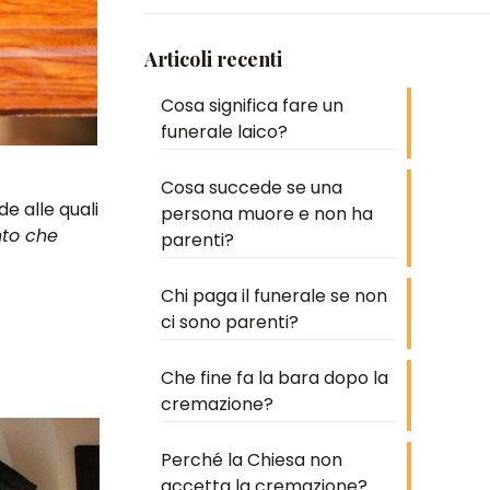
Articoli recenti
Cosa significa fare un
funerale laico?
Cosa succede se una
 alle quali
persona muore e non ha
nto che
parenti?
Chi paga il funerale se non
ci sono parenti?
Che fine fa la bara dopo la
cremazione?
Perché la Chiesa non
accetta la cremazione?