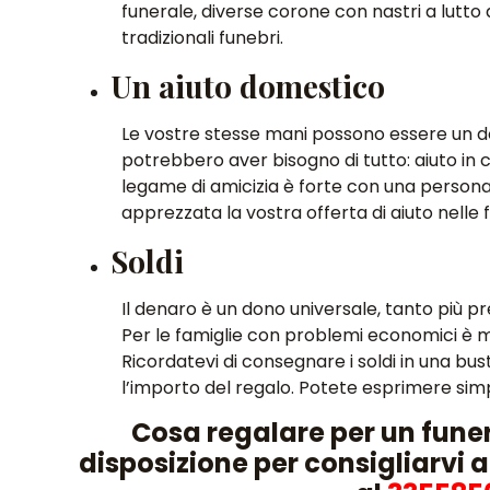
funerale, diverse corone con nastri a lutto
tradizionali funebri.
Un aiuto domestico
Le vostre stesse mani possono essere un dono.
potrebbero aver bisogno di tutto: aiuto in cu
legame di amicizia è forte con una person
apprezzata la vostra offerta di aiuto nell
Soldi
Il denaro è un dono universale, tanto più p
Per le famiglie con problemi economici è m
Ricordatevi di consegnare i soldi in una b
l’importo del regalo. Potete esprimere simp
Cosa regalare per un fune
disposizione per consigliarvi a