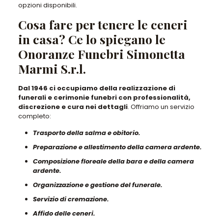
opzioni disponibili
.
Cosa fare per tenere le ceneri
in casa? Ce lo spiegano le
Onoranze Funebri Simonetta
Marmi S.r.l.
Dal 1946 ci occupiamo della realizzazione di
funerali e cerimonie funebri con professionalità,
discrezione e cura nei dettagli
. Offriamo un servizio
completo:
Trasporto della salma e obitorio.
Preparazione e allestimento della camera ardente.
Composizione floreale della bara e della camera
ardente.
Organizzazione e gestione del funerale.
Servizio di cremazione.
Affido delle ceneri.