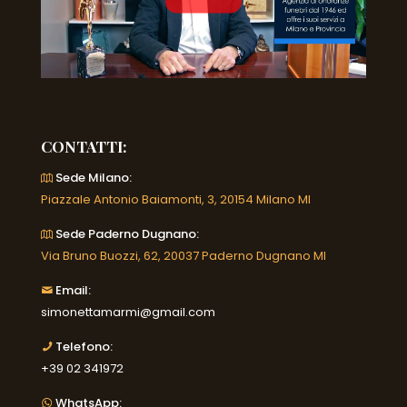
CONTATTI:
Sede Milano:
Piazzale Antonio Baiamonti, 3, 20154 Milano MI
Sede Paderno Dugnano:
Via Bruno Buozzi, 62, 20037 Paderno Dugnano MI
Email:
simonettamarmi@gmail.com
Telefono:
+39 02 341972
WhatsApp: