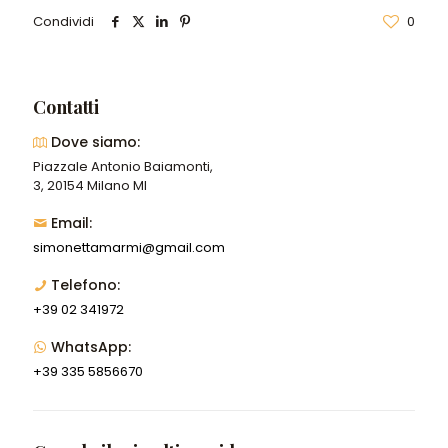
Condividi
0
Contatti
Dove siamo:
Piazzale Antonio Baiamonti,
3, 20154 Milano MI
Email:
simonettamarmi@gmail.com
Telefono:
+39 02 341972
WhatsApp:
+39 335 5856670