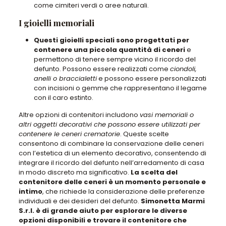
come cimiteri verdi o aree naturali.
I gioielli memoriali
Questi gioielli speciali sono progettati per
contenere una piccola quantità di ceneri
e
permettono di tenere sempre vicino il ricordo del
defunto. Possono essere realizzati come
ciondoli,
anelli o braccialetti
e possono essere personalizzati
con incisioni o gemme che rappresentano il legame
con il caro estinto.
Altre opzioni di contenitori includono
vasi memoriali o
altri oggetti decorativi che possono essere utilizzati per
contenere le ceneri crematorie
. Queste scelte
consentono di combinare la conservazione delle ceneri
con l’estetica di un elemento decorativo, consentendo di
integrare il ricordo del defunto nell’arredamento di casa
in modo discreto ma significativo.
La scelta del
contenitore delle ceneri è un momento personale e
intimo
, che richiede la considerazione delle preferenze
individuali e dei desideri del defunto.
Simonetta Marmi
S.r.l. è di grande aiuto per esplorare le diverse
opzioni disponibili e trovare il contenitore che