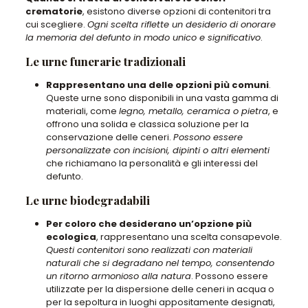
crematorie
, esistono diverse opzioni di contenitori tra
cui scegliere.
Ogni scelta riflette un desiderio di onorare
la memoria del defunto in modo unico e significativo
.
Le urne funerarie tradizionali
Rappresentano una delle opzioni più comuni
.
Queste urne sono disponibili in una vasta gamma di
materiali, come
legno, metallo, ceramica o pietra
, e
offrono una solida e classica soluzione per la
conservazione delle ceneri.
Possono essere
personalizzate con incisioni, dipinti o altri elementi
che richiamano la personalità e gli interessi del
defunto.
Le urne biodegradabili
Per coloro che desiderano un’opzione più
ecologica
, rappresentano una scelta consapevole.
Questi contenitori sono realizzati con materiali
naturali che si degradano nel tempo, consentendo
un ritorno armonioso alla natura
. Possono essere
utilizzate per la dispersione delle ceneri in acqua o
per la sepoltura in luoghi appositamente designati,