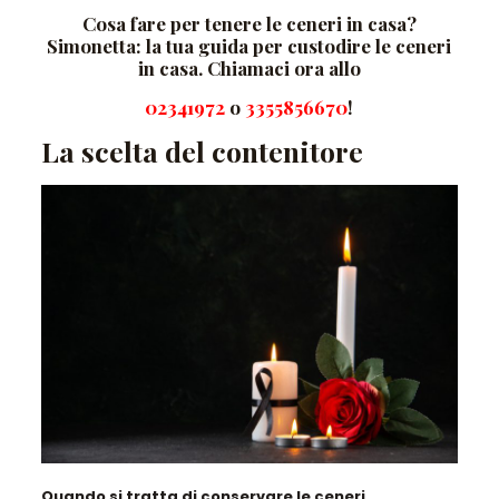
Cosa fare per tenere le ceneri in casa?
Simonetta: la tua guida per custodire le ceneri
in casa. Chiamaci ora allo
02341972
o
3355856670
!
La scelta del contenitore
Quando si tratta di conservare le ceneri