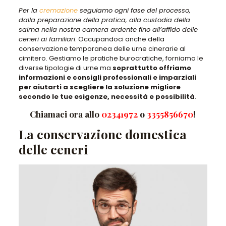
Per la
cremazione
seguiamo ogni fase del processo,
dalla preparazione della pratica, alla custodia della
salma nella nostra camera ardente fino all’affido delle
ceneri ai familiari
. Occupandoci anche della
conservazione temporanea delle urne cinerarie al
cimitero. Gestiamo le pratiche burocratiche, forniamo le
diverse tipologie di urne ma
soprattutto offriamo
informazioni e consigli professionali e imparziali
per aiutarti a scegliere la soluzione migliore
secondo le tue esigenze, necessità e possibilità
.
Chiamaci ora allo
02341972
o
3355856670
!
La conservazione domestica
delle ceneri