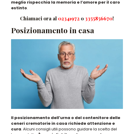
meglio rispecchia la memoria e l’amore per il caro
estinto
.
Chiamaci ora al
02341972
o
3355856670
!
Posizionamento in casa
Il posizionamento dell’urna o del contenitore delle
ceneri crematorie in casa richiede attenzione e
cura
. Alcuni consigli utili possono guidare la scelta del