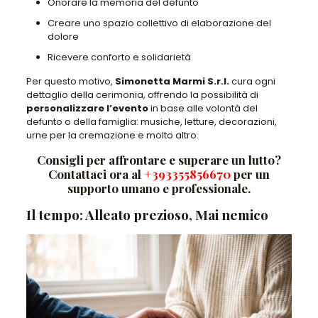
Onorare la memoria del defunto
Creare uno spazio collettivo di elaborazione del
dolore
Ricevere conforto e solidarietà
Per questo motivo,
Simonetta Marmi S.r.l.
cura ogni
dettaglio della cerimonia, offrendo la possibilità di
personalizzare l’evento
in base alle volontà del
defunto o della famiglia: musiche, letture, decorazioni,
urne per la cremazione e molto altro.
Consigli per affrontare e superare un lutto?
Contattaci ora al
+393355856670
per un
supporto umano e professionale.
Il tempo: Alleato prezioso, Mai nemico