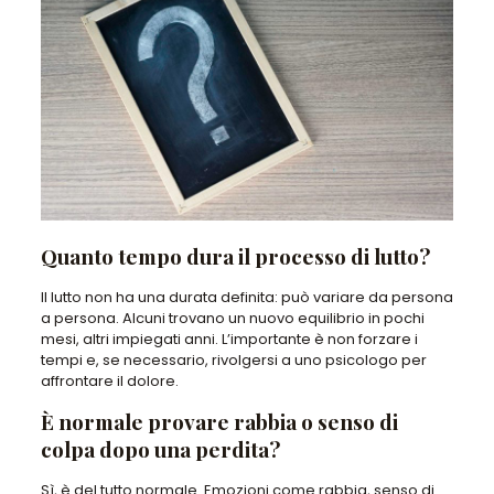
Quanto tempo dura il processo di lutto?
Il lutto non ha una durata definita: può variare da persona
a persona. Alcuni trovano un nuovo equilibrio in pochi
mesi, altri impiegati anni. L’importante è non forzare i
tempi e, se necessario, rivolgersi a uno psicologo per
affrontare il dolore.
È normale provare rabbia o senso di
colpa dopo una perdita?
Sì, è del tutto normale. Emozioni come rabbia, senso di