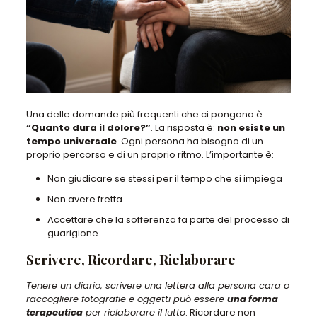
Una delle domande più frequenti che ci pongono è:
“
Quanto dura il dolore?”
. La risposta è:
non esiste un
tempo universale
. Ogni persona ha bisogno di un
proprio percorso e di un proprio ritmo. L’importante è:
Non giudicare se stessi per il tempo che si impiega
Non avere fretta
Accettare che la sofferenza fa parte del processo di
guarigione
Scrivere, Ricordare, Rielaborare
Tenere un diario, scrivere una lettera alla persona cara o
raccogliere fotografie e oggetti può essere
una forma
terapeutica
per rielaborare il lutto
. Ricordare non