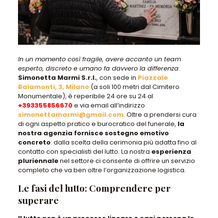
In un momento così fragile, avere accanto un team
esperto, discreto e umano fa davvero la differenza
.
Simonetta Marmi S.r.l.
, con sede in
Piazzale
Baiamonti, 3, Milano
(a soli 100 metri dal Cimitero
Monumentale), è reperibile 24 ore su 24 al
+393355856670
e via email all’indirizzo
simonettamarmi@gmail.com
. Oltre a prendersi cura
di ogni aspetto pratico e burocratico del funerale,
la
nostra agenzia fornisce sostegno emotivo
concreto
: dalla scelta della cerimonia più adatta fino al
contatto con specialisti del lutto. La nostra
esperienza
pluriennale
nel settore ci consente di offrire un servizio
completo che va ben oltre l’organizzazione logistica.
Le fasi del lutto: Comprendere per
superare