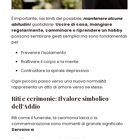
È importante, nei limiti del possibile,
mantenere alcune
abitudini
quotidiane
.
Uscire di casa, mangiare
regolarmente, camminare o riprendere un hobby
possono sembrare gesti semplici ma sono fondamentali
per:
Prevenire l’isolamento
Riattivare il corpo e la mente
Contrastare la spirale depressiva
Ogni piccolo passo verso una nuova normalità
rappresenta un atto di amore verso se stessi.
Riti e cerimonie: Il valore simbolico
dell’Addio
Riti come il funerale, la cerimonia laica o la
commemorazione sono momenti di grande significato.
Servono a
: