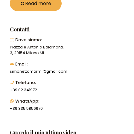
Read more
Contatti
Dove siamo:
Piazzale Antonio Baiamonti,
3, 20154 Milano MI
Email:
simonettamarmi@gmail.com
Telefono:
+39 02 341972
WhatsApp:
+39 335 5856670
Guarda il mio ultimo video