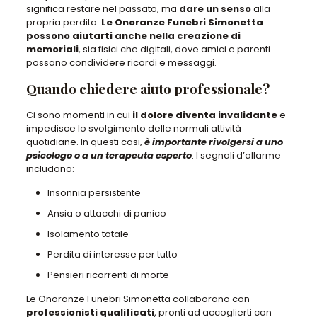
significa restare nel passato, ma
dare un senso
alla
propria perdita.
Le Onoranze Funebri Simonetta
possono aiutarti anche nella creazione di
memoriali
, sia fisici che digitali, dove amici e parenti
possano condividere ricordi e messaggi.
Quando chiedere aiuto professionale?
Ci sono momenti in cui
il dolore diventa invalidante
e
impedisce lo svolgimento delle normali attività
quotidiane. In questi casi,
è importante rivolgersi a uno
psicologo o a un terapeuta esperto
. I segnali d’allarme
includono:
Insonnia persistente
Ansia o attacchi di panico
Isolamento totale
Perdita di interesse per tutto
Pensieri ricorrenti di morte
Le Onoranze Funebri Simonetta collaborano con
professionisti qualificati
, pronti ad accoglierti con