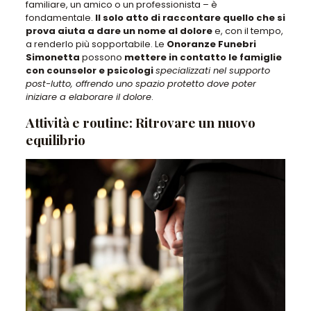
familiare, un amico o un professionista – è
fondamentale.
Il solo atto di raccontare quello che si
prova aiuta a dare un nome al dolore
e, con il tempo,
a renderlo più sopportabile. Le
Onoranze Funebri
Simonetta
possono
mettere in contatto le famiglie
con counselor e psicologi
specializzati nel supporto
post-lutto, offrendo uno spazio protetto dove poter
iniziare a elaborare il dolore
.
Attività e routine: Ritrovare un nuovo
equilibrio