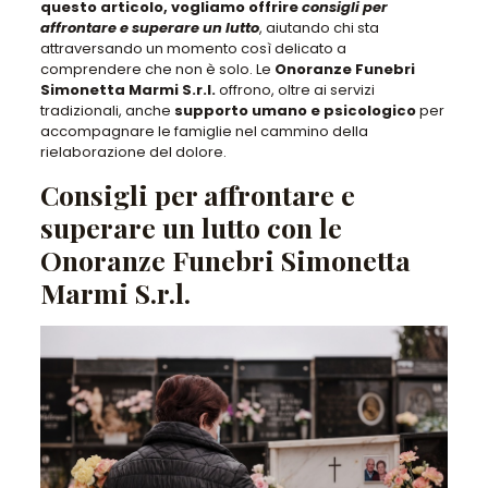
questo articolo, vogliamo offrire
consigli per
affrontare e superare un lutto
, aiutando chi sta
attraversando un momento così delicato a
comprendere che non è solo. Le
Onoranze Funebri
Simonetta Marmi S.r.l.
offrono, oltre ai servizi
tradizionali, anche
supporto umano e psicologico
per
accompagnare le famiglie nel cammino della
rielaborazione del dolore.
Consigli per affrontare e
superare un lutto con le
Onoranze Funebri Simonetta
Marmi S.r.l.