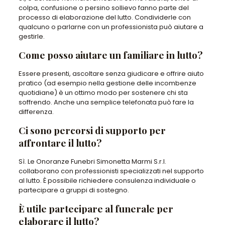
colpa, confusione o persino sollievo fanno parte del
processo di elaborazione del lutto. Condividerle con
qualcuno o parlarne con un professionista può aiutare a
gestirle.
Come posso aiutare un familiare in lutto?
Essere presenti, ascoltare senza giudicare e offrire aiuto
pratico (ad esempio nella gestione delle incombenze
quotidiane) è un ottimo modo per sostenere chi sta
soffrendo. Anche una semplice telefonata può fare la
differenza.
Ci sono percorsi di supporto per
affrontare il lutto?
Sì. Le Onoranze Funebri Simonetta Marmi S.r.l.
collaborano con professionisti specializzati nel supporto
al lutto. È possibile richiedere consulenza individuale o
partecipare a gruppi di sostegno.
È utile partecipare al funerale per
elaborare il lutto?