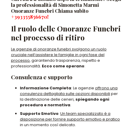
la professionalità di Simonetta Marmi
Onoranze Funebri Chiama subito
+393355856670
!
Il ruolo delle Onoranze Funebri
nel processo di ritiro
Le agenzie di onoranze funebri svolgono un ruolo
cruciale nell’assistere le famiglie in ogni fase del
processo
, garantendo trasparenza, rispetto e
professionalità.
Ecco come operano
:
Consulenza e supporto
Informazione Completa
: Le agenzie
offrono una
consulenza dettagliata sulle opzioni disponibili
per
la destinazione delle ceneri,
spiegando ogni
procedura e normativa
.
Supporto Emotivo
:
Un team specializzato è a
disposizione per fornire supporto emotivo e pratico
in un momento così delicato.