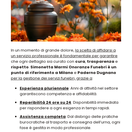
In un momento di grande dolore,
la scelta di affidarsi a
un servizio professionale è fondamentale per garantire
che ogni dettaglio sia curato con
cura
,
trasparenza
e
rispetto
.
Simonetta Marmi Onoranze Funebri
è un
punto di riferimento a Milano
e
Paderno Dugnano
per la gestione dei servizi funebri, grazie a
:
Esperienza pluriennale
: Anni di attività nel settore
garantiscono competenza e affidabilità.
Reperibilità 24 ore su 24
: Disponibilità immediata
per rispondere a ogni esigenza in tempi rapidi.
Assistenza completa
: Dal disbrigo delle pratiche
burocratiche al trasporto e consegna dell’urna, ogni
fase è gestita in modo professionale.