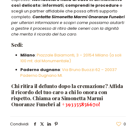
così delicato: informati
,
comprendi le procedure
e
scegli un partner affidabile che possa offrirti supporto
completo.
Contatta Simonetta Marmi Onoranze Funebri
per ulteriori informazioni e scopri come possiamo aiutarti
a gestire il processo di ritiro delle ceneri con la dignità
che merita il ricordo del tuo caro
.
Sedi:
Milano
:
Piazzale Baiamonti, 3 – 20154 Milano (a soli
100 mt. dal Monumentale)
Paderno dugnano
:
Via Bruno Buozzi 62 – 20037
Paderno Dugnano MI.
Chi ritira il defunto dopo la cremazione? Affida
il ricordo del tuo caro a chi lo onora con
rispetto. Chiama ora Simonetta Marmi
Onoranze Funebri al
+393355856670
!
Condividi
0