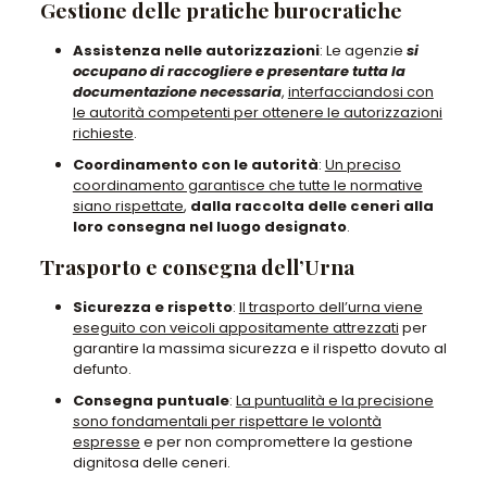
Gestione delle pratiche burocratiche
Assistenza nelle autorizzazioni
: Le agenzie
si
occupano di raccogliere e presentare tutta la
documentazione necessaria
,
interfacciandosi con
le autorità competenti per ottenere le autorizzazioni
richieste
.
Coordinamento con le autorità
:
Un preciso
coordinamento garantisce che tutte le normative
siano rispettate
,
dalla raccolta delle ceneri alla
loro consegna nel luogo designato
.
Trasporto e consegna dell’Urna
Sicurezza e rispetto
:
Il trasporto dell’urna viene
eseguito con veicoli appositamente attrezzati
per
garantire la massima sicurezza e il rispetto dovuto al
defunto.
Consegna puntuale
:
La puntualità e la precisione
sono fondamentali per rispettare le volontà
espresse
e per non compromettere la gestione
dignitosa delle ceneri.