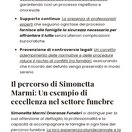
garantendo così un processo rispettoso e
onorevole.
Supporto continuo
:
La presenza di professionisti
esperti
che seguono ogni fase del processo
fornisce alle famiglie la sicurezza necessaria per
affrontare il lutto
senza ulteriori complicazioni
burocratiche.
Prevenzione di controversie legali
:
Un corretto
adempimento delle normative e delle procedure
riduce il rischio di conflitti tra familiari
, assicurando
che il ricordo del defunto venga preservato in modo
sereno.
Il percorso di Simonetta
Marmi: Un esempio di
eccellenza nel settore funebre
Simonetta Marmi Onoranze Funebri
si distingue per la
sua attenzione al dettaglio
, la professionalità e la
capacità di accompagnare le famiglie in ogni fase del
percorso funebre.
La loro esperienza pluridecennale e la