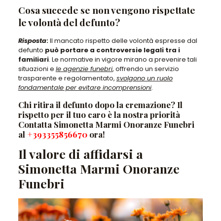
Cosa succede se non vengono rispettate
le volontà del defunto?
Risposta
:
Il mancato rispetto delle volontà espresse dal
defunto
può portare a controversie legali tra i
familiari
. Le normative in vigore mirano a prevenire tali
situazioni e
le agenzie funebri
, offrendo un servizio
trasparente e regolamentato,
svolgono un ruolo
fondamentale per evitare incomprensioni
.
Chi ritira il defunto dopo la cremazione? Il
rispetto per il tuo caro è la nostra priorità
Contatta Simonetta Marmi Onoranze Funebri
al
+393355856670
ora!
Il valore di affidarsi a
Simonetta Marmi Onoranze
Funebri