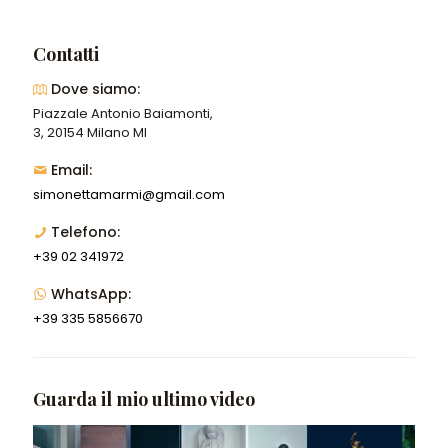
Contatti
Dove siamo:
Piazzale Antonio Baiamonti,
3, 20154 Milano MI
Email:
simonettamarmi@gmail.com
Telefono:
+39 02 341972
WhatsApp:
+39 335 5856670
Guarda il mio ultimo video