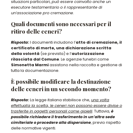
situazioni particolari,
può essere coinvolto anche un
esecutore testamentario o il rappresentante di
un’associazione pro cremazione
.
Quali documenti sono necessari per il
ritiro delle ceneri?
Risposta
:
I documenti includono l’
atto di cremazione, il
certificato di morte, una dichiarazione scritta
della volontà
(se prevista) e l’
autorizzazione
rilasciata dal Comune
. Le agenzie funebri come
Simonetta Marmi
assistono nella raccolta e gestione di
tutta la documentazione.
È possibile modificare la destinazione
delle ceneri in un secondo momento?
Risposta
:
La legge italiana stabilisce che,
una volta
effettuata la scelta, le ceneri non possono essere divise o
trasferite in oggetti personali come gioielli
. Tuttavia,
è
possibile richiedere il trasferimento in un’altra sede
cimiteriale o procedere alla dispersione
, previo rispetto
delle normative vigenti.