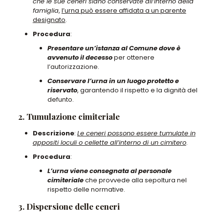
che le sue ceneri siano conservate all’interno della
famiglia
,
l’urna può essere affidata a un parente
designato
.
Procedura
:
Presentare un’istanza al Comune dove è
avvenuto il decesso
per ottenere
l’autorizzazione.
Conservare l’urna in un luogo protetto e
riservato
, garantendo il rispetto e la dignità del
defunto.
2. Tumulazione cimiteriale
Descrizione
:
Le ceneri possono essere tumulate in
appositi loculi o cellette all’interno di un cimitero
.
Procedura
:
L’urna viene consegnata al personale
cimiteriale
che provvede alla sepoltura nel
rispetto delle normative.
3. Dispersione delle ceneri