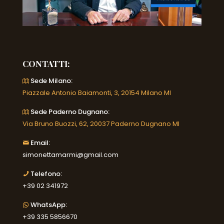
CONTATTI:
Sede Milano:
Piazzale Antonio Baiamonti, 3, 20154 Milano MI
Sede Paderno Dugnano:
Via Bruno Buozzi, 62, 20037 Paderno Dugnano MI
Email:
simonettamarmi@gmail.com
Telefono:
+39 02 341972
WhatsApp:
+39 335 5856670