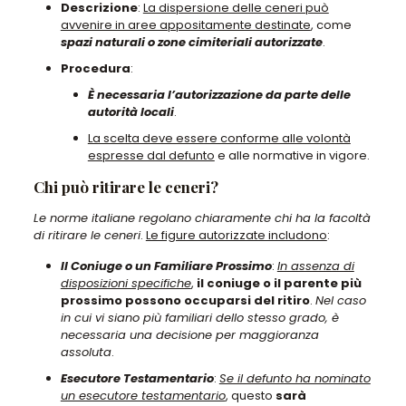
Descrizione
:
La dispersione delle ceneri può
avvenire in aree appositamente destinate
, come
spazi naturali o zone cimiteriali autorizzate
.
Procedura
:
È necessaria l’autorizzazione da parte delle
autorità locali
.
La scelta deve essere conforme alle volontà
espresse dal defunto
e alle normative in vigore.
Chi può ritirare le ceneri?
Le norme italiane regolano chiaramente chi ha la facoltà
di ritirare le ceneri
.
Le figure autorizzate includono
:
Il Coniuge o un Familiare Prossimo
:
In assenza di
disposizioni specifiche
,
il coniuge o il parente più
prossimo possono occuparsi del ritiro
.
Nel caso
in cui vi siano più familiari dello stesso grado, è
necessaria una decisione per maggioranza
assoluta
.
Esecutore Testamentario
:
Se il defunto ha nominato
un esecutore testamentario
, questo
sarà