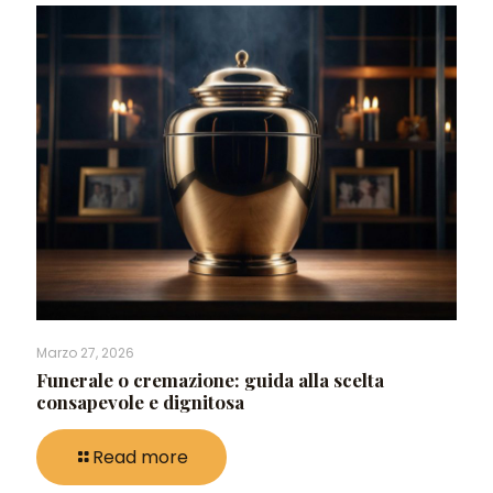
Marzo 27, 2026
Funerale o cremazione: guida alla scelta
consapevole e dignitosa
Read more