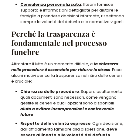
Consulenza personalizzata
: Il team fornisce
supporto e informazioni dettagliate per aiutare le
famiglie a prendere decisioni informate, rispettando
sempre le volontà del defunto e le normative vigenti.
Perché la trasparenza è
fondamentale nel processo
funebre
Affrontare il lutto è un momento difficile, e
la chiarezza
nelle procedure è essenziale per ridurre lo stress
. Ecco
alcuni motivi per cui la trasparenza nel ritiro delle ceneri
è cruciale:
Chiarezza delle procedure
: Sapere esattamente
quali documenti sono necessari, come vengono
gestite le ceneri e quali opzioni sono disponibili
aiuta a evitare incomprensioni e controversie
future
.
Rispetto delle volontà espresse
: Ogni decisione,
dall’affidamento familiare alla dispersione,
deve
essere allineata alle volontà del defunto
,