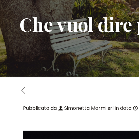
Che vuol dire
Pubblicato da
Simonetta Marmi srl
in data