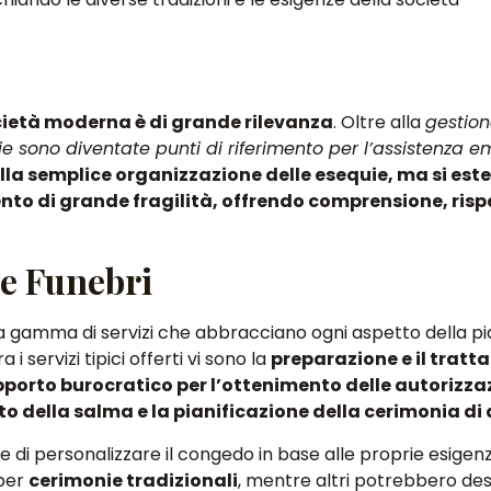
ocietà moderna è di grande rilevanza
. Oltre alla
gestion
ie sono diventate punti di riferimento per l’assistenza e
 alla semplice organizzazione delle esequie, ma si est
to di grande fragilità, offrendo comprensione, risp
pe Funebri
a gamma di servizi che abbracciano ogni aspetto della pi
ra i servizi tipici offerti vi sono la
preparazione e il tratt
pporto burocratico per l’ottenimento delle autorizza
rto della salma e la pianificazione della cerimonia di
ie di
personalizzare il congedo in base alle proprie esigenz
 per
cerimonie tradizionali
, mentre altri potrebbero de