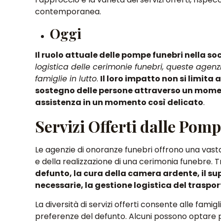
contemporanea.
Oggi
Il ruolo attuale delle pompe funebri nella s
logistica delle cerimonie funebri, queste agenz
famiglie in lutto
.
Il loro impatto non si limita
sostegno delle persone attraverso un momen
assistenza in un momento così delicato
.
Servizi Offerti dalle Pom
Le agenzie di onoranze funebri offrono una vast
e della realizzazione di una cerimonia funebre
. T
defunto, la cura della camera ardente, il su
necessarie, la gestione logistica del traspo
La diversità di servizi offerti consente alle famigl
preferenze del defunto
. Alcuni possono optare