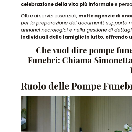
celebrazione della vita più informale
e perso
Oltre ai servizi essenziali,
molte agenzie di ono
per la preparazione dei documenti, supporto nel
annunci necrologici e nella gestione di dettagl
individuali delle famiglie in lutto, offren
Che vuol dire pompe fune
Funebri: Chiama Simonett
Ruolo delle Pompe Funebr