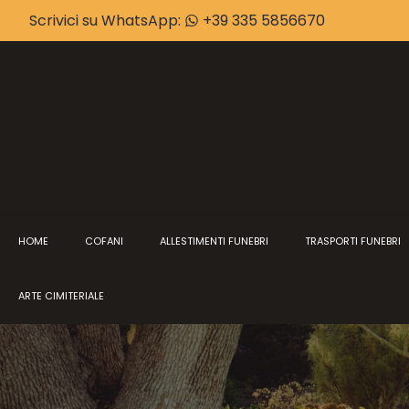
Scrivici su WhatsApp:
+39 335 5856670
HOME
COFANI
ALLESTIMENTI FUNEBRI
TRASPORTI FUNEBRI
ARTE CIMITERIALE