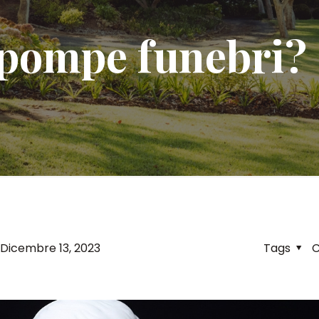
 pompe funebri?
Dicembre 13, 2023
Tags
C