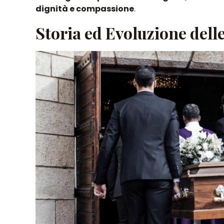
dignità e compassione
.
Storia ed Evoluzione del