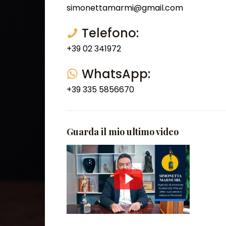
simonettamarmi@gmail.com
Telefono:
+39 02 341972
WhatsApp:
+39 335 5856670
Guarda il mio ultimo video