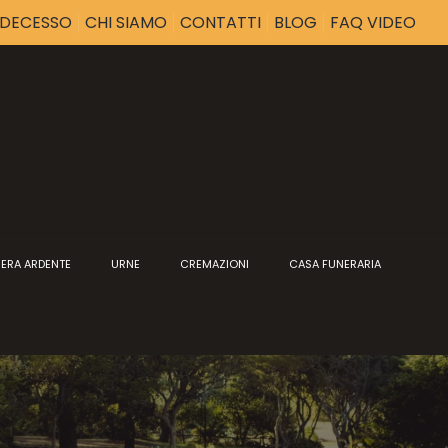
I DECESSO
CHI SIAMO
CONTATTI
BLOG
FAQ VIDEO
ERA ARDENTE
URNE
CREMAZIONI
CASA FUNERARIA