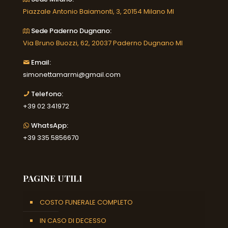
Piazzale Antonio Baiamonti, 3, 20154 Milano MI
Sede Paderno Dugnano:
Via Bruno Buozzi, 62, 20037 Paderno Dugnano MI
Email:
simonettamarmi@gmail.com
Telefono:
+39 02 341972
WhatsApp:
+39 335 5856670
PAGINE UTILI
COSTO FUNERALE COMPLETO
IN CASO DI DECESSO