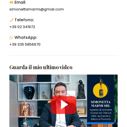
Email:
simonettamarmi@gmail.com
Telefono:
+39 02 341972
WhatsApp:
+39 335 5856670
Guarda il mio ultimo video