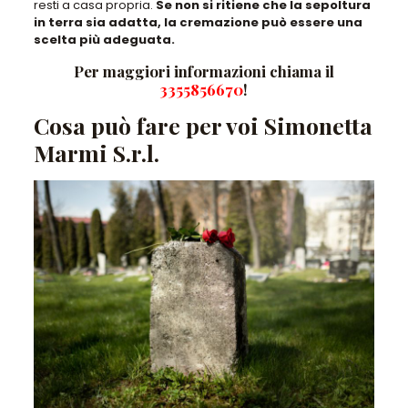
resti a casa propria.
Se non si ritiene che la sepoltura
in terra sia adatta, la cremazione può essere una
scelta più adeguata.
Per maggiori informazioni chiama il
3355856670
!
Cosa può fare per voi Simonetta
Marmi S.r.l.