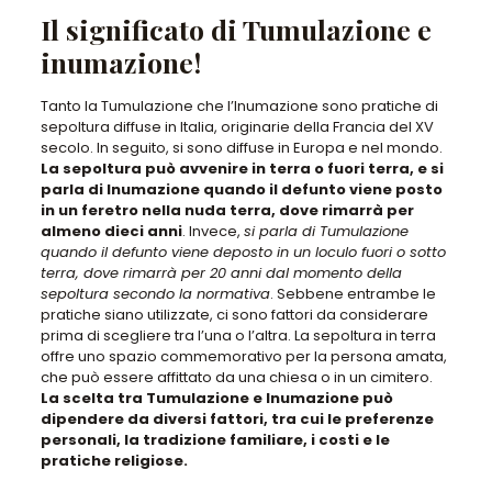
Il significato di Tumulazione e
inumazione!
Tanto la Tumulazione che l’Inumazione sono pratiche di
sepoltura diffuse in Italia
, originarie della Francia del XV
secolo. In seguito, si sono diffuse in Europa e nel mondo.
La sepoltura può avvenire in terra o fuori terra, e si
parla di Inumazione quando il defunto viene posto
in un feretro nella nuda terra, dove rimarrà per
almeno dieci anni
. Invece,
si parla di Tumulazione
quando il defunto viene deposto in un loculo fuori o sotto
terra, dove rimarrà per 20 anni dal momento della
sepoltura secondo la normativa
. Sebbene entrambe le
pratiche siano utilizzate, ci sono fattori da considerare
prima di scegliere tra l’una o l’altra. La sepoltura in terra
offre uno spazio commemorativo per la persona amata,
che può essere affittato da una chiesa o in un cimitero.
La scelta tra Tumulazione e Inumazione può
dipendere da diversi fattori, tra cui le preferenze
personali, la tradizione familiare, i costi e le
pratiche religiose.