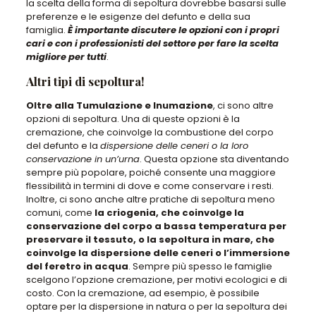
la scelta della forma di sepoltura dovrebbe basarsi sulle
preferenze e le esigenze del defunto e della sua
famiglia.
È importante discutere le opzioni con i propri
cari e con i professionisti del settore per fare la scelta
migliore per tutti
.
Altri tipi di sepoltura!
Oltre alla Tumulazione e Inumazione
, ci sono altre
opzioni di sepoltura. Una di queste opzioni è la
cremazione, che coinvolge la combustione del corpo
del defunto e la
dispersione delle ceneri o la loro
conservazione in un’urna
. Questa opzione sta diventando
sempre più popolare, poiché consente una maggiore
flessibilità in termini di dove e come conservare i resti.
Inoltre, ci sono anche altre pratiche di sepoltura meno
comuni, come
la criogenia, che coinvolge la
conservazione del corpo a bassa temperatura per
preservare il tessuto, o la sepoltura in mare, che
coinvolge la dispersione delle ceneri o l’immersione
del feretro in acqua
. Sempre più spesso le famiglie
scelgono l’opzione cremazione, per motivi ecologici e di
costo. Con la cremazione, ad esempio, è possibile
optare per la dispersione in natura o per la sepoltura dei