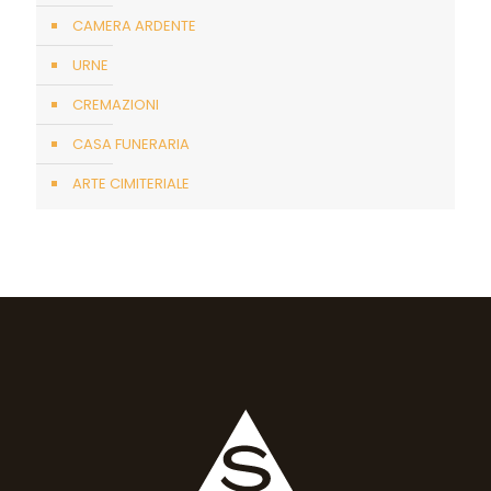
CAMERA ARDENTE
URNE
CREMAZIONI
CASA FUNERARIA
ARTE CIMITERIALE