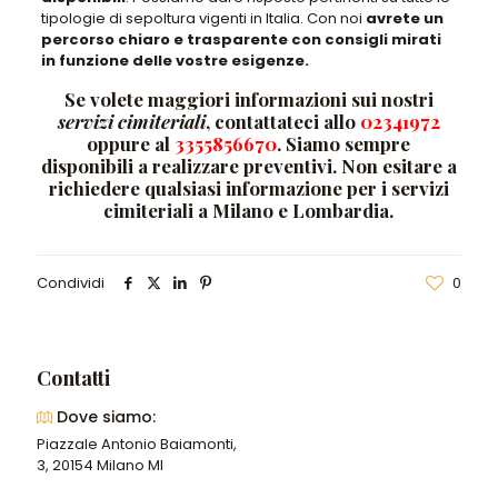
tipologie di sepoltura vigenti in Italia. Con noi
avrete un
percorso chiaro e trasparente con consigli mirati
in funzione delle vostre esigenze.
Se volete maggiori informazioni sui nostri
servizi cimiteriali
, contattateci allo
02341972
oppure al
3355856670
. Siamo sempre
disponibili a realizzare preventivi. Non esitare a
richiedere qualsiasi informazione per i servizi
cimiteriali a Milano e Lombardia.
Condividi
0
Contatti
Dove siamo:
Piazzale Antonio Baiamonti,
3, 20154 Milano MI