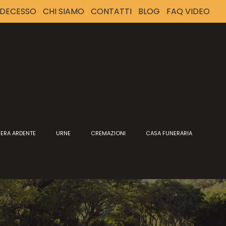
I DECESSO
CHI SIAMO
CONTATTI
BLOG
FAQ VIDEO
ERA ARDENTE
URNE
CREMAZIONI
CASA FUNERARIA