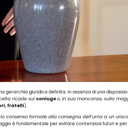
a gerarchia giuridica definita. In assenza di una disposizi
celta ricade sul
coniuge
o, in sua mancanza, sulla mag
ri, fratelli
).
oprio consenso formale alla consegna dell’urna a un unic
aggio è fondamentale per evitare contenziosi futuri e per 