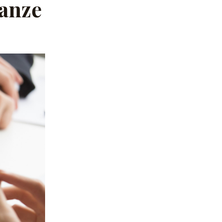
ranze