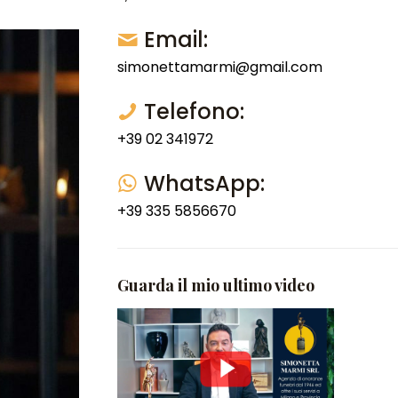
Email:
simonettamarmi@gmail.com
Telefono:
+39 02 341972
WhatsApp:
+39 335 5856670
Guarda il mio ultimo video