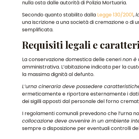
nulla osta dalle autorità di Polizia Mortuaria.
Secondo quanto stabilito dalla
Legge 130/2001
,
l
una iscrizione a una società di cremazione o di 
semplificata.
Requisiti legali e caratte
La conservazione domestica delle ceneri
non è 
amministrativa. L’abitazione indicata per la cust
la massima dignità al defunto.
L’urna cineraria deve possedere caratteristich
ermeticamente e riportare esternamente i dati 
dei sigilli apposti dal personale del forno cremat
I regolamenti comunali prevedono che l’urna no
collocazione deve avvenire in un ambiente int
sempre a disposizione per eventuali controlli dell