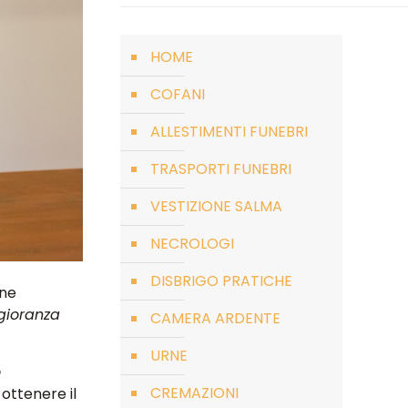
HOME
COFANI
ALLESTIMENTI FUNEBRI
TRASPORTI FUNEBRI
VESTIZIONE SALMA
NECROLOGI
DISBRIGO PRATICHE
one
gioranza
CAMERA ARDENTE
URNE
o
CREMAZIONI
ottenere il