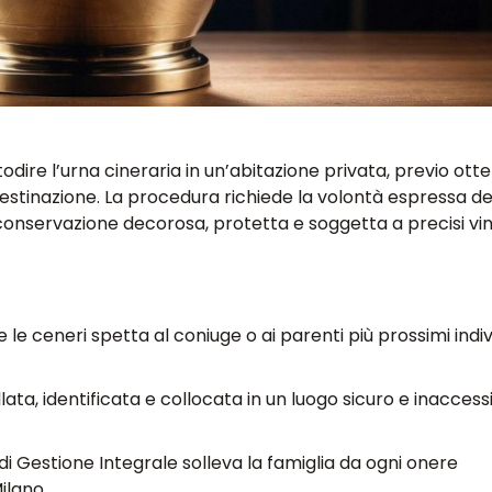
stodire l’urna cineraria in un’abitazione privata, previo ot
estinazione. La procedura richiede la volontà espressa de
onservazione decorosa, protetta e soggetta a precisi vin
e le ceneri spetta al coniuge o ai parenti più prossimi indi
llata, identificata e collocata in un luogo sicuro e inaccessi
o di Gestione Integrale solleva la famiglia da ogni onere
ilano.