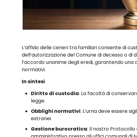
L’affido delle ceneri tra familiari consente di cu
dell’autorizzazione del Comune di decesso o di d
l’accordo unanime degli eredi, garantendo una c
normativi.
In sintesi
Diritto di custodia
: La facoltà di conservar
legge.
Obblighi normativi
: L’urna deve essere sigi
estranei.
Gestione burocratica
: Il nostro Protocoll
amministrativo presso gli uffici comunali di M