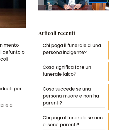
Articoli recenti
tenimento
Chi paga il funerale di una
l defunto o
persona indigente?
coli
Cosa significa fare un
funerale laico?
viduati per
Cosa succede se una
persona muore e non ha
parenti?
bile a
Chi paga il funerale se non
ci sono parenti?