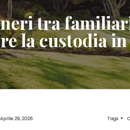
eneri tra familia
e la custodia in
Aprile 29, 2026
Tags
C