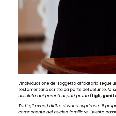
L’individuazione del soggetto affidatario segue un
testamentaria scritta da parte del defunto,
la s
assoluta dei parenti di pari grado
(
figli, genito
Tutti gli aventi diritto devono esprimere il pr
componente del nucleo familiare
. Questo pass