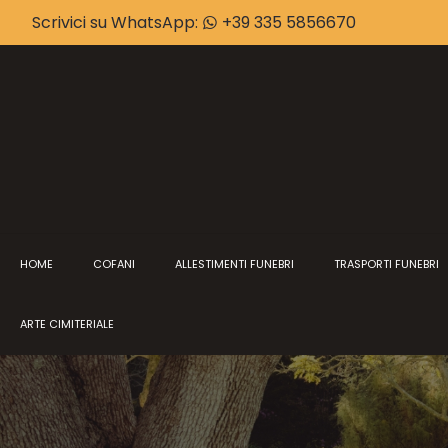
Scrivici su WhatsApp:
+39 335 5856670
HOME
COFANI
ALLESTIMENTI FUNEBRI
TRASPORTI FUNEBRI
ARTE CIMITERIALE