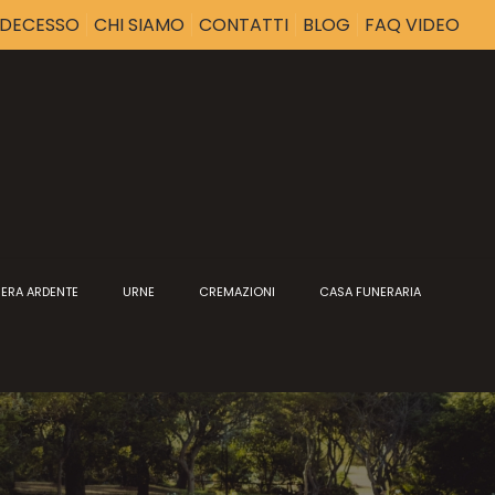
I DECESSO
CHI SIAMO
CONTATTI
BLOG
FAQ VIDEO
ERA ARDENTE
URNE
CREMAZIONI
CASA FUNERARIA