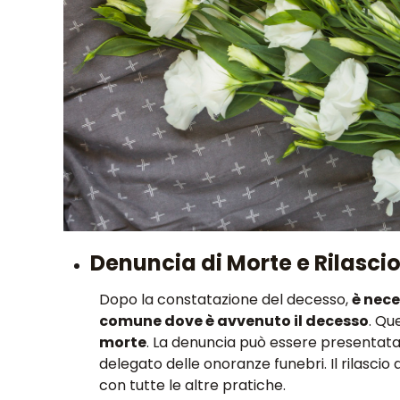
Denuncia di Morte e Rilascio
Dopo la constatazione del decesso,
è nece
comune dove è avvenuto il decesso
. Qu
morte
. La denuncia
può essere presentata d
delegato delle onoranze funebri
. Il rilasc
con tutte le altre pratiche.