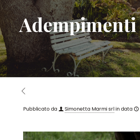
Adempimenti i
Pubblicato da
Simonetta Marmi srl
in data