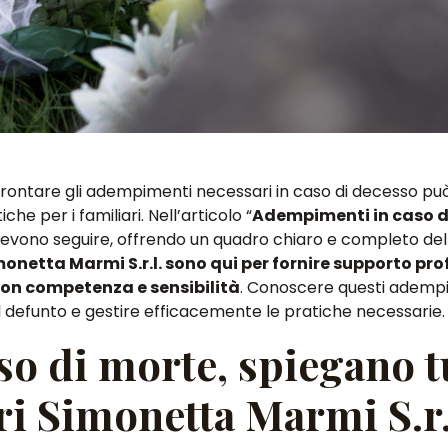
rontare gli adempimenti necessari in caso di decesso può
iche per i familiari. Nell’articolo “
Adempimenti in caso d
devono seguire
, offrendo un quadro chiaro e completo del
onetta Marmi S.r.l. sono qui per fornire supporto pro
on competenza e sensibilità
.
Conoscere questi ademp
l defunto
e gestire efficacemente le pratiche necessarie.
o di morte, spiegano t
i Simonetta Marmi S.r.