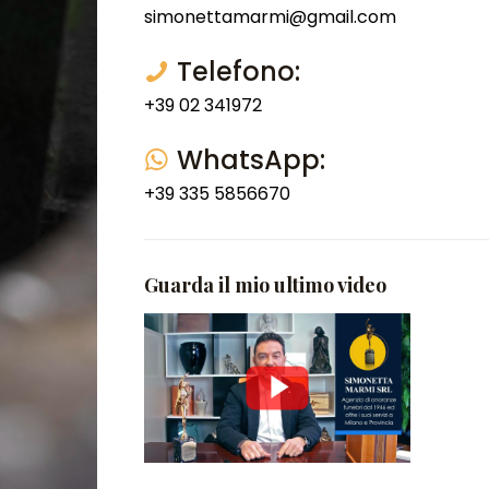
simonettamarmi@gmail.com
Telefono:
+39 02 341972
WhatsApp:
+39 335 5856670
Guarda il mio ultimo video