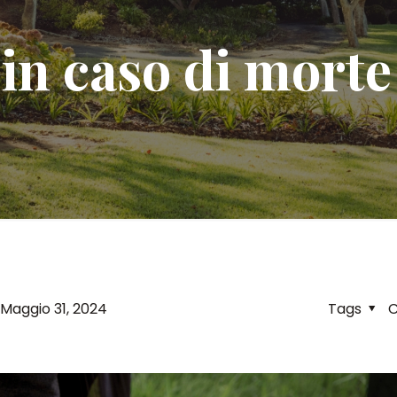
n caso di morte
Maggio 31, 2024
Tags
C