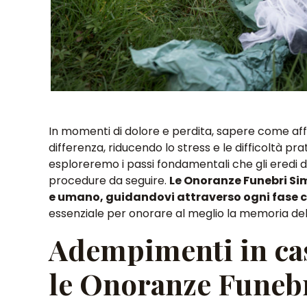
In momenti di dolore e perdita, sapere come aff
differenza
, riducendo lo stress e le difficoltà prat
esploreremo i passi fondamentali che gli eredi 
procedure da seguire.
Le Onoranze Funebri Sim
e umano, guidandovi attraverso ogni fase c
essenziale per onorare al meglio la memoria de
Adempimenti in cas
le Onoranze Funebr