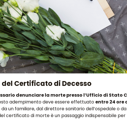
 del Certificato di Decesso
ssario denunciare la morte presso l’Ufficio di Stato C
esto adempimento deve essere effettuato
entro 24 ore 
a un familiare, dal direttore sanitario dell’ospedale o da
io del certificato di morte è un passaggio indispensabile p