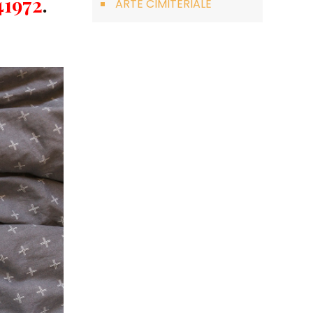
41972
.
ARTE CIMITERIALE