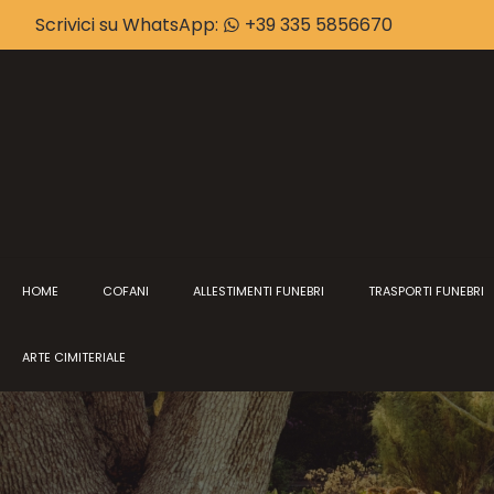
Scrivici su WhatsApp:
+39 335 5856670
HOME
COFANI
ALLESTIMENTI FUNEBRI
TRASPORTI FUNEBRI
ARTE CIMITERIALE