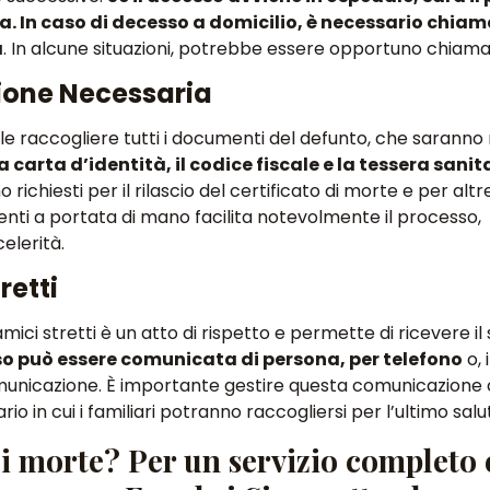
 In caso di decesso a domicilio, è necessario chiama
a
. In alcune situazioni, potrebbe essere opportuno chiamare
ione Necessaria
le raccogliere tutti i documenti del defunto, che saranno
a carta d’identità, il codice fiscale e la tessera sanit
richiesti per il rilascio del certificato di morte e per altr
nti a portata di mano facilita notevolmente il processo
,
elerità.
retti
ici stretti è un atto di rispetto e permette di ricevere i
so può essere comunicata di persona, per telefono
o, 
omunicazione.
È importante gestire questa comunicazione
ario in cui i familiari potranno raccogliersi per l’ultimo salu
i morte? Per un servizio completo 