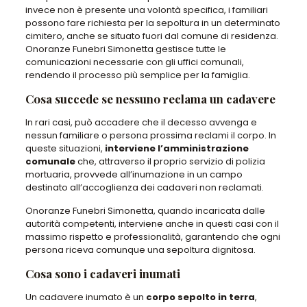
invece non è presente una volontà specifica, i familiari
possono fare richiesta per la sepoltura in un determinato
cimitero, anche se situato fuori dal comune di residenza.
Onoranze Funebri Simonetta gestisce tutte le
comunicazioni necessarie con gli uffici comunali,
rendendo il processo più semplice per la famiglia.
Cosa succede se nessuno reclama un cadavere
In rari casi, può accadere che il decesso avvenga e
nessun familiare o persona prossima reclami il corpo. In
queste situazioni,
interviene l’amministrazione
comunale
che, attraverso il proprio servizio di polizia
mortuaria, provvede all’inumazione in un campo
destinato all’accoglienza dei cadaveri non reclamati.
Onoranze Funebri Simonetta, quando incaricata dalle
autorità competenti, interviene anche in questi casi con il
massimo rispetto e professionalità, garantendo che ogni
persona riceva comunque una sepoltura dignitosa.
Cosa sono i cadaveri inumati
Un cadavere inumato è un
corpo sepolto in terra
,