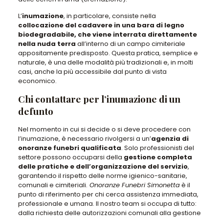
L’
inumazione
, in particolare, consiste nella
collocazione del cadavere in una bara di legno
biodegradabile, che viene interrata direttamente
nella nuda terra
all’interno di un campo cimiteriale
appositamente predisposto. Questa pratica, semplice e
naturale, è una delle modalità più tradizionali e, in molti
casi, anche la più accessibile dal punto di vista
economico.
Chi contattare per l’inumazione di un
defunto
Nel momento in cui si decide o si deve procedere con
l’inumazione, è necessario rivolgersi a un’
agenzia di
onoranze funebri qualificata
. Solo professionisti del
settore possono occuparsi della
gestione completa
delle pratiche e dell’organizzazione del servizio
,
garantendo il rispetto delle norme igienico-sanitarie,
comunali e cimiteriali.
Onoranze Funebri Simonetta
è il
punto di riferimento per chi cerca assistenza immediata,
professionale e umana. Il nostro team si occupa di tutto:
dalla richiesta delle autorizzazioni comunali alla gestione