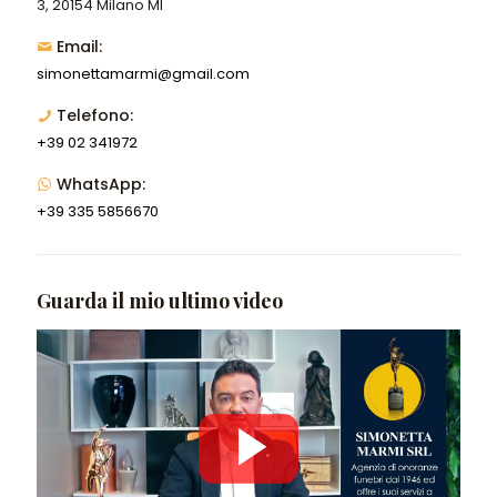
3, 20154 Milano MI
Email:
simonettamarmi@gmail.com
Telefono:
+39 02 341972
WhatsApp:
+39 335 5856670
Guarda il mio ultimo video