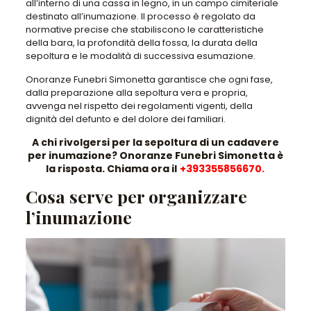
all’interno di una cassa in legno, in un campo cimiteriale
destinato all’inumazione. Il processo è regolato da
normative precise che stabiliscono le caratteristiche
della bara, la profondità della fossa, la durata della
sepoltura e le modalità di successiva esumazione.
Onoranze Funebri Simonetta garantisce che ogni fase,
dalla preparazione alla sepoltura vera e propria,
avvenga nel rispetto dei regolamenti vigenti, della
dignità del defunto e del dolore dei familiari.
A chi rivolgersi per la sepoltura di un cadavere
per inumazione? Onoranze Funebri Simonetta è
la risposta.
Chiama ora
il
+393355856670
.
Cosa serve per organizzare
l’inumazione