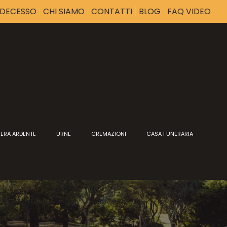
I DECESSO
CHI SIAMO
CONTATTI
BLOG
FAQ VIDEO
ERA ARDENTE
URNE
CREMAZIONI
CASA FUNERARIA