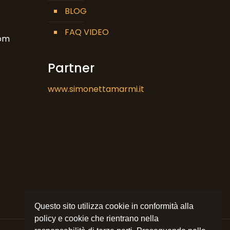
BLOG
FAQ VIDEO
om
Partner
www.simonettamarmi.it
Questo sito utilizza cookie in conformità alla
policy e cookie che rientrano nella