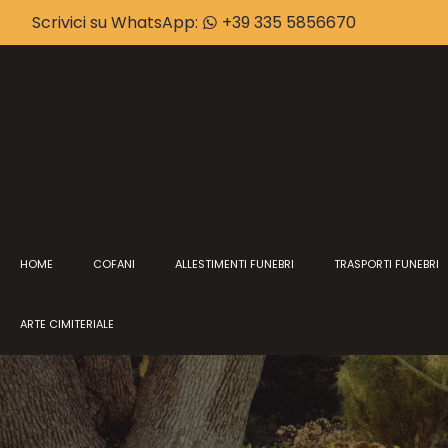
Scrivici su WhatsApp:
+39 335 5856670
HOME
COFANI
ALLESTIMENTI FUNEBRI
TRASPORTI FUNEBRI
ARTE CIMITERIALE