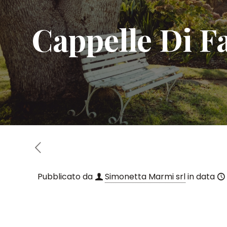
Cappelle Di F
Pubblicato da
Simonetta Marmi srl
in data