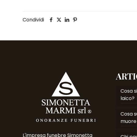
Condividi
ARTI
Cosa si
laico?
Cosa s
muore 
L'impresa funebre Simonetta
Chi pag