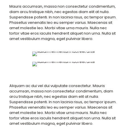
Mauris accumsan, massa non consectetur condimentum,
diam arcu tristique nibh, nec egestas diam elit at nulla.
Suspendisse potenti. In non lacinia risus, ac tempor ipsum.
Phasellus venenatis leo eu semper varius. Maecenas sit
amet molestie leo. Morbi vitae urna mauris. Nulla nec
tortor vitae eros iaculis hendrerit aliquet non urna. Nulla sit
amet vestibulum magna, eget pulvinar libero.
Aliquam ac dui vel dui vulputate consectetur. Mauris
accumsan, massa non consectetur condimentum, diam
arcu tristique nibh, nec egestas diam elit at nulla.
Suspendisse potenti. In non lacinia risus, ac tempor ipsum.
Phasellus venenatis leo eu semper varius. Maecenas sit
amet molestie leo. Morbi vitae urna mauris. Nulla nec
tortor vitae eros iaculis hendrerit aliquet non urna. Nulla sit
amet vestibulum magna, eget pulvinar libero.