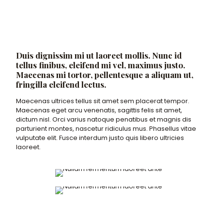
Duis dignissim mi ut laoreet mollis. Nunc id
tellus finibus, eleifend mi vel, maximus justo.
Maecenas mi tortor, pellentesque a aliquam ut,
fringilla eleifend lectus.
Maecenas ultrices tellus sit amet sem placerat tempor.
Maecenas eget arcu venenatis, sagittis felis sit amet,
dictum nisl. Orci varius natoque penatibus et magnis dis
parturient montes, nascetur ridiculus mus. Phasellus vitae
vulputate elit. Fusce interdum justo quis libero ultricies
laoreet.