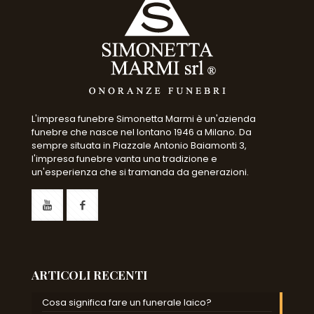
L'impresa funebre Simonetta Marmi è un'azienda
funebre che nasce nel lontano 1946 a Milano. Da
sempre situata in Piazzale Antonio Baiamonti 3,
l'impresa funebre vanta una tradizione e
un'esperienza che si tramanda da generazioni.
ARTICOLI RECENTI
Cosa significa fare un funerale laico?