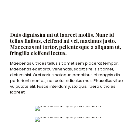
Duis dignissim mi ut laoreet mollis. Nunc id
tellus finibus, eleifend mi vel, maximus justo.
Maecenas mi tortor, pellentesque a aliquam ut,
fringilla eleifend lectus.
Maecenas ultrices tellus sit amet sem placerat tempor.
Maecenas eget arcu venenatis, sagittis felis sit amet,
dictum nisl. Orci varius natoque penatibus et magnis dis
parturient montes, nascetur ridiculus mus. Phasellus vitae
vulputate elit. Fusce interdum justo quis libero ultricies
laoreet.