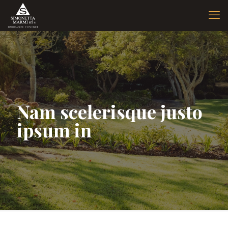
Nam scelerisque justo
ipsum in